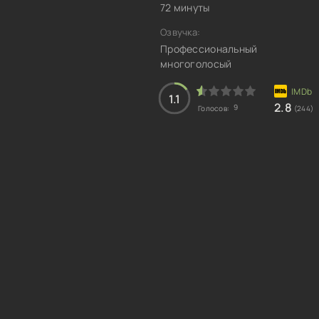
72 минуты
Озвучка:
Профессиональный
многоголосый
1.1
2.8
9
Голосов:
(244)