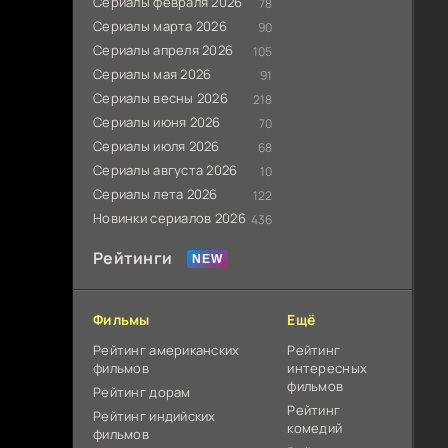
Сериалы февраля 2026
78
Сериалы марта 2026
90
Сериалы апреля 2026
105
Сериалы мая 2026
91
Сериалы весны 2026
218
Сериалы июня 2026
70
Сериалы июля 2026
68
Сериалы августа 2026
10
Сериалы лета 2026
122
Новинки сериалов 2026
436
Рейтинги
Фильмы
Ещё
Рейтинг американских
Рейтинг
фильмов
интересных
фильмов
Рейтинг дорам
Рейтинг
Рейтинг индийских
комедий
фильмов