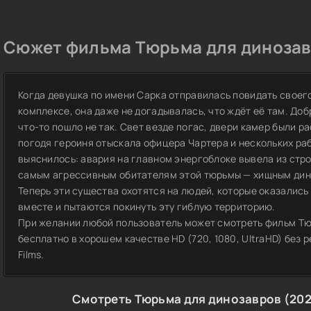
Сюжет фильма Тюрьма для динозав
Когда девушка по имени Сарка отправилась повидать своег
комплексе, она даже не догадывалась, что ждёт её там. До
что-то пошло не так. Свет везде погас, двери камер были р
погодя героиня отыскала офицера Чартера и нескольких ра
выяснилось: авария на главном энергоблоке вывела из стр
самым агрессивным обитателям этой тюрьмы — хищным дино
Теперь эти существа охотятся на людей, которые оказалис
вместе и пытаются покинуть эту гиблую территорию.
При желании любой пользователь может смотреть фильм Тю
бесплатно в хорошем качестве HD (720, 1080, UltraHD) без
Films.
Смотреть Тюрьма для динозавров (202