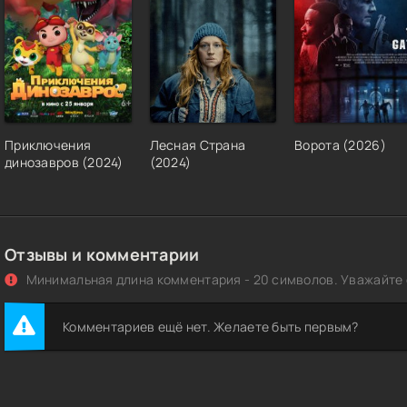
Приключения
Лесная Страна
Ворота (2026)
динозавров (2024)
(2024)
Отзывы и комментарии
Минимальная длина комментария - 20 символов. Уважайте с
Комментариев ещё нет. Желаете быть первым?