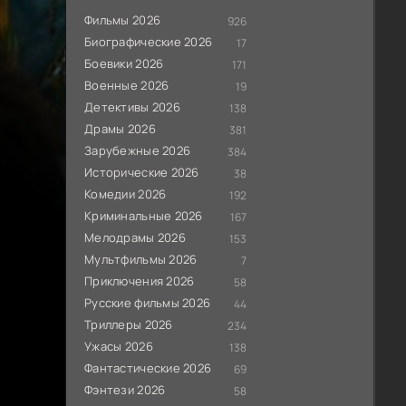
Фильмы 2026
926
Биографические 2026
17
Боевики 2026
171
Военные 2026
19
Детективы 2026
138
Драмы 2026
381
Зарубежные 2026
384
Исторические 2026
38
Комедии 2026
192
Криминальные 2026
167
Мелодрамы 2026
153
Мультфильмы 2026
7
Приключения 2026
58
Русские фильмы 2026
44
Триллеры 2026
234
Ужасы 2026
138
Фантастические 2026
69
Фэнтези 2026
58