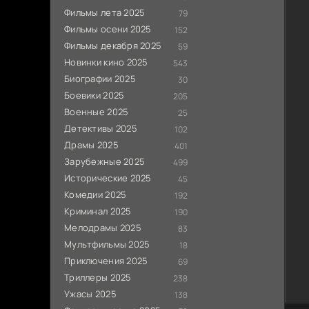
Фильмы лета 2025
79
Фильмы осени 2025
152
Фильмы декабря 2025
59
Новинки кино 2025
543
Биографии 2025
30
Боевики 2025
205
Военные 2025
25
Детективы 2025
102
Драмы 2025
401
Зарубежные 2025
499
Исторические 2025
45
Комедии 2025
192
Криминал 2025
190
Мелодрамы 2025
83
Мультфильмы 2025
18
Приключения 2025
69
Триллеры 2025
238
Ужасы 2025
138