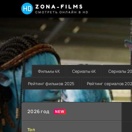
ZONA-FILMS
СМОТРЕТЬ ОНЛАЙН В HD
Фильмы 4K
Сериалы 4K
Сериалы 2
Рейтинг фильмов 2025
Рейтинг сериалов 20
2026 год
Топ