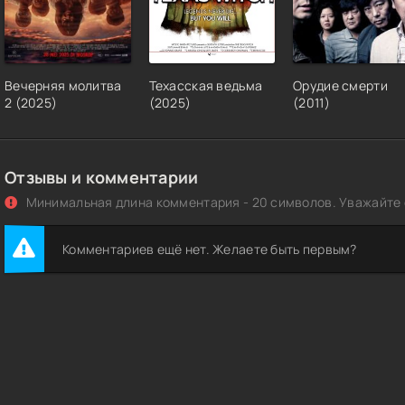
Вечерняя молитва
Техасская ведьма
Орудие смерти
2 (2025)
(2025)
(2011)
Отзывы и комментарии
Минимальная длина комментария - 20 символов. Уважайте с
Комментариев ещё нет. Желаете быть первым?