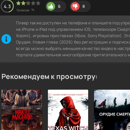
4.3
6
8
14
Голосов:
Плеер также доступен на телефоне и планшете под упра
на iPhone и iPad под управлением iOS, телевизоре СмартТВ
Xiaomi), игровых приставках (Xbox, Sony Playstation). 
Орудия. Новая глава (2026) без регистрации и подписки
всегда можно выбрать меньшее качество видео в настр
портала удивительное многообразие притягательного м
Рекомендуем к просмотру: