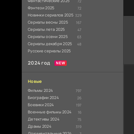
Фантастические 2025
72
Фэнтези 2025
72
Новинки сериалов 2025
329
Сериалы весны 2025
167
Сериалы лета 2025
47
Сериалы осени 2025
63
Сериалы декабря 2025
48
Русские сериалы 2025
2024 год
Новые
Фильмы 2024
797
Биографии 2024
26
Боевики 2024
197
Военные фильмы 2024
16
Детективы 2024
75
Драмы 2024
319
Документальные 2024
7