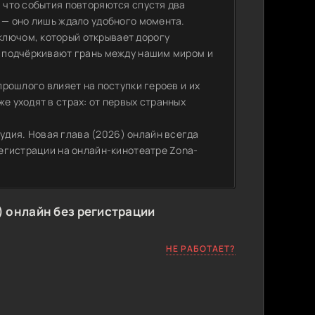
, что события повторяются спустя два
о — оно лишь ждало удобного момента.
ключом, который открывает дорогу
мы подчёркивают грань между нашим миром и
 прошлого влияет на поступки героев и их
е уходят в страх: от первых странных
дия. Новая глава (2026) онлайн всегда
 регистрации на онлайн-кинотеатре Zona-
) онлайн без регистрации
НЕ РАБОТАЕТ?