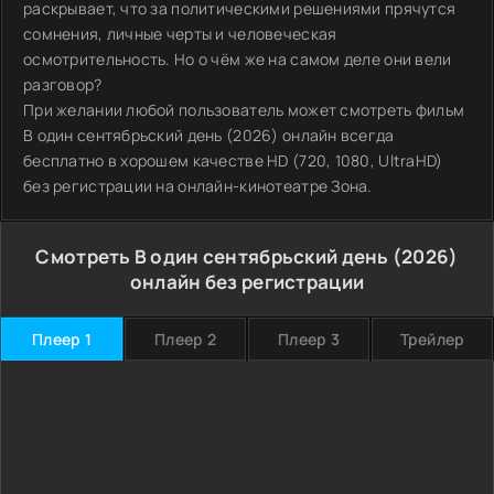
раскрывает, что за политическими решениями прячутся
сомнения, личные черты и человеческая
осмотрительность. Но о чём же на самом деле они вели
разговор?
При желании любой пользователь может смотреть фильм
В один сентябрьский день (2026) онлайн всегда
бесплатно в хорошем качестве HD (720, 1080, UltraHD)
без регистрации на онлайн-кинотеатре Зона.
Смотреть В один сентябрьский день (2026)
онлайн без регистрации
Плеер 1
Плеер 2
Плеер 3
Трейлер