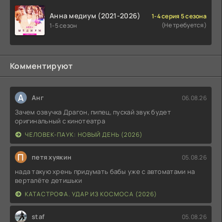
Анна медиум (2021-2026)
1-4 серия 5 сезона
(Не требуется)
1-5 сезон
Комментируют
А
Анг
06.08.26
Зачем озвучка Драгон, пипец, пускай звук будет
оригинальный с кинотеатра
ЧЕЛОВЕК-ПАУК: НОВЫЙ ДЕНЬ (2026)
П
петя хуякин
05.08.26
нада такую хрень придумать бабы уже с автоматами на
верталёте детишьки
КАТАСТРОФА. УДАР ИЗ КОСМОСА (2026)
staf
05.08.26