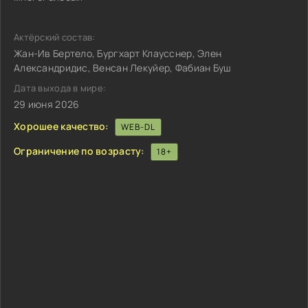
Актёрский состав:
Жан-Ив Бертело, Бургхарт Клаусснер, Элен
Александридис, Венсан Лекуйер, Фабиан Буш
Дата выхода в мире:
29 июня 2026
Хорошее качество:
WEB-DL
Ограничение по возрасту:
18+