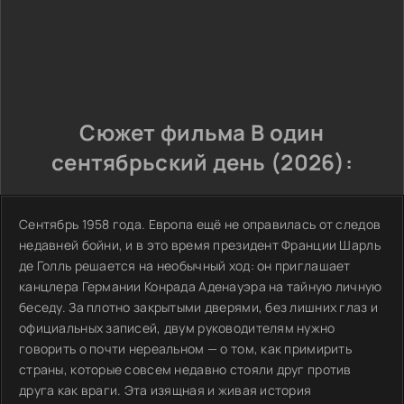
Сюжет фильма В один
сентябрьский день (2026):
Сентябрь 1958 года. Европа ещё не оправилась от следов
недавней бойни, и в это время президент Франции Шарль
де Голль решается на необычный ход: он приглашает
канцлера Германии Конрада Аденауэра на тайную личную
беседу. За плотно закрытыми дверями, без лишних глаз и
официальных записей, двум руководителям нужно
говорить о почти нереальном — о том, как примирить
страны, которые совсем недавно стояли друг против
друга как враги. Эта изящная и живая история