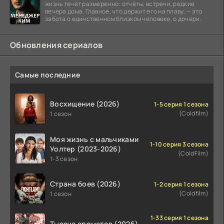
жизнь течёт размеренно: отчёты, встречи, редкие
вечера дома. Главное, что держит его на плаву, — это
забота о единственном близком человеке, о дочери.
Обновления сериалов
Самые последние
Восхищение (2026)
1-5 серия 1 сезона
(Coldfilm)
1 сезон
Моя жизнь с мальчиками
1-10 серия 3 сезона
Уолтер (2023-2026)
(ColdFilm)
1-3 сезон
Страна боев (2026)
1-2 серия 1 сезона
(Coldfilm)
1 сезон
1-33 серия 1 сезона
Тысяча ароматов (2026)