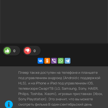
0
0
Плеер также доступен на телефоне и планшете
под управлением андроид (Android с поддержкой
HLS), и на iPhone и iPad под управлением iOS,
телевизоре СмартТВ (LG, Samsung, Sony, HAIER,
Philips, Toshiba, Xiaomi), игровых приставках (Xbox,
Sony Playstation). Это значит, что вы можете
cмотреть фильма В один сентябрьский день