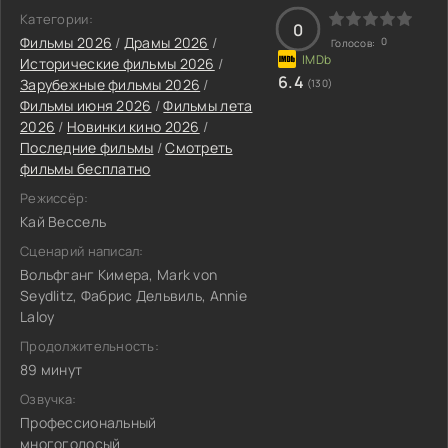
Категории:
0
Фильмы 2026
/
Драмы 2026
/
0
Голосов:
Исторические фильмы 2026
/
6.4
Зарубежные фильмы 2026
/
(130)
Фильмы июня 2026
/
Фильмы лета
2026
/
Новинки кино 2026
/
Последние фильмы
/
Смотреть
фильмы бесплатно
Режиссёр:
Кай Вессель
Сценарий написал:
Вольфганг Кимера, Mark von
Seydlitz, Фабрис Дельвиль, Annie
Laloy
Продолжительность:
89 минут
Озвучка:
Профессиональный
многоголосый