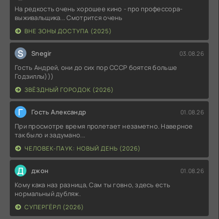
На редкость очень хорошее кино - про профессора-
выживальщика... Смотрится очень
ВНЕ ЗОНЫ ДОСТУПА (2025)
S
Snegir
03.08.26
Гость Андрей, они до сих пор СССР боятся больше
Годзиллы)))
ЗВЁЗДНЫЙ ГОРОДОК (2026)
Г
Гость Александр
01.08.26
При просмотре время пролетает незаметно. Наверное
так было и задумано...
ЧЕЛОВЕК-ПАУК: НОВЫЙ ДЕНЬ (2026)
Д
джон
01.08.26
Кому кака наз разница, Сам ты говно, здесь есть
нормальный дубляж.
СУПЕРГЁРЛ (2026)