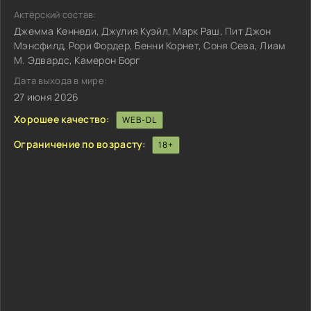
Актёрский состав:
Джемма Кеннеди, Джулия Куэйл, Марк Раш, Пит Джон
Мэнсфилд, Рори Фордер, Бенни Корнет, Соня Сева, Лиам
М. Эдвардс, Камерон Борг
Дата выхода в мире:
27 июня 2026
Хорошее качество:
WEB-DL
Ограничение по возрасту:
18+