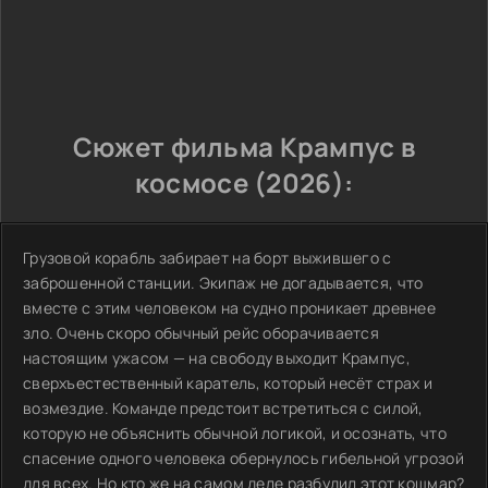
Сюжет фильма Крампус в
космосе (2026):
Грузовой корабль забирает на борт выжившего с
заброшенной станции. Экипаж не догадывается, что
вместе с этим человеком на судно проникает древнее
зло. Очень скоро обычный рейс оборачивается
настоящим ужасом — на свободу выходит Крампус,
сверхъестественный каратель, который несёт страх и
возмездие. Команде предстоит встретиться с силой,
которую не объяснить обычной логикой, и осознать, что
спасение одного человека обернулось гибельной угрозой
для всех. Но кто же на самом деле разбудил этот кошмар?