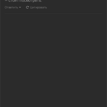
— стоит посмотреть.
Ответить
Цитировать