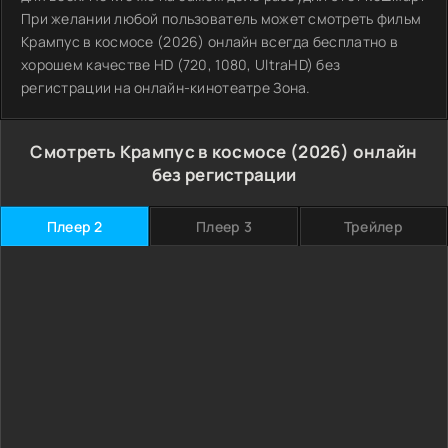
При желании любой пользователь может смотреть фильм
Крампус в космосе (2026) онлайн всегда бесплатно в
хорошем качестве HD (720, 1080, UltraHD) без
регистрации на онлайн-кинотеатре Зона.
Смотреть Крампус в космосе (2026) онлайн
без регистрации
Плеер 2
Плеер 3
Трейлер