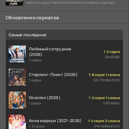
забота о единственном близком человеке, о дочери.
Обновления сериалов
Самые последние
Любимый сотрудник
1-2 серия
(2026)
(AniDUB)
1 сезон
Стерлинг-Поинт (2026)
1-8 серия 1 сезона
(LE-Production)
1 сезон
Осколки (2026)
1-2 серия 1 сезона
(Ultradox)
1 сезон
Анна медиум (2021-2026)
1-4 серия 5 сезона
(Не требуется)
1-5 сезон