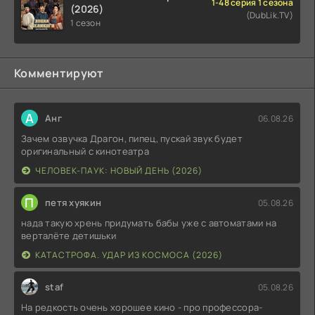
1-48 серия 1 сезона
(2026)
(DubLik.TV)
1 сезон
Комментируют
А
Анг
06.08.26
Зачем озвучка Драгон, пипец, пускай звук будет
оригинальный с кинотеатра
ЧЕЛОВЕК-ПАУК: НОВЫЙ ДЕНЬ (2026)
П
петя хуякин
05.08.26
нада такую хрень придумать бабы уже с автоматами на
верталёте детишьки
КАТАСТРОФА. УДАР ИЗ КОСМОСА (2026)
staf
05.08.26
На редкость очень хорошее кино - про профессора-