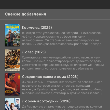
Свежие добавления
Кормилец (2026)
В центре этой увлекательной истории — Нейт, человек,
чьё имя хорошо известно в сфере торговли
автомобилями. Он стабильно занимает лидирующие
позиции и собирается в очередной раз побить рекорд
продаж,
Люгер (2025)
Один адвокат, чьи методы работы давно перешагнули
границы закона, решает провернуть деликатное дело.
Для этого он обращается к двум не слишком удачливым
исполнителям, которые привыкли зарабатывать
Сокровище нашего дома (2026)
Жизнь Сварны — это попытка убежать от собственного
прошлого, которое она хочет оставить позади
навсегда. Пройдя через годы, когда её ремеслом было
выполнение заказов, от которых другие отказывались,
Любимый сотрудник (2026)
Да Рым получает заманчивое предложение из крупной