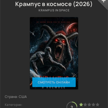
Крампус в космосе (2026)
KRAMPUS IN SPACE
СМОТРЕТЬ ОНЛАЙН
Страна: США
Категории:
2