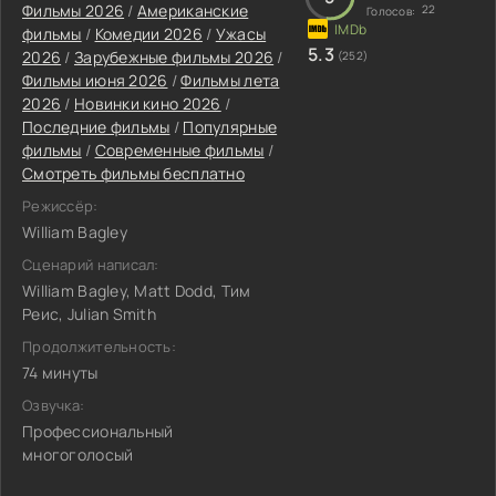
Фильмы 2026
/
Американские
22
Голосов:
фильмы
/
Комедии 2026
/
Ужасы
5.3
2026
/
Зарубежные фильмы 2026
/
(252)
Фильмы июня 2026
/
Фильмы лета
2026
/
Новинки кино 2026
/
Последние фильмы
/
Популярные
фильмы
/
Современные фильмы
/
Смотреть фильмы бесплатно
Режиссёр:
William Bagley
Сценарий написал:
William Bagley, Matt Dodd, Тим
Реис, Julian Smith
Продолжительность:
74 минуты
Озвучка:
Профессиональный
многоголосый