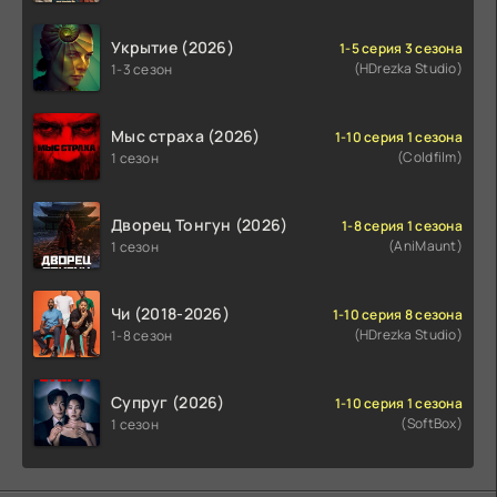
Укрытие (2026)
1-5 серия 3 сезона
(HDrezka Studio)
1-3 сезон
Мыс страха (2026)
1-10 серия 1 сезона
(Coldfilm)
1 сезон
Дворец Тонгун (2026)
1-8 серия 1 сезона
(AniMaunt)
1 сезон
Чи (2018-2026)
1-10 серия 8 сезона
(HDrezka Studio)
1-8 сезон
Супруг (2026)
1-10 серия 1 сезона
(SoftBox)
1 сезон