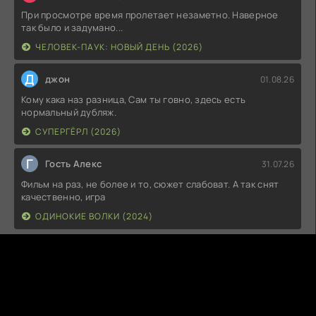
При просмотре время пролетает незаметно. Наверное
так было и задумано...
ЧЕЛОВЕК-ПАУК: НОВЫЙ ДЕНЬ (2026)
Д
джон
01.08.26
Кому кака наз разница, Сам ты говно, здесь есть
нормальный дубляж.
СУПЕРГЁРЛ (2026)
Г
Гость Алекс
31.07.26
Фильм на раз, не более и то, сюжет слабоват. А так снят
качественно, игра
ОДИНОКИЕ ВОЛКИ (2024)