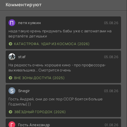
Комментируют
П
петя хуякин
05.08.26
нада такую хрень придумать бабы уже с автоматами на
верталёте детишьки
КАТАСТРОФА. УДАР ИЗ КОСМОСА (2026)
staf
05.08.26
На редкость очень хорошее кино - про профессора-
выживальщика... Смотрится очень
ВНЕ ЗОНЫ ДОСТУПА (2025)
S
Snegir
03.08.26
Гость Андрей, они до сих пор СССР боятся больше
Годзиллы)))
ЗВЁЗДНЫЙ ГОРОДОК (2026)
Г
Гость Александр
01.08.26