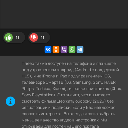
11
11
Плеер также доступен на телефоне и планшете
под управлением андроид (Android с поддержкой
HLS), и на iPhone и iPad под управлением iOS,
телевизоре СмартТВ (LG, Samsung, Sony, HAIER,
Philips, Toshiba, Xiaomi), игровых приставках (Xbox,
Sony Playstation). Это значит, что вы можете
cмотреть фильма Держать оборону (2026) без
регистрации и подписки. Если у Вас невысокая
скорость интернета, Вы всегда можно выбрать
меньшее качество видео в настройках. Мы
открываем для гостей нашего портала