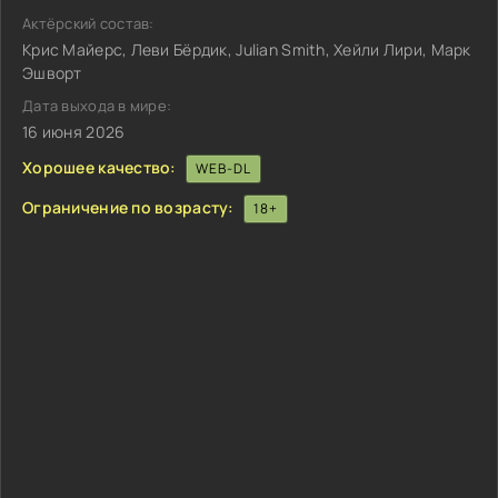
Актёрский состав:
Крис Майерс, Леви Бёрдик, Julian Smith, Хейли Лири, Марк
Эшворт
Дата выхода в мире:
16 июня 2026
Хорошее качество:
WEB-DL
Ограничение по возрасту:
18+