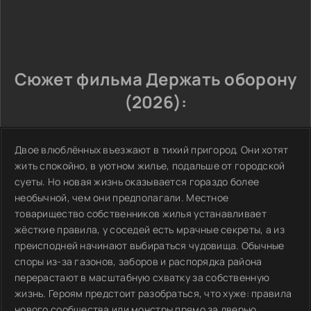
Сюжет фильма Держать оборону
(2026):
Двое влюблённых въезжают в тихий пригород. Они хотят
жить спокойно, в уютном жилье, подальше от городской
суеты. Но новая жизнь оказывается гораздо более
необычной, чем они предполагали. Местное
товарищество собственников жилья устанавливает
жёсткие правила, у соседей есть мрачные секреты, а из
преисподней начинают выбираться чудовища. Обычные
споры из-за газонов, заборов и распорядка района
перерастают в масштабную схватку за собственную
жизнь. Героям предстоит разобраться, что хуже: правила
нового сообщества или монстры прямо за дверью.