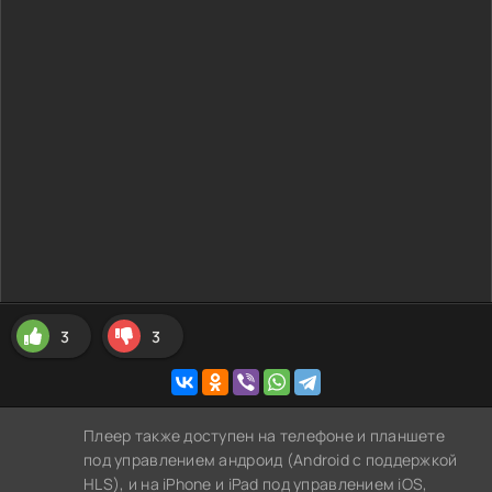
3
3
Плеер также доступен на телефоне и планшете
под управлением андроид (Android с поддержкой
HLS), и на iPhone и iPad под управлением iOS,