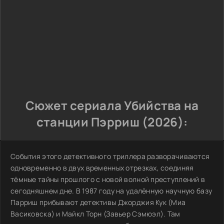
Сюжет сериала Убийства на
станции Пэрриш (2026):
События этого детективного триллера разворачиваются
одновременно в двух временных отрезках, соединяя
тёмные тайны прошлого с новой волной преступлений в
сегодняшнем дне. В 1987 году на удалённую научную базу
Парриш прибывают детективы Джорджия Кук (Миа
Васиковска) и Майкл Торн (Завьер Сэмюэл). Там