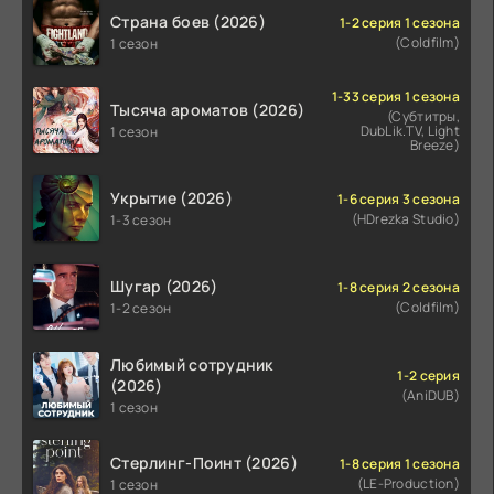
Страна боев (2026)
1-2 серия 1 сезона
(Coldfilm)
1 сезон
1-33 серия 1 сезона
Тысяча ароматов (2026)
(Субтитры,
DubLik.TV, Light
1 сезон
Breeze)
Укрытие (2026)
1-6 серия 3 сезона
(HDrezka Studio)
1-3 сезон
Шугар (2026)
1-8 серия 2 сезона
(Coldfilm)
1-2 сезон
Любимый сотрудник
1-2 серия
(2026)
(AniDUB)
1 сезон
Стерлинг-Поинт (2026)
1-8 серия 1 сезона
(LE-Production)
1 сезон