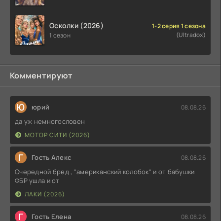
Осколки (2026)
1-2 серия 1 сезона
(Ultradox)
1 сезон
Комментируют
Ю
юрий
08.08.26
да уж немногословен
МОТОР СИТИ (2026)
Г
Гость Алекс
08.08.26
Очередной бред , "американский колобок" и от бабушки
ФБР ушла и от
ЛАКИ (2026)
Г
Гость Елена
08.08.26