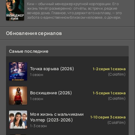
Ким — обычный менеджер крупной корпорации. Его
жизнь течёт размеренно: отчёты, встречи, редкие
вечера дома. Главное, что держит его на плаву, — это
забота о единственном близком человеке, о дочери.
Обновления сериалов
Самые последние
Точка взрыва (2026)
1-2 серия 1 сезона
(Coldfilm)
1 сезон
Восхищение (2026)
1-5 серия 1 сезона
(Coldfilm)
1 сезон
Моя жизнь с мальчиками
1-10 серия 3 сезона
Уолтер (2023-2026)
(ColdFilm)
1-3 сезон