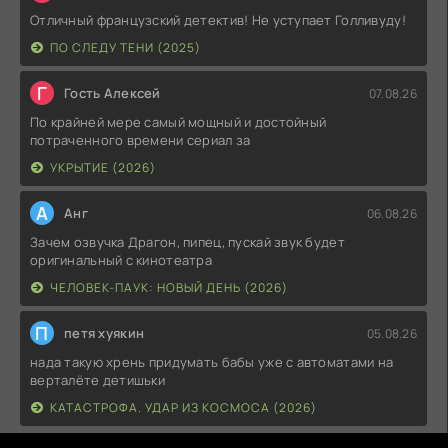
Отличный французский детектив! Не уступает Голливуду!
ПО СЛЕДУ ТЕНИ (2025)
Г
Гость Алексей
07.08.26
По крайней мере самый мощный и достойный
потраченного времени сериал за
УКРЫТИЕ (2026)
А
Анг
06.08.26
Зачем озвучка Драгон, пипец, пускай звук будет
оригинальный с кинотеатра
ЧЕЛОВЕК-ПАУК: НОВЫЙ ДЕНЬ (2026)
П
петя хуякин
05.08.26
нада такую хрень придумать бабы уже с автоматами на
верталёте детишьки
КАТАСТРОФА. УДАР ИЗ КОСМОСА (2026)