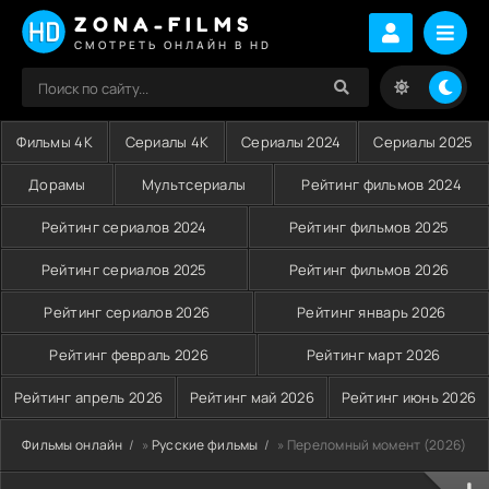
ZONA-FILMS
СМОТРЕТЬ ОНЛАЙН В HD
Фильмы 4K
Сериалы 4K
Сериалы 2024
Сериалы 2025
Дорамы
Мультсериалы
Рейтинг фильмов 2024
Рейтинг сериалов 2024
Рейтинг фильмов 2025
Рейтинг сериалов 2025
Рейтинг фильмов 2026
Рейтинг сериалов 2026
Рейтинг январь 2026
Рейтинг февраль 2026
Рейтинг март 2026
Рейтинг апрель 2026
Рейтинг май 2026
Рейтинг июнь 2026
Фильмы онлайн
»
Русские фильмы
» Переломный момент (2026)