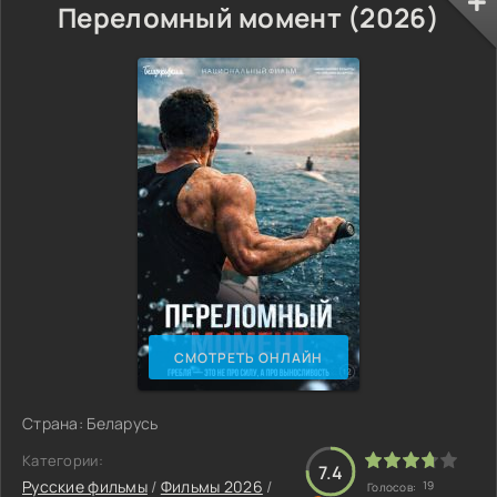
Переломный момент (2026)
СМОТРЕТЬ ОНЛАЙН
Страна: Беларусь
Категории:
7.4
Русские фильмы
/
Фильмы 2026
/
19
Голосов: