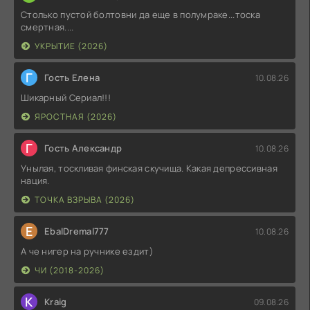
Столько пустой болтовни да еще в полумраке...тоска
смертная....
УКРЫТИЕ (2026)
Г
Гость Елена
10.08.26
Шикарный Сериал!!!
ЯРОСТНАЯ (2026)
Г
Гость Александр
10.08.26
Унылая, тоскливая финская скучища. Какая депрессивная
нация.
ТОЧКА ВЗРЫВА (2026)
E
EbalDremal777
10.08.26
А че нигер на ручнике ездит)
ЧИ (2018-2026)
K
Kraig
09.08.26