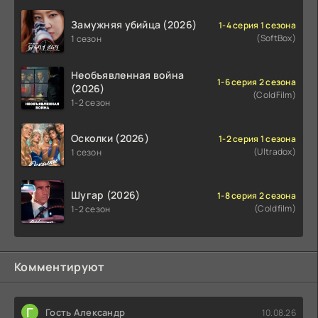
Замужняя убийца (2026)
1-4 серия 1 сезона
(SoftBox)
1 сезон
Необъявленная война
1-6 серия 2 сезона
(2026)
(ColdFilm)
1-2 сезон
Осколки (2026)
1-2 серия 1 сезона
(Ultradox)
1 сезон
Шугар (2026)
1-8 серия 2 сезона
(Coldfilm)
1-2 сезон
Комментируют
Г
Гость Александр
10.08.26