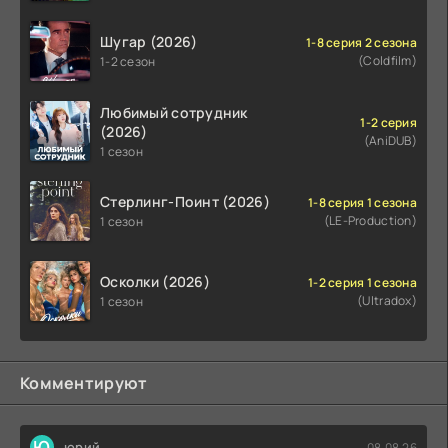
Шугар (2026)
1-8 серия 2 сезона
(Coldfilm)
1-2 сезон
Любимый сотрудник
1-2 серия
(2026)
(AniDUB)
1 сезон
Стерлинг-Поинт (2026)
1-8 серия 1 сезона
(LE-Production)
1 сезон
Осколки (2026)
1-2 серия 1 сезона
(Ultradox)
1 сезон
Комментируют
Ю
юрий
08.08.26