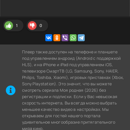
1
0
Плеер также доступен на телефоне и планшете
под управлением андроид (Android с поддержкой
HLS), и на iPhone и iPad под управлением iOS,
телевизоре СмартТВ (LG, Samsung, Sony, HAIER,
Philips, Toshiba, Xiaomi), игровых приставках (Xbox,
Sony Playstation). Это значит, что вы можете
cмотреть сериала Моя родная (2026) без
регистрации и подписки. Если у Вас невысокая
скорость интернета, Вы всегда можно выбрать
меньшее качество видео в настройках. Мы
открываем для гостей нашего портала
удивительное многообразие притягательного
мира кино.