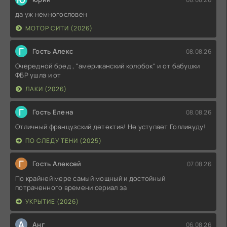
да уж немногословен
МОТОР СИТИ (2026)
Г
Гость Алекс
08.08.26
Очередной бред , "американский колобок" и от бабушки
ФБР ушла и от
ЛАКИ (2026)
Г
Гость Елена
08.08.26
Отличный французский детектив! Не уступает Голливуду!
ПО СЛЕДУ ТЕНИ (2025)
Г
Гость Алексей
07.08.26
По крайней мере самый мощный и достойный
потраченного времени сериал за
УКРЫТИЕ (2026)
А
Анг
06.08.26