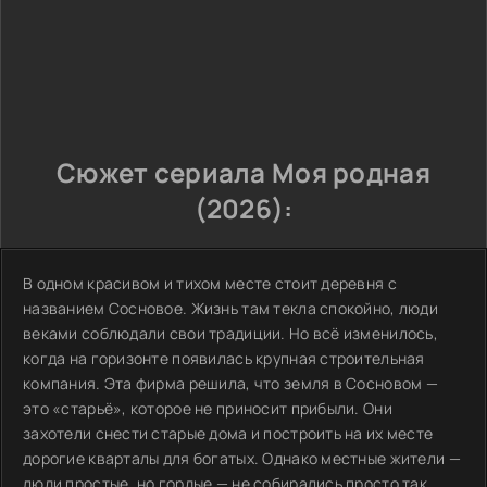
Сюжет сериала Моя родная
(2026):
В одном красивом и тихом месте стоит деревня с
названием Сосновое. Жизнь там текла спокойно, люди
веками соблюдали свои традиции. Но всё изменилось,
когда на горизонте появилась крупная строительная
компания. Эта фирма решила, что земля в Сосновом —
это «старьё», которое не приносит прибыли. Они
захотели снести старые дома и построить на их месте
дорогие кварталы для богатых. Однако местные жители —
люди простые, но гордые — не собирались просто так