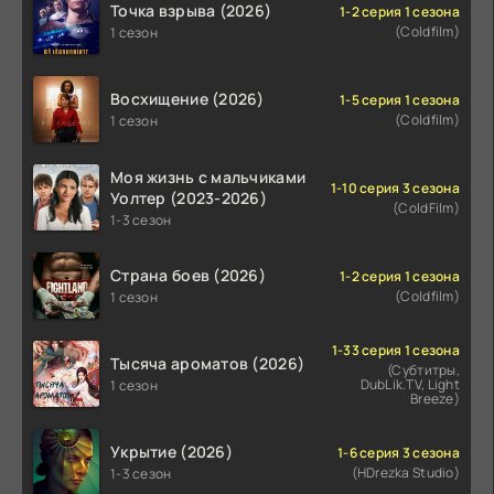
Точка взрыва (2026)
1-2 серия 1 сезона
(Coldfilm)
1 сезон
Восхищение (2026)
1-5 серия 1 сезона
(Coldfilm)
1 сезон
Моя жизнь с мальчиками
1-10 серия 3 сезона
Уолтер (2023-2026)
(ColdFilm)
1-3 сезон
Страна боев (2026)
1-2 серия 1 сезона
(Coldfilm)
1 сезон
1-33 серия 1 сезона
Тысяча ароматов (2026)
(Субтитры,
DubLik.TV, Light
1 сезон
Breeze)
Укрытие (2026)
1-6 серия 3 сезона
(HDrezka Studio)
1-3 сезон