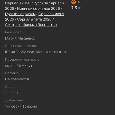
Сериалы 2026
/
Русские сериалы
7.3
2026
/
Новинки сериалов 2026
/
(10)
Русские сериалы
/
Сериалы июня
2026
/
Сериалы лета 2026
/
Смотреть фильмы бесплатно
Режиссёр:
Мария Маханько
Сценарий написал:
Юлия Горбунова, Мария Маханько
Продолжительность:
серия 45 минут
Озвучка:
Не требуется
Сезон:
1 сезон
Добавлены:
1-4 серия 1 сезона