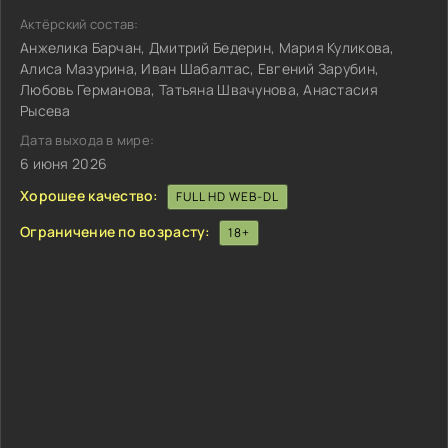
Актёрский состав:
Анжелика Барчан, Дмитрий Бедерин, Мария Куликова,
Алиса Мазурина, Иван Шабалтас, Евгений Зарубин,
Любовь Германова, Татьяна Швачунова, Анастасия
Рысева
Дата выхода в мире:
6 июня 2026
Хорошее качество:
FULL HD WEB-DL
Ограничение по возрасту:
18+