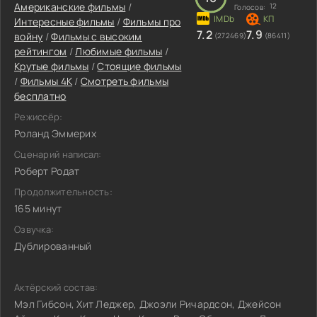
Американские фильмы
/
12
Голосов:
Интересные фильмы
/
Фильмы про
7.2
7.9
войну
/
Фильмы с высоким
(272469)
(86411)
рейтингом
/
Любимые фильмы
/
Крутые фильмы
/
Стоящие фильмы
/
Фильмы 4K
/
Смотреть фильмы
бесплатно
Режиссёр:
Роланд Эммерих
Сценарий написал:
Роберт Родат
Продолжительность:
165 минут
Озвучка:
Дублированный
Актёрский состав:
Мэл Гибсон, Хит Леджер, Джоэли Ричардсон, Джейсон