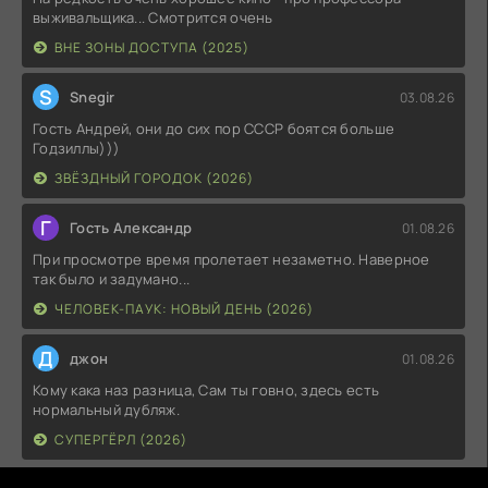
выживальщика... Смотрится очень
ВНЕ ЗОНЫ ДОСТУПА (2025)
S
Snegir
03.08.26
Гость Андрей, они до сих пор СССР боятся больше
Годзиллы)))
ЗВЁЗДНЫЙ ГОРОДОК (2026)
Г
Гость Александр
01.08.26
При просмотре время пролетает незаметно. Наверное
так было и задумано...
ЧЕЛОВЕК-ПАУК: НОВЫЙ ДЕНЬ (2026)
Д
джон
01.08.26
Кому кака наз разница, Сам ты говно, здесь есть
нормальный дубляж.
СУПЕРГЁРЛ (2026)