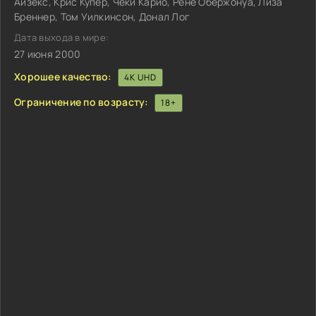
Айзекс, Крис Купер, Чеки Карио, Рене Обержонуа, Лиза
Бреннер, Том Уилкинсон, Донал Лог
Дата выхода в мире:
27 июня 2000
Хорошее качество:
4K UHD
Ограничение по возрасту:
18+