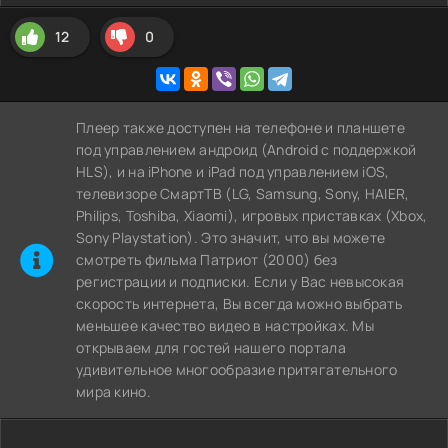
12
0
Плеер также доступен на телефоне и планшете
под управлением андроид (Android с поддержкой
HLS), и на iPhone и iPad под управлением iOS,
телевизоре СмартТВ (LG, Samsung, Sony, HAIER,
Philips, Toshiba, Xiaomi), игровых приставках (Xbox,
Sony Playstation). Это значит, что вы можете
cмотреть фильма Патриот (2000) без
регистрации и подписки. Если у Вас невысокая
скорость интернета, Вы всегда можно выбрать
меньшее качество видео в настройках. Мы
открываем для гостей нашего портала
удивительное многообразие притягательного
мира кино.