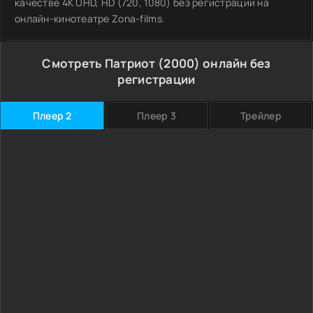
качестве 4K UHD, HD (720, 1080) без регистрации на
онлайн-кинотеатре Zona-films.
Смотреть Патриот (2000) онлайн без
регистрации
Плеер 2
Плеер 3
Трейлер