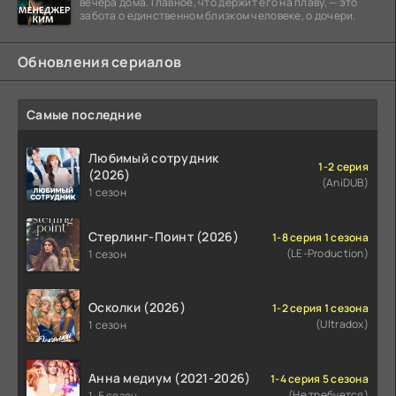
вечера дома. Главное, что держит его на плаву, — это
забота о единственном близком человеке, о дочери.
Обновления сериалов
Самые последние
Любимый сотрудник
1-2 серия
(2026)
(AniDUB)
1 сезон
Стерлинг-Поинт (2026)
1-8 серия 1 сезона
(LE-Production)
1 сезон
Осколки (2026)
1-2 серия 1 сезона
(Ultradox)
1 сезон
Анна медиум (2021-2026)
1-4 серия 5 сезона
(Не требуется)
1-5 сезон