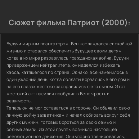
Сюжет фильма Патриот (2000):
Будучи мирным плантатором, Бен наслаждался спокойной
жизнью и старался обеспечить будущее своим детям,
когда в их мире разразилась гражданская война. Будучи
приверженцем нейтралитета, он надеялся избежать
хаоса, катящегося по стране. Однако, все изменилось в
один ужасный день, когда солдаты ворвались в его дом и
на его глазах жестоко расправились с его сыном. Этот
жестокий акт насилия пробудил в Бене ярость и
решимость.
Теперь он не мог оставаться в стороне. Он объявил свою
личную войну захватчикам и начал собирать вокруг себя
других мужчин, готовых бороться за свою семью и
родные земли. Из этой группы возникло настоящее
революционное движение. Они упорно тренировались,