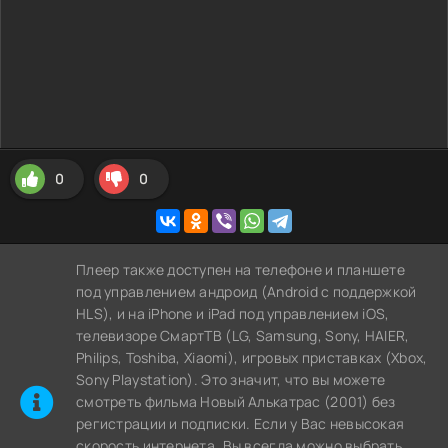
0
0
Плеер также доступен на телефоне и планшете
под управлением андроид (Android с поддержкой
HLS), и на iPhone и iPad под управлением iOS,
телевизоре СмартТВ (LG, Samsung, Sony, HAIER,
Philips, Toshiba, Xiaomi), игровых приставках (Xbox,
Sony Playstation). Это значит, что вы можете
cмотреть фильма Новый Алькатрас (2001) без
регистрации и подписки. Если у Вас невысокая
скорость интернета, Вы всегда можно выбрать