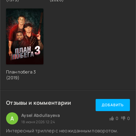
План побега 3
(2019)
Отзывы и комментарии
ДОБАВИТЬ
Aysel Abdullayeva
A
0
0
18 июня 2026 12:24
Интересный триллер с неожиданным поворотом.