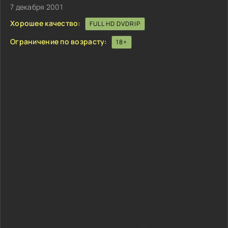
7 декабря 2001
Хорошее качество:
FULL HD DVDRIP
Ограничение по возрасту:
18+