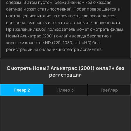
следам. В этом пустом, безжизненном краю каждая
секунда может стать последней. Побег превращается в
настоящее испытание на прочность, где проверяется
всё: воля, смелость и то, что осталось от человечности.
При желании любой пользователь может смотреть фильм
Новый Алькатрас (2001) онлайн всегда бесплатно в
хорошем качестве HD (720, 1080, UltraHD) без
регистрации на онлайн-кинотеатре Zona-Films.
Смотреть Новый Алькатрас (2001) онлайн без
регистрации
Плеер 2
Плеер 3
Трейлер