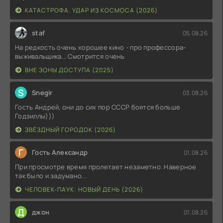
КАТАСТРОФА. УДАР ИЗ КОСМОСА (2026)
staf
05.08.26
На редкость очень хорошее кино - про профессора-
выживальщика... Смотрится очень
ВНЕ ЗОНЫ ДОСТУПА (2025)
S
Snegir
03.08.26
Гость Андрей, они до сих пор СССР боятся больше
Годзиллы)))
ЗВЁЗДНЫЙ ГОРОДОК (2026)
Г
Гость Александр
01.08.26
При просмотре время пролетает незаметно. Наверное
так было и задумано...
ЧЕЛОВЕК-ПАУК: НОВЫЙ ДЕНЬ (2026)
Д
джон
01.08.26