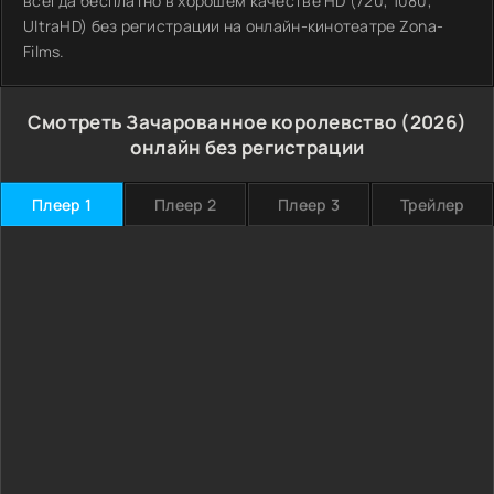
всегда бесплатно в хорошем качестве HD (720, 1080,
UltraHD) без регистрации на онлайн-кинотеатре Zona-
Films.
Смотреть Зачарованное королевство (2026)
онлайн без регистрации
Плеер 1
Плеер 2
Плеер 3
Трейлер