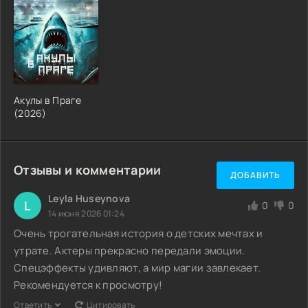
Акулы в Праге
(2026)
Отзывы и комментарии
ДОБАВИТЬ
Leyla Huseynova
L
0
0
14 июня 2026 01:24
Очень трогательная история о детских мечтах и
утрате. Актеры прекрасно передали эмоции.
Спецэффекты удивляют, а мир магии завлекает.
Рекомендуется к просмотру!
Ответить
Цитировать