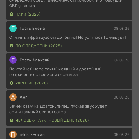
Очередной бред , "американский колобок" и от бабушки
ФБР ушла и от
ЛАКИ (2026)
Г
Гость Елена
08.08.26
Отличный французский детектив! Не уступает Голливуду!
ПО СЛЕДУ ТЕНИ (2025)
Г
Гость Алексей
07.08.26
По крайней мере самый мощный и достойный
потраченного времени сериал за
УКРЫТИЕ (2026)
А
Анг
06.08.26
Зачем озвучка Драгон, пипец, пускай звук будет
оригинальный с кинотеатра
ЧЕЛОВЕК-ПАУК: НОВЫЙ ДЕНЬ (2026)
П
петя хуякин
05.08.26