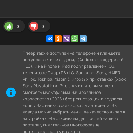
0
0
Плеер также доступен на телефоне и планшете
под управлением андроид (Android с поддержкой
HLS), и на iPhone и iPad под управлением iOS,
телевизоре СмартТВ (LG, Samsung, Sony, HAIER,
Philips, Toshiba, Xiaomi), игровых приставках (Xbox,
Sony Playstation). Это значит, что вы можете
cмотреть мультфильма Зачарованное
королевство (2026) без регистрации и подписки.
Если у Вас невысокая скорость интернета, Вы
всегда можно выбрать меньшее качество видео в
настройках. Мы открываем для гостей нашего
портала удивительное многообразие
притягательного мира кино.