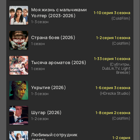
Моя жизнь с мальчиками
1-10 серия 3 сезона
Уолтер (2023-2026)
(ColdFilm)
1-3 сезон
Страна боев (2026)
1-2 серия 1 сезона
(Coldfilm)
1 сезон
1-33 серия 1 сезона
Тысяча ароматов (2026)
(Субтитры,
DubLik.TV, Light
1 сезон
Breeze)
Укрытие (2026)
1-6 серия 3 сезона
(HDrezka Studio)
1-3 сезон
Шугар (2026)
1-8 серия 2 сезона
(Coldfilm)
1-2 сезон
Любимый сотрудник
1-2 серия