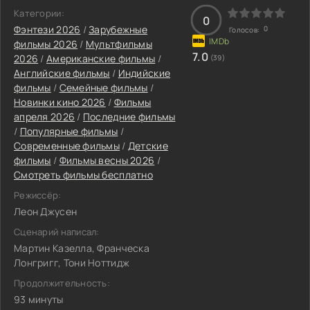
Категории:
0
Фэнтези 2026
/
Зарубежные
0
Голосов:
фильмы 2026
/
Мультфильмы
7.0
2026
/
Американские фильмы
/
(39)
Английские фильмы
/
Индийские
фильмы
/
Семейные фильмы
/
Новинки кино 2026
/
Фильмы
апреля 2026
/
Последние фильмы
/
Популярные фильмы
/
Современные фильмы
/
Детские
фильмы
/
Фильмы весны 2026
/
Смотреть фильмы бесплатно
Режиссёр:
Леон Джусен
Сценарий написал:
Мартин Казелла, Франческа
Лонгригг, Тони Ноттидж
Продолжительность:
93 минуты