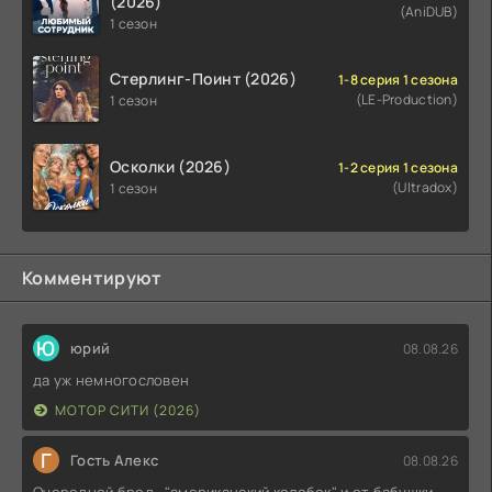
(2026)
(AniDUB)
1 сезон
Стерлинг-Поинт (2026)
1-8 серия 1 сезона
(LE-Production)
1 сезон
Осколки (2026)
1-2 серия 1 сезона
(Ultradox)
1 сезон
Комментируют
Ю
юрий
08.08.26
да уж немногословен
МОТОР СИТИ (2026)
Г
Гость Алекс
08.08.26