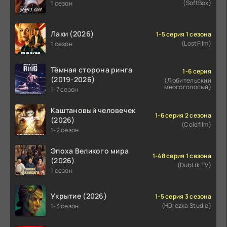
(SoftBox)
1 сезон
Лаки (2026)
1-5 серия 1 сезона
(LostFilm)
1 сезон
Тёмная сторона ринга
1-6 серия
(2019-2026)
(Любительский
многоголосый)
1-7 сезон
Каштановый человечек
1-6 серия 2 сезона
(2026)
(Coldfilm)
1-2 сезон
Эпоха Великого мира
1-48 серия 1 сезона
(2026)
(DubLik.TV)
1 сезон
Укрытие (2026)
1-5 серия 3 сезона
(HDrezka Studio)
1-3 сезон