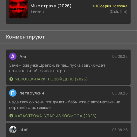
Мыс страха (2026)
1-10 серия 1 сезона
(Coldfilm)
1 сезон
Комментируют
А
Анг
06.08.26
Зачем озвучка Драгон, пипец, пускай звук будет
оригинальный с кинотеатра
ЧЕЛОВЕК-ПАУК: НОВЫЙ ДЕНЬ (2026)
П
петя хуякин
05.08.26
нада такую хрень придумать бабы уже с автоматами на
верталёте детишьки
КАТАСТРОФА. УДАР ИЗ КОСМОСА (2026)
staf
05.08.26