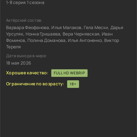
1-8 серия 1 сезона
Актёрский состав:
Варвара Феофанова, Илья Малаков, Гела Месхи, Дарья
Урсуляк, Нонна Гришаева, Вера Чернявская, Иван
Фоминов, Полина Доманова, Илья Антоненко, Виктор
Тереля
Дата выхода в мире:
18 мая 2026
Хорошее качество:
FULL HD WEBRIP
Ограничение по возрасту:
18+