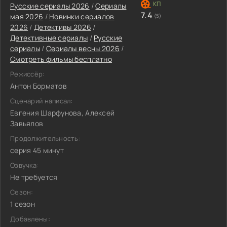
Русские сериалы 2026
/
Сериалы
7.4
мая 2026
/
Новинки сериалов
(5)
2026
/
Детективы 2026
/
Детективные сериалы
/
Русские
сериалы
/
Сериалы весны 2026
/
Смотреть фильмы бесплатно
Режиссёр:
Антон Борматов
Сценарий написал:
Евгения Шарфунова, Алексей
Завьялов
Продолжительность:
серия 45 минут
Озвучка:
Не требуется
Сезон:
1 сезон
Добавлены: