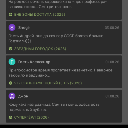
На редкость очень хорошее кино - про профессора-
выживальщика... Смотрится очень
ВНЕ ЗОНЫ ДОСТУПА (2025)
S
Snegir
03.08.26
Гость Андрей, они до сих пор СССР боятся больше
Годзиллы)))
ЗВЁЗДНЫЙ ГОРОДОК (2026)
Г
Гость Александр
01.08.26
При просмотре время пролетает незаметно. Наверное
так было и задумано...
ЧЕЛОВЕК-ПАУК: НОВЫЙ ДЕНЬ (2026)
Д
джон
01.08.26
Кому кака наз разница, Сам ты говно, здесь есть
нормальный дубляж.
СУПЕРГЁРЛ (2026)