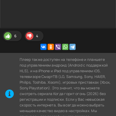
6
4
Плеер также доступен на телефоне и планшете
под управлением андроид (Android с поддержкой
HLS), и на iPhone и iPad под управлением iOS,
телевизоре СмартТВ (LG, Samsung, Sony, HAIER,
Philips, Toshiba, Xiaomi), игровых приставках (Xbox,
Sony Playstation). Это значит, что вы можете
cмотреть сериала Когда горит огонь (2026) без
регистрации и подписки. Если у Вас невысокая
скорость интернета, Вы всегда можно выбрать
меньшее качество видео в настройках. Мы