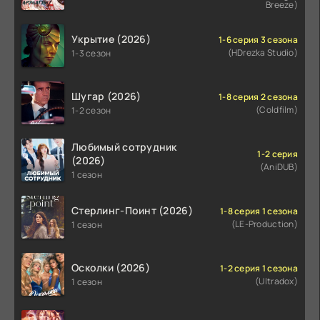
Breeze)
Укрытие (2026)
1-6 серия 3 сезона
(HDrezka Studio)
1-3 сезон
Шугар (2026)
1-8 серия 2 сезона
(Coldfilm)
1-2 сезон
Любимый сотрудник
1-2 серия
(2026)
(AniDUB)
1 сезон
Стерлинг-Поинт (2026)
1-8 серия 1 сезона
(LE-Production)
1 сезон
Осколки (2026)
1-2 серия 1 сезона
(Ultradox)
1 сезон