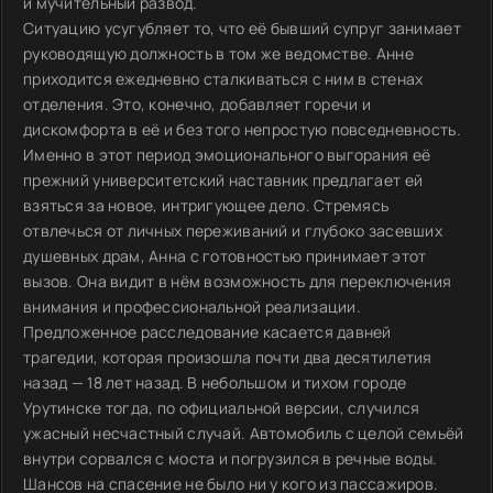
и мучительный развод.
Ситуацию усугубляет то, что её бывший супруг занимает
руководящую должность в том же ведомстве. Анне
приходится ежедневно сталкиваться с ним в стенах
отделения. Это, конечно, добавляет горечи и
дискомфорта в её и без того непростую повседневность.
Именно в этот период эмоционального выгорания её
прежний университетский наставник предлагает ей
взяться за новое, интригующее дело. Стремясь
отвлечься от личных переживаний и глубоко засевших
душевных драм, Анна с готовностью принимает этот
вызов. Она видит в нём возможность для переключения
внимания и профессиональной реализации.
Предложенное расследование касается давней
трагедии, которая произошла почти два десятилетия
назад — 18 лет назад. В небольшом и тихом городе
Урутинске тогда, по официальной версии, случился
ужасный несчастный случай. Автомобиль с целой семьёй
внутри сорвался с моста и погрузился в речные воды.
Шансов на спасение не было ни у кого из пассажиров.