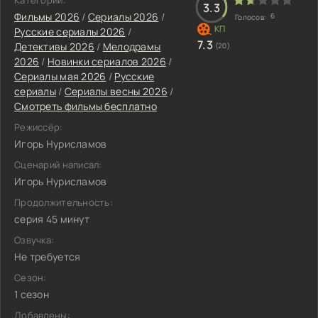
Категории:
3.3
Фильмы 2026
/
Сериалы 2026
/
6
Голосов:
Русские сериалы 2026
/
7.3
Детективы 2026
/
Мелодрамы
(20)
2026
/
Новинки сериалов 2026
/
Сериалы мая 2026
/
Русские
сериалы
/
Сериалы весны 2026
/
Смотреть фильмы бесплатно
Режиссёр:
Игорь Нурисламов
Сценарий написал:
Игорь Нурисламов
Продолжительность:
серия 45 минут
Озвучка:
Не требуется
Сезон:
1 сезон
Добавлены: