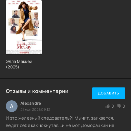
Элла Маккей
(2025)
Отзывы и комментарии
ДОБАВИТЬ
Alexandre
A
0
0
21 мая 2026 09:12
И это железный следователь?! Мычит, заикается,
ведет себя как чокнутая...и не мог Доморацкий не