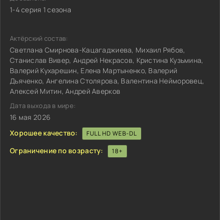
1-4 серия 1 сезона
Актёрский состав:
Светлана Смирнова-Кацагаджиева, Михаил Рябов,
Станислав Вивер, Андрей Некрасов, Кристина Кузьмина,
Валерий Кухарешин, Елена Мартыненко, Валерий
Дьяченко, Ангелина Столярова, Валентина Нейморовец,
Алексей Митин, Андрей Аверков
Дата выхода в мире:
16 мая 2026
Хорошее качество:
FULL HD WEB-DL
Ограничение по возрасту:
18+