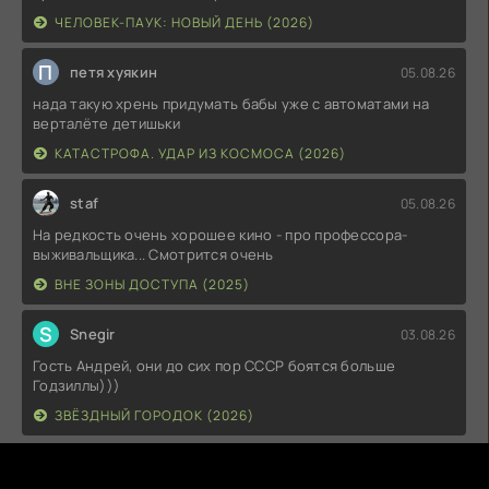
ЧЕЛОВЕК-ПАУК: НОВЫЙ ДЕНЬ (2026)
П
петя хуякин
05.08.26
нада такую хрень придумать бабы уже с автоматами на
верталёте детишьки
КАТАСТРОФА. УДАР ИЗ КОСМОСА (2026)
staf
05.08.26
На редкость очень хорошее кино - про профессора-
выживальщика... Смотрится очень
ВНЕ ЗОНЫ ДОСТУПА (2025)
S
Snegir
03.08.26
Гость Андрей, они до сих пор СССР боятся больше
Годзиллы)))
ЗВЁЗДНЫЙ ГОРОДОК (2026)