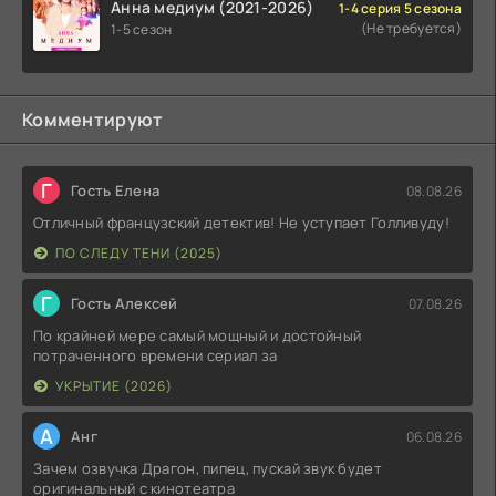
Анна медиум (2021-2026)
1-4 серия 5 сезона
(Не требуется)
1-5 сезон
Комментируют
Г
Гость Елена
08.08.26
Отличный французский детектив! Не уступает Голливуду!
ПО СЛЕДУ ТЕНИ (2025)
Г
Гость Алексей
07.08.26
По крайней мере самый мощный и достойный
потраченного времени сериал за
УКРЫТИЕ (2026)
А
Анг
06.08.26
Зачем озвучка Драгон, пипец, пускай звук будет
оригинальный с кинотеатра