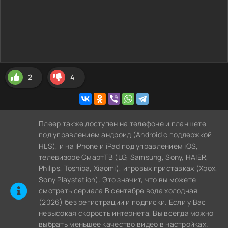
2
4
Плеер также доступен на телефоне и планшете
под управлением андроид (Android с поддержкой
HLS), и на iPhone и iPad под управлением iOS,
телевизоре СмартТВ (LG, Samsung, Sony, HAIER,
Philips, Toshiba, Xiaomi), игровых приставках (Xbox,
Sony Playstation). Это значит, что вы можете
cмотреть сериала В сентябре вода холодная
(2026) без регистрации и подписки. Если у Вас
невысокая скорость интернета, Вы всегда можно
выбрать меньшее качество видео в настройках.