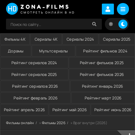
ZONA-FILMS
СМОТРЕТЬ ОНЛАЙН В HD
Фильмы 4K
Сериалы 4K
Сериалы 2024
Сериалы 2025
Дорамы
Мультсериалы
Рейтинг фильмов 2024
Рейтинг сериалов 2024
Рейтинг фильмов 2025
Рейтинг сериалов 2025
Рейтинг фильмов 2026
Рейтинг сериалов 2026
Рейтинг январь 2026
Рейтинг февраль 2026
Рейтинг март 2026
Рейтинг апрель 2026
Рейтинг май 2026
Рейтинг июнь 2026
Фильмы онлайн
»
Фильмы 2026
» Враг внутри (2026)