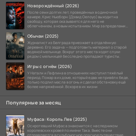
номеру
Новорождённый (2026)
После семи долгих лет, проведённых в одиночной
камере, Крис Ньюборн (Дэвид Оелоуо) выходит на
свободу, которая оказывается для него не
облегчением, а новым испытанием. Мир за пределами
тюремных стен
Обычаи (2025)
Журналист из Белграда приезжает в отдалённую
деревню. Его задача — подготовить материал о старой
водяной мельнице. Вокруг этого места ходят слухи:
рядом с мельницей бесследно пропадают туристы.
Игры с огнём (2026)
У Натали и Лафлина в отношениях наступил тяжёлый
период. Пожар в их доме, который едва не привёл к беде,
только подлил масла в огонь и сделал обстановку ещё
более напряжённой. Вскоре в их жизни
Популярные за месяц
Муфаса: Король Лев (2025)
Осиротевший Муфаса знакомится с наследником
королевских кровей по имени Така. Вместе они
отправляются в судьбоносное опасное путешествие,