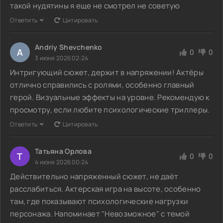
такой нудятины я еще не смотрел не советую
Ответить
Цитировать
Andriy Shevchenko
A
0
0
3 июня 2026 02:24
Интригующий сюжет, держит в напряжении! Актёры
отлично справились с ролями, особенно главный
герой. Визуальные эффекты на уровне. Рекомендую к
просмотру, если любите психологические триллеры.
Ответить
Цитировать
Татьяна Орлова
Т
0
0
4 июня 2026 00:24
Действительно напряженный сюжет, не даёт
расслабиться. Актерская игра на высоте, особенно
там, где показывают психологические нагрузки
персонажа. Напоминает "Невозможное" с темой