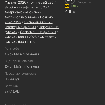
Фильмы 2026
/
Триллеры 2026
/
4
Голосов:
Зарубежные фильмы 2026
/
4.5
Американские фильмы
/
(53)
Английские фильмы
/
Новинки
кино 2026
/
Фильмы мая 2026
/
Последние фильмы
/
Популярные
фильмы
/
Современные фильмы
/
Фильмы весны 2026
/
Смотреть
фильмы бесплатно
Режиссёр:
Джон Майкл Кеннеди
Сценарий написал:
Джон Майкл Кеннеди
Продолжительность:
98 минут
Озвучка:
заКАДРЫ