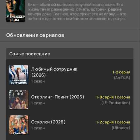
Ким — обычный менеджер крупной корпорации. Его
жизнь течёт размеренно: отчёты, встречи, редкие
вечера дома. Главное, что держит его на плаву, — это
забота о единственном близком человеке, о дочери.
Обновления сериалов
Самые последние
Любимый сотрудник
1-2 серия
(2026)
(AniDUB)
1 сезон
Стерлинг-Поинт (2026)
1-8 серия 1 сезона
(LE-Production)
1 сезон
Осколки (2026)
1-2 серия 1 сезона
(Ultradox)
1 сезон