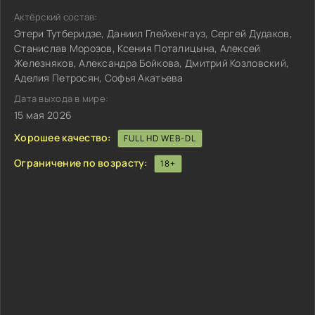
Актёрский состав:
Этери Тутберидзе, Даниил Глейхенгауз, Сергей Дудаков,
Станислав Морозов, Ксения Поталицына, Алексей
Железняков, Александра Бойкова, Дмитрий Козловский,
Аделия Петросян, Софья Акатьева
Дата выхода в мире:
15 мая 2026
Хорошее качество:
FULL HD WEB-DL
Ограничение по возрасту:
18+