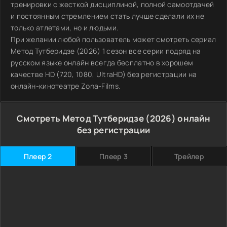
тренировки с жесткой дисциплиной, полной самоотдачей
и постоянным стремлением стать лучше сделали их не
только атлетами, но и людьми.
При желании любой пользователь может смотреть сериал
Метод Тутберидзе (2026) 1 сезон все серии подряд на
русском языке онлайн всегда бесплатно в хорошем
качестве HD (720, 1080, UltraHD) без регистрации на
онлайн-кинотеатре Zona-Films.
Смотреть Метод Тутберидзе (2026) онлайн
без регистрации
Плеер 2
Плеер 3
Трейлер