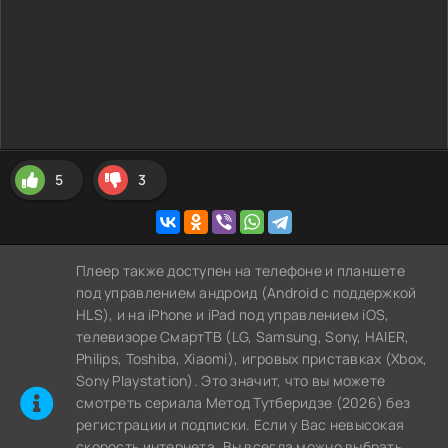
5
3
Плеер также доступен на телефоне и планшете
под управлением андроид (Android с поддержкой
HLS), и на iPhone и iPad под управлением iOS,
телевизоре СмартТВ (LG, Samsung, Sony, HAIER,
Philips, Toshiba, Xiaomi), игровых приставках (Xbox,
Sony Playstation). Это значит, что вы можете
cмотреть сериала Метод Тутберидзе (2026) без
регистрации и подписки. Если у Вас невысокая
скорость интернета, Вы всегда можно выбрать