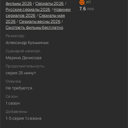
фильмы 2026
/
Сериалы 2026
/
7.6
Русские сериалы 2026
/
Новинки
(100)
сериалов 2026
/
Сериалы мая
2026
/
Сериалы весны 2026
/
Смотреть фильмы бесплатно
Режиссёр:
Александр Кузьминых
Сценарий написал:
Марина Денисова
Продолжительность:
серия 25 минут
Озвучка:
Не требуется
Сезон:
1 сезон
Добавлены:
1-5 серия 1 сезона