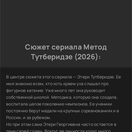
Сюжет сериала Метод
Тутберидзе (2026):
В центре сюжета этого сериала — Этери Тутберидзе. Ее
имя знакомо всем, кто хоть краем уха слышал про
фигурное катание. Уже много лет она руководит
собственной школой. Методика, которую она создала,
воспитала целое поколение чемпионов. Ее ученики
постоянно берут медали на крупных соревнованиях и в
России, и за рубежом.
Но при этом сама Этери Георгиевна часто остается в
тени своей славы. Вокруг ее личности ходит много