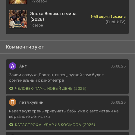
1-2 сезон
Эпоха Великого мира
1-48 серия 1 сезона
(2026)
(DubLik.TV)
1 сезон
Комментируют
А
Анг
06.08.26
Зачем озвучка Драгон, пипец, пускай звук будет
оригинальный с кинотеатра
ЧЕЛОВЕК-ПАУК: НОВЫЙ ДЕНЬ (2026)
П
петя хуякин
05.08.26
нада такую хрень придумать бабы уже с автоматами на
верталёте детишьки
КАТАСТРОФА. УДАР ИЗ КОСМОСА (2026)