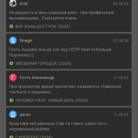
staf
05.08.26
На редкость очень хорошее кино - про профессора-
выживальщика... Смотрится очень
ВНЕ ЗОНЫ ДОСТУПА (2025)
S
Snegir
03.08.26
Гость Андрей, они до сих пор СССР боятся больше
Годзиллы)))
ЗВЁЗДНЫЙ ГОРОДОК (2026)
Г
Гость Александр
01.08.26
При просмотре время пролетает незаметно. Наверное
так было и задумано...
ЧЕЛОВЕК-ПАУК: НОВЫЙ ДЕНЬ (2026)
Д
джон
01.08.26
Кому кака наз разница, Сам ты говно, здесь есть
нормальный дубляж.
СУПЕРГЁРЛ (2026)