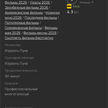
Фильмы 2026
/
Ужасы 2026
/
6
Голосов:
Зарубежные фильмы 2026
/
4.3
Американские фильмы
/
Новинки
(22)
кино 2026
/
Последние фильмы
/
Популярные фильмы
/
Современные фильмы
/
Фильмы
мая 2026
/
Фильмы весны 2026
/
Смотреть фильмы бесплатно
Режиссёр:
Израэль Луна
Сценарий написал:
Израэль Луна
Продолжительность:
90 минут
Озвучка:
Профессиональный
многоголосый