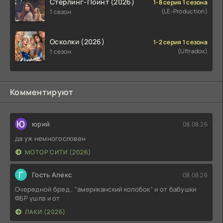
Стерлинг-Поинт (2026)
1-8 серия 1 сезона
(LE-Production)
1 сезон
Осколки (2026)
1-2 серия 1 сезона
(Ultradox)
1 сезон
Комментируют
Ю
юрий
08.08.26
да уж немногословен
МОТОР СИТИ (2026)
Г
Гость Алекс
08.08.26
Очередной бред , "американский колобок" и от бабушки
ФБР ушла и от
ЛАКИ (2026)