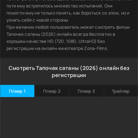
пути ему встретилось множество испытаний. Они
помогли ему не только понять, как бороться со злом, но и
узнать себя с новой стороны.
При желании любой пользователь может смотреть фильм
Тапочек сатаны (2026) онлайн всегда бесплатно в
хорошем качестве HD (720, 1080, UltraHD) без
регистрации на онлайн-кинотеатре Zona-Films.
Смотреть Тапочек сатаны (2026) онлайн без
регистрации
Плеер 1
Плеер 2
Плеер 3
Трейлер