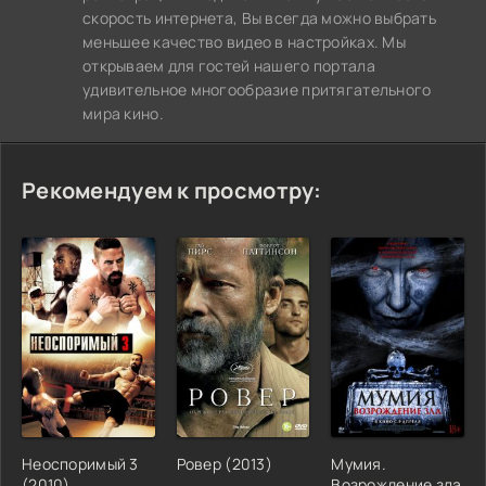
скорость интернета, Вы всегда можно выбрать
меньшее качество видео в настройках. Мы
открываем для гостей нашего портала
удивительное многообразие притягательного
мира кино.
Рекомендуем к просмотру:
Неоспоримый 3
Ровер (2013)
Мумия.
(2010)
Возрождение зла