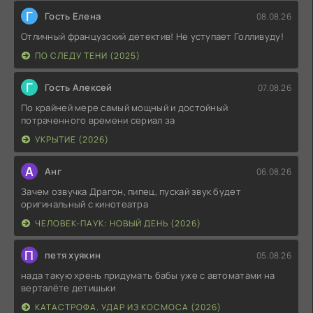
Г
Гость Елена
08.08.26
Отличный французский детектив! Не уступает Голливуду!
ПО СЛЕДУ ТЕНИ (2025)
Г
Гость Алексей
07.08.26
По крайней мере самый мощный и достойный
потраченного времени сериал за
УКРЫТИЕ (2026)
А
Анг
06.08.26
Зачем озвучка Драгон, пипец, пускай звук будет
оригинальный с кинотеатра
ЧЕЛОВЕК-ПАУК: НОВЫЙ ДЕНЬ (2026)
П
петя хуякин
05.08.26
нада такую хрень придумать бабы уже с автоматами на
верталёте детишьки
КАТАСТРОФА. УДАР ИЗ КОСМОСА (2026)