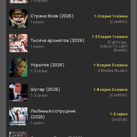
1-3 сезон
Страна боев (2026)
1-2 серия 1 сезона
(Coldfilm)
1 сезон
1-33 серия 1 сезона
Тысяча ароматов (2026)
(Субтитры,
DubLik.TV, Light
1 сезон
Breeze)
Укрытие (2026)
1-6 серия 3 сезона
(HDrezka Studio)
1-3 сезон
Шугар (2026)
1-8 серия 2 сезона
(Coldfilm)
1-2 сезон
Любимый сотрудник
1-2 серия
(2026)
(AniDUB)
1 сезон