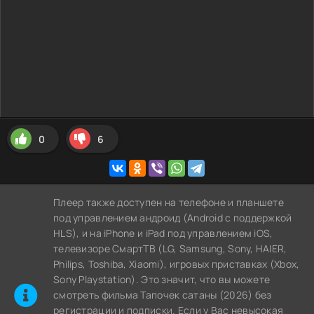
0
6
Плеер также доступен на телефоне и планшете
под управлением андроид (Android с поддержкой
HLS), и на iPhone и iPad под управлением iOS,
телевизоре СмартТВ (LG, Samsung, Sony, HAIER,
Philips, Toshiba, Xiaomi), игровых приставках (Xbox,
Sony Playstation). Это значит, что вы можете
cмотреть фильма Тапочек сатаны (2026) без
регистрации и подписки. Если у Вас невысокая