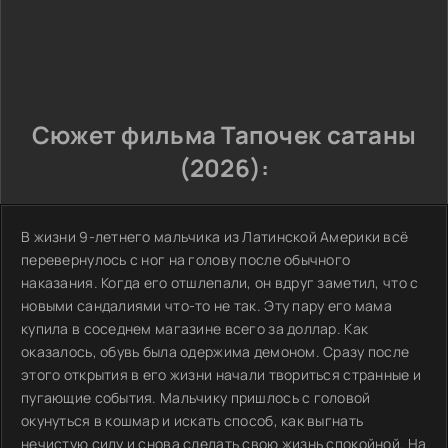
Сюжет фильма Тапочек сатаны
(2026):
В жизни 9-летнего мальчика из Латинской Америки всё
перевернулось с ног на голову после обычного
наказания. Когда его отшлепали, он вдруг заметил, что с
новыми сандалиями что-то не так. Эту пару его мама
купила в соседнем магазине всего за доллар. Как
оказалось, обувь была одержима демоном. Сразу после
этого открытия в его жизни начали твориться странные и
пугающие события. Мальчику пришлось с головой
окунуться в кошмар и искать способ, как выгнать
нечистую силу и снова сделать свою жизнь спокойной. На