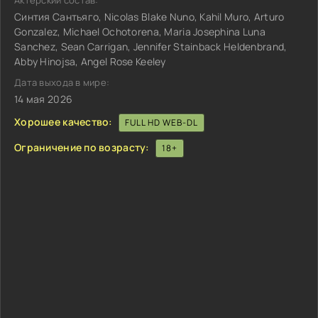
Актёрский состав:
Синтия Сантьяго, Nicolas Blake Nuno, Kahil Muro, Arturo
Gonzalez, Michael Ochotorena, Maria Josephina Luna
Sanchez, Sean Carrigan, Jennifer Stainback Heldenbrand,
Abby Hinojsa, Angel Rose Keeley
Дата выхода в мире:
14 мая 2026
Хорошее качество:
FULL HD WEB-DL
Ограничение по возрасту:
18+