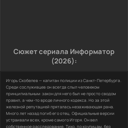
Сюжет сериала Информатор
(2026):
Игорь Скобелев — капитан полиции из Санкт-Петербурга.
Среди сослуживцев он всегда слыл человеком
принципиальным: закон для него был не просто сводом
правил, а чем-то вроде личного кодекса. Но за этой
железной репутацией пряталась незаживающая рана.
Много лет назад погиб его отец. Официальные версии
устраивали всех, кроме самого Игоря. Он вел
собственное расследование. Тихо, по крупицам, без