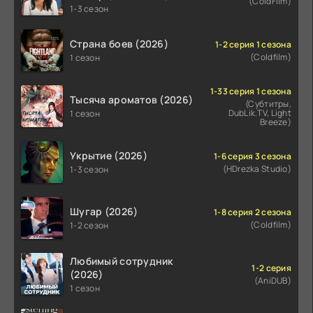
(ColdFilm)
1-3 сезон
Страна боев (2026)
1-2 серия 1 сезона
(Coldfilm)
1 сезон
1-33 серия 1 сезона
Тысяча ароматов (2026)
(Субтитры,
DubLik.TV, Light
1 сезон
Breeze)
Укрытие (2026)
1-6 серия 3 сезона
(HDrezka Studio)
1-3 сезон
Шугар (2026)
1-8 серия 2 сезона
(Coldfilm)
1-2 сезон
Любимый сотрудник
1-2 серия
(2026)
(AniDUB)
1 сезон