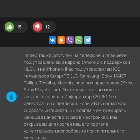
15
12
Плеер также доступен на телефоне и планшете
под управлением андроид (Android с поддержкой
HLS), и на iPhone и iPad под управлением iOS,
телевизоре СмартТВ (LG, Samsung, Sony, HAIER,
Philips, Toshiba, Xiaomi), игровых приставках (Xbox,
Sony Playstation). Это значит, что вы можете
cмотреть сериала Информатор (2026) без
регистрации и подписки. Если у Вас невысокая
скорость интернета, Вы всегда можно выбрать
меньшее качество видео в настройках. Мы
открываем для гостей нашего портала
удивительное многообразие притягательного
мира кино.