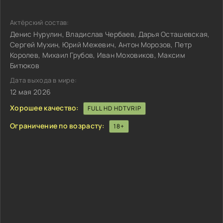
Актёрский состав:
Денис Нурулин, Владислав Чербаев, Дарья Осташевская,
Сергей Мухин, Юрий Межевич, Антон Морозов, Петр
Королев, Михаил Грубов, Иван Моховиков, Максим
Битюков
Дата выхода в мире:
12 мая 2026
Хорошее качество:
FULL HD HDTVRIP
Ограничение по возрасту:
18+