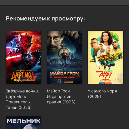
Рекомендуем к просмотру:
Звёздные войны.
Майор Гром:
У самого моря
Дарт Мол:
Игра против
(2025)
Повелитель
правил (2026)
теней (2026)