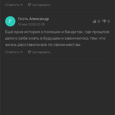
Ответить
Цитировать
Гость Александр
Г
0
0
19 мая 2026 20:29
Еще одна история о полиции и бандитах, где прошлое
дало о себе знать в будущем и закончилось тем, что
жизнь расставила все по своим местам.
Ответить
Цитировать