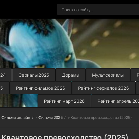
024
Сериалы 2025
Дорамы
Мультсериалы
25
Рейтинг фильмов 2026
Рейтинг сериалов 2026
Рейтинг март 2026
Рейтинг апрель 20
Фильмы онлайн
»
Фильмы 2026
» Квантовое превосходство (2025)
Квантовое превосходство (2025)