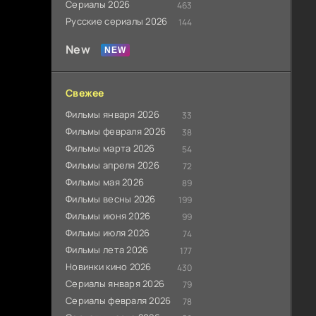
Сериалы 2026
463
Русские сериалы 2026
144
New
Свежее
Фильмы января 2026
33
Фильмы февраля 2026
38
Фильмы марта 2026
54
Фильмы апреля 2026
72
Фильмы мая 2026
89
Фильмы весны 2026
199
Фильмы июня 2026
99
Фильмы июля 2026
74
Фильмы лета 2026
177
Новинки кино 2026
430
Сериалы января 2026
79
Сериалы февраля 2026
78