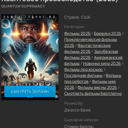
QUANTUM SUPREMACY
Страна: США
Категории:
Фильмы 2026
/
Боевики 2026
/
Приключенческие фильмы
2026
/
Фантастические
фильмы 2026
/
Зарубежные
фильмы 2026
/
Американские
фильмы
/
Новинки кино 2026
/
Фильмы про космос
/
Последние фильмы
/
Фильмы
про роботов
/
Фильмы мая
2026
/
Фильмы весны 2026
/
СМОТРЕТЬ ОНЛАЙН
Смотреть фильмы бесплатно
Режиссёр:
Джесси Баже
Сценарий написал:
Стивен Бартон