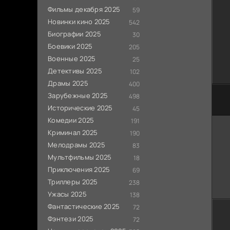
Фильмы декабря 2025
59
Новинки кино 2025
542
Биографии 2025
30
Боевики 2025
205
Военные 2025
25
Детективы 2025
102
Драмы 2025
400
Зарубежные 2025
498
Исторические 2025
45
Комедии 2025
191
Криминал 2025
190
Мелодрамы 2025
83
Мультфильмы 2025
18
Приключения 2025
69
Триллеры 2025
238
Ужасы 2025
138
Фантастические 2025
72
Фэнтези 2025
72