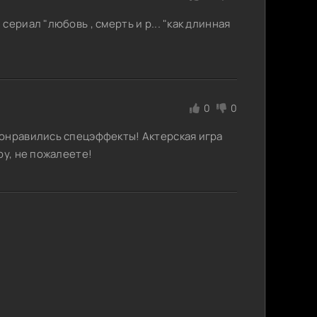
ериал "любовь , смерть и р... "как длинная
0
0
понравились спецэффекты! Актерская игра
ру, не пожалеете!