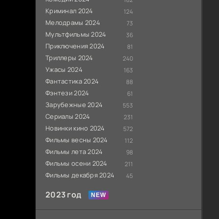
Криминал 2024
124
Мелодрамы 2024
73
Мультфильмы 2024
36
Приключения 2024
81
Триллеры 2024
240
Ужасы 2024
163
Фантастика 2024
88
Фэнтези 2024
61
Зарубежные 2024
553
Сериалы 2024
231
Новинки кино 2024
572
Фильмы весны 2024
112
Фильмы лета 2024
98
Фильмы осени 2024
211
Фильмы декабря 2024
45
2023 год