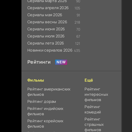
Сериалы марта 2026
90
Сериалы апреля 2026
105
Сериалы мая 2026
91
Сериалы весны 2026
218
Сериалы июня 2026
70
Сериалы июля 2026
67
Сериалы лета 2026
121
Новинки сериалов 2026
435
Рейтинги
Фильмы
Ещё
Рейтинг американских
Рейтинг
фильмов
интересных
фильмов
Рейтинг дорам
Рейтинг
Рейтинг индийских
комедий
фильмов
Рейтинг
Рейтинг корейских
страшных
фильмов
фильмов