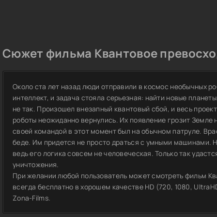
Сюжет фильма Квантовое превосход
Около ста лет назад люди отправили в космос необычных ро
интеллект, и задача стояла серьезная: найти новые планеты
не так. Произошел внезапный квантовый сбой, и весь проект
роботы неожиданно вернулись. Их появление грозит Земле 
своей командой в этот момент был на обычном патруле. Вра
беде. Им придется не просто драться с умными машинами. Н
ведь его логика совсем не человеческая. Только так удастс
уничтожения.
При желании любой пользователь может смотреть фильм Кв
всегда бесплатно в хорошем качестве HD (720, 1080, Ultra
Zona-Films.