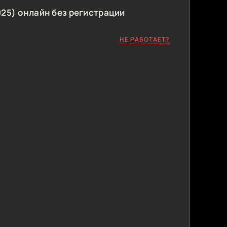
25) онлайн без регистрации
НЕ РАБОТАЕТ?