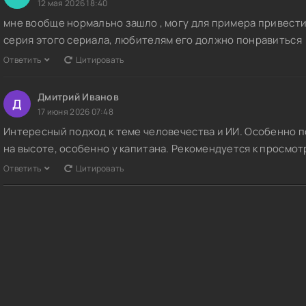
12 мая 2026 18:40
мне вообще нормально зашло , могу для примера привести с
серия этого сериала, любителям его должно понравиться
Ответить
Цитировать
Дмитрий Иванов
Д
17 июня 2026 07:48
Интересный подход к теме человечества и ИИ. Особенно 
на высоте, особенно у капитана. Рекомендуется к просмот
Ответить
Цитировать