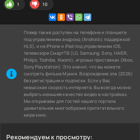
1
10
Плеер также доступен на телефоне и планшете
под управлением андроид (Android с поддержкой
HLS), и на iPhone и iPad под управлением iOS,
телевизоре СмартТВ (LG, Samsung, Sony, HAIER,
Philips, Toshiba, Xiaomi), игровых приставках (Xbox,
Sony Playstation). Это значит, что вы можете
cмотреть фильма Мумия. Возрождение зла (2026)
без регистрации и подписки. Если у Вас
невысокая скорость интернета, Вы всегда можно
выбрать меньшее качество видео в настройках.
Мы открываем для гостей нашего портала
удивительное многообразие притягательного
мира кино.
Рекомендуем к просмотру: