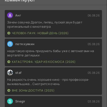
Комментируют
А
Анг
06.08.26
Зачем озвучка Драгон, пипец, пускай звук будет
оригинальный с кинотеатра
ЧЕЛОВЕК-ПАУК: НОВЫЙ ДЕНЬ (2026)
П
петя хуякин
05.08.26
нада такую хрень придумать бабы уже с автоматами на
верталёте детишьки
КАТАСТРОФА. УДАР ИЗ КОСМОСА (2026)
staf
05.08.26
На редкость очень хорошее кино - про профессора-
выживальщика... Смотрится очень
ВНЕ ЗОНЫ ДОСТУПА (2025)
S
Snegir
03.08.26