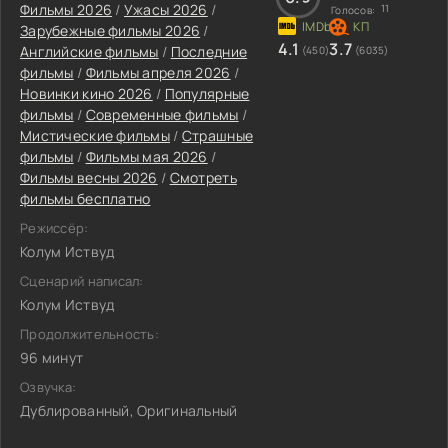
Фильмы 2026
/
Ужасы 2026
/
11
Голосов:
Зарубежные фильмы 2026
/
4.1
3.7
Английские фильмы
/
Последние
(450)
(6035)
фильмы
/
Фильмы апреля 2026
/
Новинки кино 2026
/
Популярные
фильмы
/
Современные фильмы
/
Мистические фильмы
/
Страшные
фильмы
/
Фильмы мая 2026
/
Фильмы весны 2026
/
Смотреть
фильмы бесплатно
Режиссёр:
Колум Иствуд
Сценарий написал:
Колум Иствуд
Продолжительность:
96 минут
Озвучка:
Дублированный, Оригинальный