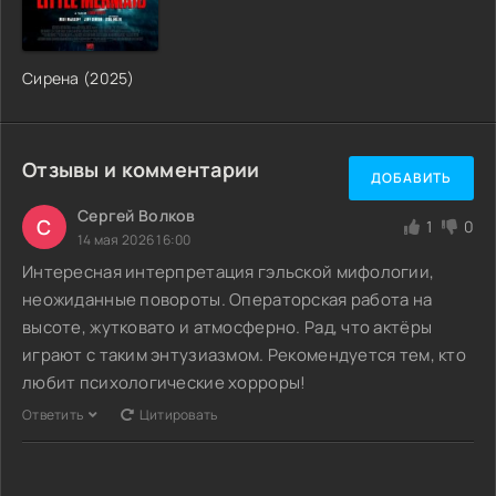
Сирена (2025)
Отзывы и комментарии
ДОБАВИТЬ
Сергей Волков
С
1
0
14 мая 2026 16:00
Интересная интерпретация гэльской мифологии,
неожиданные повороты. Операторская работа на
высоте, жутковато и атмосферно. Рад, что актёры
играют с таким энтузиазмом. Рекомендуется тем, кто
любит психологические хорроры!
Ответить
Цитировать