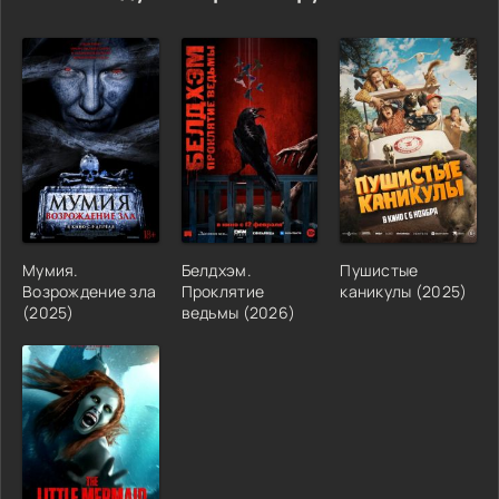
Мумия.
Белдхэм.
Пушистые
Возрождение зла
Проклятие
каникулы (2025)
(2025)
ведьмы (2026)