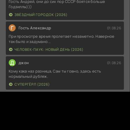
Гость Андрей, они до сих пор СССР боятся больше
Годзиллы)))
ЗВЁЗДНЫЙ ГОРОДОК (2026)
Г
Гость Александр
01.08.26
При просмотре время пролетает незаметно. Наверное
так было и задумано...
ЧЕЛОВЕК-ПАУК: НОВЫЙ ДЕНЬ (2026)
Д
джон
01.08.26
Кому кака наз разница, Сам ты говно, здесь есть
нормальный дубляж.
СУПЕРГЁРЛ (2026)