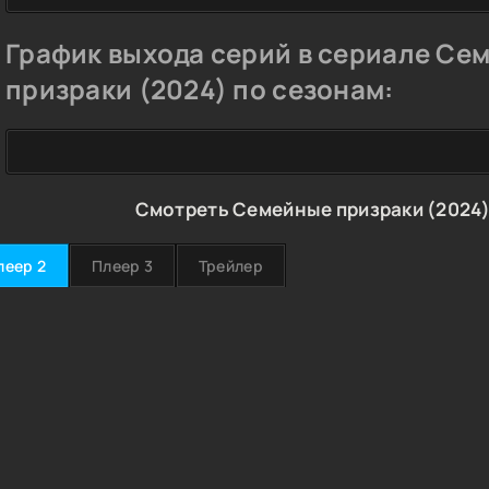
График выхода серий в сериале Се
призраки (2024) по сезонам:
Смотреть Семейные призраки (2024)
леер 2
Плеер 3
Трейлер