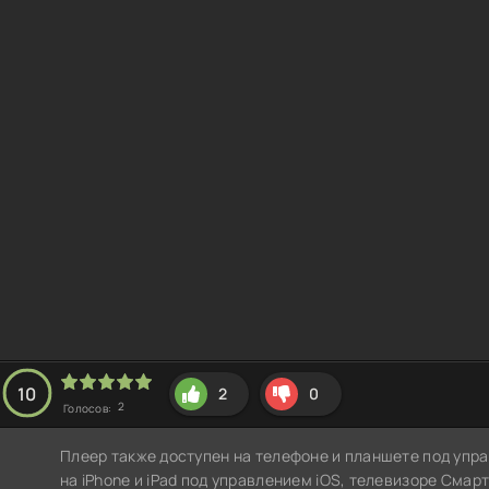
10
2
0
2
Голосов:
Плеер также доступен на телефоне и планшете под упра
на iPhone и iPad под управлением iOS, телевизоре СмартТВ