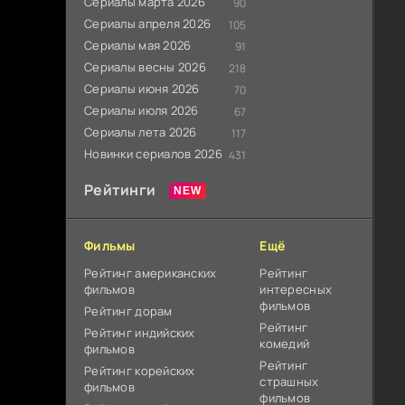
Сериалы марта 2026
90
Сериалы апреля 2026
105
Сериалы мая 2026
91
Сериалы весны 2026
218
Сериалы июня 2026
70
Сериалы июля 2026
67
Сериалы лета 2026
117
Новинки сериалов 2026
431
Рейтинги
Фильмы
Ещё
Рейтинг американских
Рейтинг
фильмов
интересных
фильмов
Рейтинг дорам
Рейтинг
Рейтинг индийских
комедий
фильмов
Рейтинг
Рейтинг корейских
страшных
фильмов
фильмов