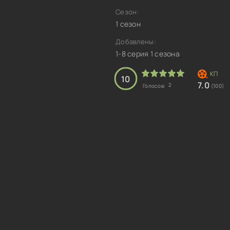
Сезон:
1 сезон
Добавлены:
1-8 серия 1 сезона
10
7.0
2
Голосов:
(100)