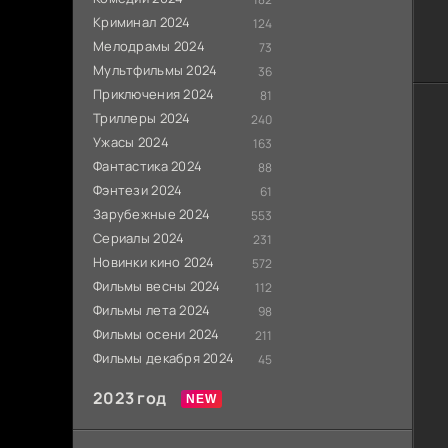
Криминал 2024
124
Мелодрамы 2024
73
Мультфильмы 2024
36
Приключения 2024
81
Триллеры 2024
240
Ужасы 2024
163
Фантастика 2024
88
Фэнтези 2024
61
Зарубежные 2024
553
Сериалы 2024
231
Новинки кино 2024
572
Фильмы весны 2024
112
Фильмы лета 2024
98
Фильмы осени 2024
211
Фильмы декабря 2024
45
2023 год