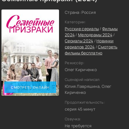
Страна: Россия
Категории:
Русские сериалы
/
Фильмы
2024
/
Мелодрамы 2024
/
Сериалы 2024
/
Новинки
сериалов 2024
/
Смотреть
фильмы бесплатно
Режиссёр:
Олег Кириченко
Сценарий написал:
Юлия Лавряшина, Олег
СМОТРЕТЬ ОНЛАЙН
Кириченко
Продолжительность:
серия 45 минут
Озвучка:
Не требуется