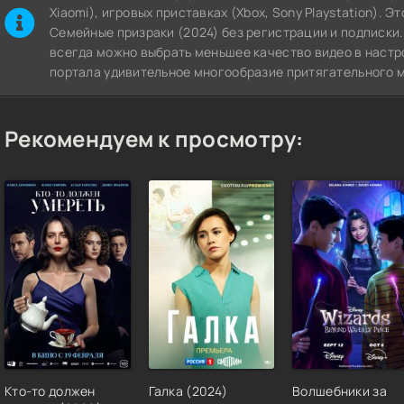
Xiaomi), игровых приставках (Xbox, Sony Playstation). Э
Семейные призраки (2024) без регистрации и подписки.
всегда можно выбрать меньшее качество видео в настр
портала удивительное многообразие притягательного м
Рекомендуем к просмотру:
Кто-то должен
Галка (2024)
Волшебники за