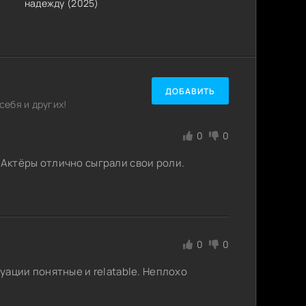
надежду (2025)
ДОБАВИТЬ
ебя и других!
0
0
Актёры отлично сыграли свои роли.
0
0
уации понятные и relatable. Неплохо