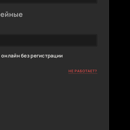
мейные
 онлайн без регистрации
НЕ РАБОТАЕТ?