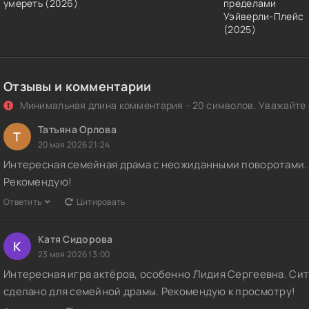
умереть (2026)
пределами
Уэйверли-Плейс
(2025)
Отзывы и комментарии
Минимальная длина комментария - 20 символов. Уважайте с
Татьяна Орлова
Т
20 мая 2026 21:24
Интересная семейная драма с неожиданными поворотами. 
Рекомендую!
Ответить
Цитировать
Катя Сидорова
К
23 мая 2026 13:00
Интересная игра актёров, особенно Лидия Сергеевна. Сит
сделано для семейной драмы. Рекомендую к просмотру!