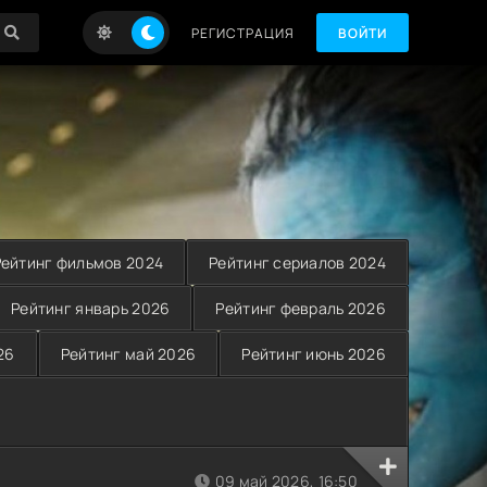
РЕГИСТРАЦИЯ
ВОЙТИ
Рейтинг фильмов 2024
Рейтинг сериалов 2024
Рейтинг январь 2026
Рейтинг февраль 2026
26
Рейтинг май 2026
Рейтинг июнь 2026
09 май 2026, 16:50