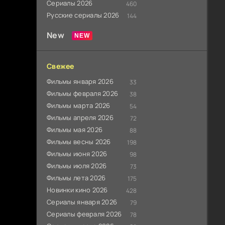
Сериалы 2026
460
Русские сериалы 2026
144
New
Свежее
Фильмы января 2026
33
Фильмы февраля 2026
38
Фильмы марта 2026
54
Фильмы апреля 2026
72
Фильмы мая 2026
88
Фильмы весны 2026
198
Фильмы июня 2026
98
Фильмы июля 2026
73
Фильмы лета 2026
175
Новинки кино 2026
428
Сериалы января 2026
79
Сериалы февраля 2026
78