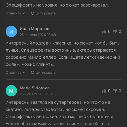
Спецэффекты на уровне, но сюжет разочаровал.
Ответить
Цитировать
Иван Морозов
И
0
0
25 апреля 2026 09:48
Интересный подход к классике, но сюжет мог бы быть
лучше. Спецэффекты достойные, актеры стараются,
особенно МайлсТеллер. Если ищете легкий вечерний
фильм, можно глянуть.
Ответить
Цитировать
Maria Sidorova
M
0
0
26 июня 2026 17:00
Интересный взгляд на супергероев, но что-то не
хватает. Актеры стараются, но сюжет скромен.
Спецэффекты неплохие, хотя могли бы быть круче.
Если любите комиксы, стоит глянуть для общего