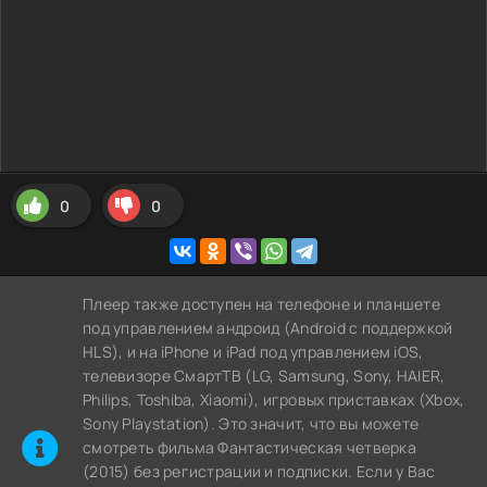
0
0
Плеер также доступен на телефоне и планшете
под управлением андроид (Android с поддержкой
HLS), и на iPhone и iPad под управлением iOS,
телевизоре СмартТВ (LG, Samsung, Sony, HAIER,
Philips, Toshiba, Xiaomi), игровых приставках (Xbox,
Sony Playstation). Это значит, что вы можете
cмотреть фильма Фантастическая четверка
(2015) без регистрации и подписки. Если у Вас