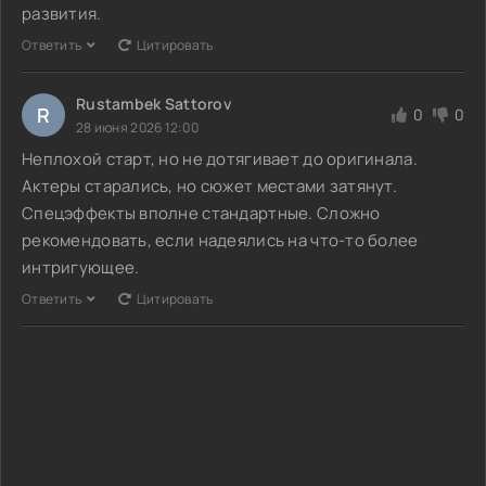
развития.
Ответить
Цитировать
Rustambek Sattorov
R
0
0
28 июня 2026 12:00
Неплохой старт, но не дотягивает до оригинала.
Актеры старались, но сюжет местами затянут.
Спецэффекты вполне стандартные. Сложно
рекомендовать, если надеялись на что-то более
интригующее.
Ответить
Цитировать