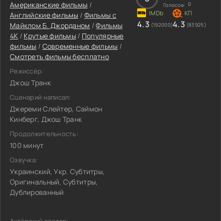
Американские фильмы
/
0
Голосов:
Английские фильмы
/
Фильмы c
4.3
4.3
Майклом Б. Джорданом
/
Фильмы
(192000)
(83925)
4K
/
Крутые фильмы
/
Популярные
фильмы
/
Современные фильмы
/
Смотреть фильмы бесплатно
Режиссёр:
Джош Транк
Сценарий написал:
Джереми Слейтер, Саймон
Кинберг, Джош Транк
Продолжительность:
100 минут
Озвучка:
Украинский, Укр. Субтитры,
Оригинальный, Субтитры,
Дублированный