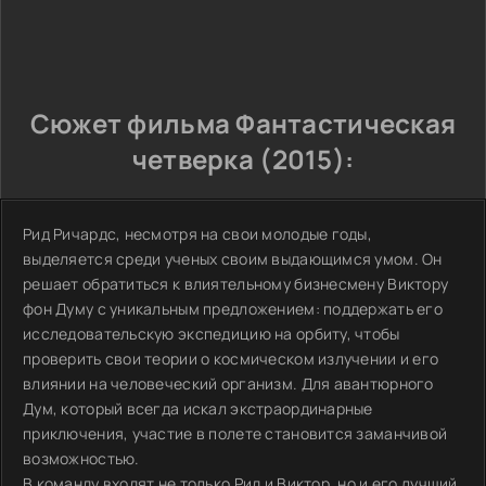
Сюжет фильма Фантастическая
четверка (2015):
Рид Ричардс, несмотря на свои молодые годы,
выделяется среди ученых своим выдающимся умом. Он
решает обратиться к влиятельному бизнесмену Виктору
фон Думу с уникальным предложением: поддержать его
исследовательскую экспедицию на орбиту, чтобы
проверить свои теории о космическом излучении и его
влиянии на человеческий организм. Для авантюрного
Дум, который всегда искал экстраординарные
приключения, участие в полете становится заманчивой
возможностью.
В команду входят не только Рид и Виктор, но и его лучший