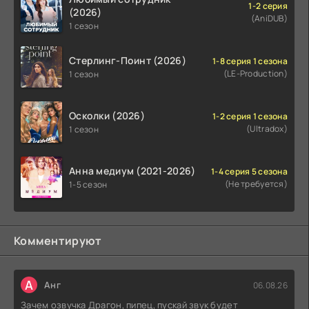
1-2 серия
(2026)
(AniDUB)
1 сезон
Стерлинг-Поинт (2026)
1-8 серия 1 сезона
(LE-Production)
1 сезон
Осколки (2026)
1-2 серия 1 сезона
(Ultradox)
1 сезон
Анна медиум (2021-2026)
1-4 серия 5 сезона
(Не требуется)
1-5 сезон
Комментируют
А
Анг
06.08.26
Зачем озвучка Драгон, пипец, пускай звук будет