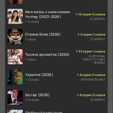
Моя жизнь с мальчиками
1-10 серия 3 сезона
Уолтер (2023-2026)
(ColdFilm)
1-3 сезон
Страна боев (2026)
1-2 серия 1 сезона
(Coldfilm)
1 сезон
1-33 серия 1 сезона
Тысяча ароматов (2026)
(Субтитры,
DubLik.TV, Light
1 сезон
Breeze)
Укрытие (2026)
1-6 серия 3 сезона
(HDrezka Studio)
1-3 сезон
Шугар (2026)
1-8 серия 2 сезона
(Coldfilm)
1-2 сезон
Любимый сотрудник