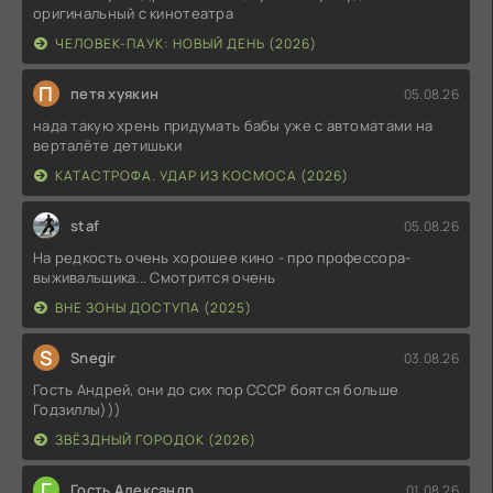
оригинальный с кинотеатра
ЧЕЛОВЕК-ПАУК: НОВЫЙ ДЕНЬ (2026)
П
петя хуякин
05.08.26
нада такую хрень придумать бабы уже с автоматами на
верталёте детишьки
КАТАСТРОФА. УДАР ИЗ КОСМОСА (2026)
staf
05.08.26
На редкость очень хорошее кино - про профессора-
выживальщика... Смотрится очень
ВНЕ ЗОНЫ ДОСТУПА (2025)
S
Snegir
03.08.26
Гость Андрей, они до сих пор СССР боятся больше
Годзиллы)))
ЗВЁЗДНЫЙ ГОРОДОК (2026)
Г
Гость Александр
01.08.26