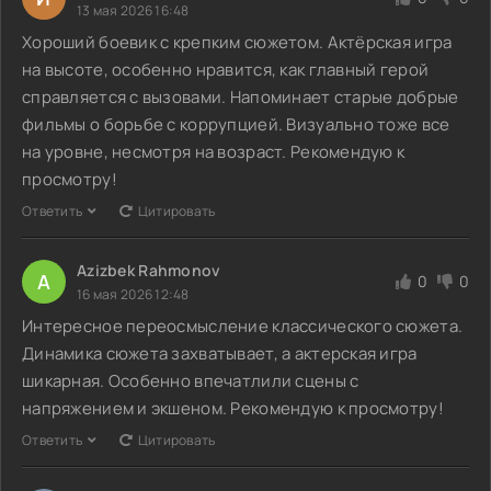
13 мая 2026 16:48
Хороший боевик с крепким сюжетом. Актёрская игра
на высоте, особенно нравится, как главный герой
справляется с вызовами. Напоминает старые добрые
фильмы о борьбе с коррупцией. Визуально тоже все
на уровне, несмотря на возраст. Рекомендую к
просмотру!
Ответить
Цитировать
Azizbek Rahmonov
A
0
0
16 мая 2026 12:48
Интересное переосмысление классического сюжета.
Динамика сюжета захватывает, а актерская игра
шикарная. Особенно впечатлили сцены с
напряжением и экшеном. Рекомендую к просмотру!
Ответить
Цитировать