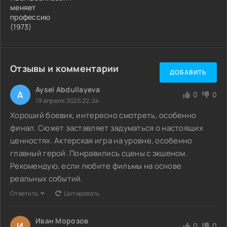
меняет
профессию
(1973)
Отзывы и комментарии
ДОБАВИТЬ
Aysel Abdullayeva
A
0
0
19 апреля 2026 22:24
Хороший боевик, интересно смотреть, особенно
финал. Сюжет заставляет задуматься о настоящих
ценностях. Актерская игра на уровне, особенно
главный герой. Понравились сцены с экшеном.
Рекомендую, если любите фильмы на основе
реальных событий.
Ответить
Цитировать
Иван Морозов
И
0
0