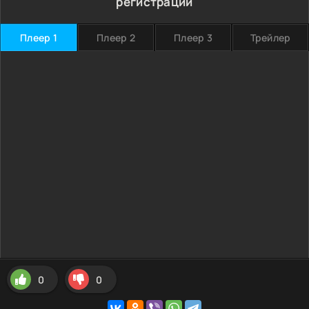
регистрации
Плеер 1
Плеер 2
Плеер 3
Трейлер
0
0