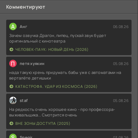
Комментируют
А
Анг
06.08.26
Зачем озвучка Драгон, пипец, пускай звук будет
оригинальный с кинотеатра
ЧЕЛОВЕК-ПАУК: НОВЫЙ ДЕНЬ (2026)
П
петя хуякин
05.08.26
нада такую хрень придумать бабы уже с автоматами на
верталёте детишьки
КАТАСТРОФА. УДАР ИЗ КОСМОСА (2026)
staf
05.08.26
На редкость очень хорошее кино - про профессора-
выживальщика... Смотрится очень
ВНЕ ЗОНЫ ДОСТУПА (2025)
S
Snegir
03.08.26