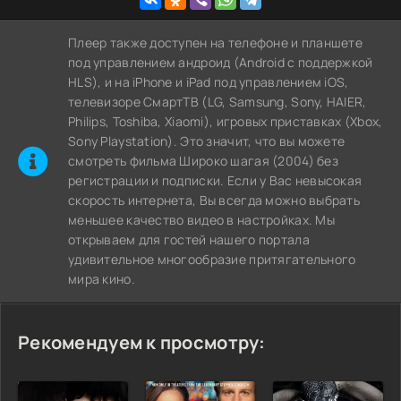
Плеер также доступен на телефоне и планшете
под управлением андроид (Android с поддержкой
HLS), и на iPhone и iPad под управлением iOS,
телевизоре СмартТВ (LG, Samsung, Sony, HAIER,
Philips, Toshiba, Xiaomi), игровых приставках (Xbox,
Sony Playstation). Это значит, что вы можете
cмотреть фильма Широко шагая (2004) без
регистрации и подписки. Если у Вас невысокая
скорость интернета, Вы всегда можно выбрать
меньшее качество видео в настройках. Мы
открываем для гостей нашего портала
удивительное многообразие притягательного
мира кино.
Рекомендуем к просмотру: