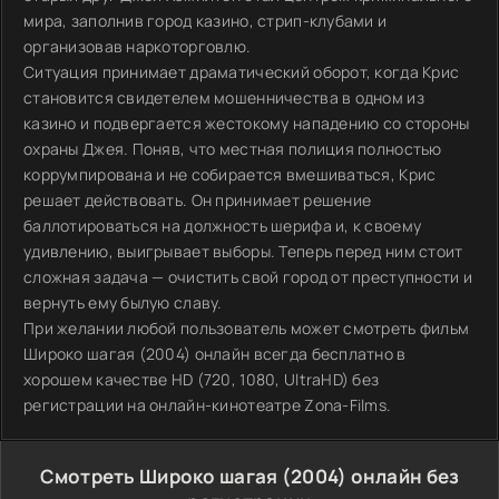
мира, заполнив город казино, стрип-клубами и
организовав наркоторговлю.
Ситуация принимает драматический оборот, когда Крис
становится свидетелем мошенничества в одном из
казино и подвергается жестокому нападению со стороны
охраны Джея. Поняв, что местная полиция полностью
коррумпирована и не собирается вмешиваться, Крис
решает действовать. Он принимает решение
баллотироваться на должность шерифа и, к своему
удивлению, выигрывает выборы. Теперь перед ним стоит
сложная задача — очистить свой город от преступности и
вернуть ему былую славу.
При желании любой пользователь может смотреть фильм
Широко шагая (2004) онлайн всегда бесплатно в
хорошем качестве HD (720, 1080, UltraHD) без
регистрации на онлайн-кинотеатре Zona-Films.
Смотреть Широко шагая (2004) онлайн без