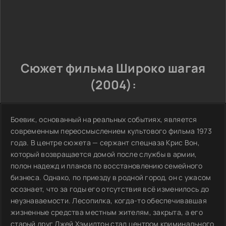
Сюжет фильма Широко шагая
(2004):
Боевик, основанный на реальных событиях, является
современным переосмыслением культового фильма 1973
года. В центре сюжета — сержант спецназа Крис Вон,
который возвращается домой после службы в армии,
полон надежд и планов по восстановлению семейного
бизнеса. Однако, по приезду в родной город, он с ужасом
осознает, что за годы его отсутствия всё изменилось до
неузнаваемости. Лесопилка, когда-то обеспечивавшая
жизненные средства местным жителям, закрыта, а его
старый друг Джей Хэмилтон стал центром криминального