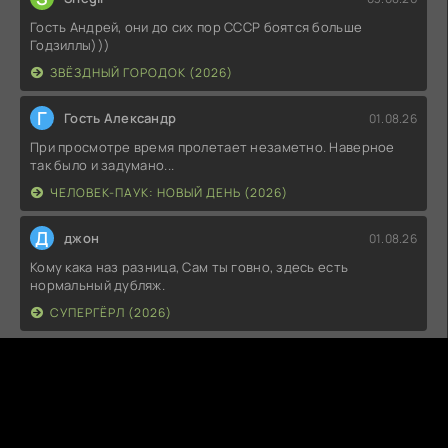
Гость Андрей, они до сих пор СССР боятся больше
Годзиллы)))
ЗВЁЗДНЫЙ ГОРОДОК (2026)
Г
Гость Александр
01.08.26
При просмотре время пролетает незаметно. Наверное
так было и задумано...
ЧЕЛОВЕК-ПАУК: НОВЫЙ ДЕНЬ (2026)
Д
джон
01.08.26
Кому кака наз разница, Сам ты говно, здесь есть
нормальный дубляж.
СУПЕРГЁРЛ (2026)