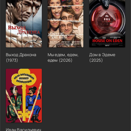
Выход Дракона
Мы едем, едем,
Дом в Эдеме
(1973)
едем (2026)
(2025)
Иван Васильевич