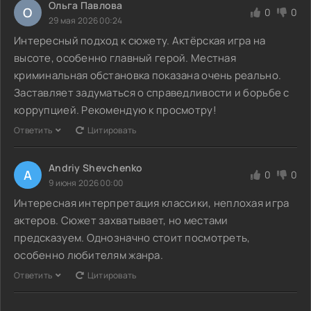
Ольга Павлова
О
0
0
29 мая 2026 00:24
Интересный подход к сюжету. Актёрская игра на
высоте, особенно главный герой. Местная
криминальная обстановка показана очень реально.
Заставляет задуматься о справедливости и борьбе с
коррупцией. Рекомендую к просмотру!
Ответить
Цитировать
Andriy Shevchenko
A
0
0
9 июня 2026 00:00
Интересная интерпретация классики, неплохая игра
актеров. Сюжет захватывает, но местами
предсказуем. Однозначно стоит посмотреть,
особенно любителям жанра.
Ответить
Цитировать