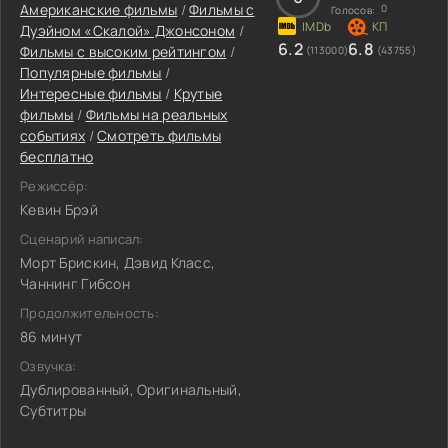
Американские фильмы
/
Фильмы c
0
Голосов:
Дуэйном «Скалой» Джонсоном
/
6.2
6.8
Фильмы с высоким рейтингом
/
(113000)
(43755)
Популярные фильмы
/
Интересные фильмы
/
Крутые
фильмы
/
Фильмы на реальных
событиях
/
Смотреть фильмы
бесплатно
Режиссёр:
Кевин Брэй
Сценарий написал:
Морт Брискин, Дэвид Класс,
Чаннинг Гибсон
Продолжительность:
86 минут
Озвучка:
Дублированный, Оригинальный,
Субтитры