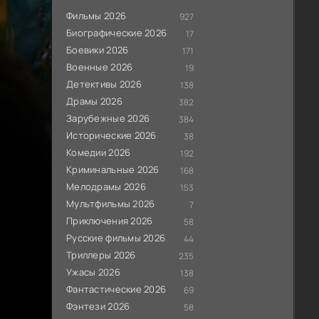
Фильмы 2026
927
Биографические 2026
17
Боевики 2026
171
Военные 2026
19
Детективы 2026
138
Драмы 2026
382
Зарубежные 2026
384
Исторические 2026
38
Комедии 2026
192
Криминальные 2026
168
Мелодрамы 2026
153
Мультфильмы 2026
7
Приключения 2026
58
Русские фильмы 2026
44
Триллеры 2026
235
Ужасы 2026
138
Фантастические 2026
69
Фэнтези 2026
58