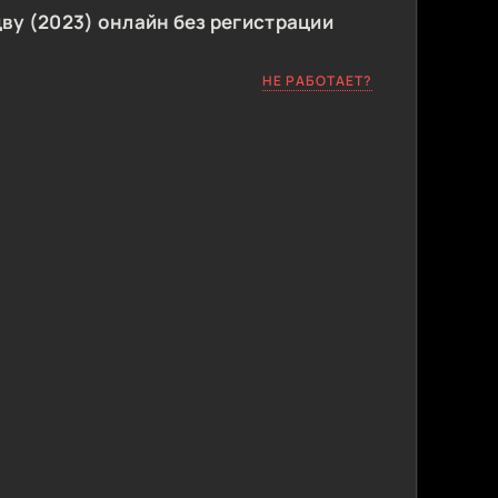
ву (2023) онлайн без регистрации
НЕ РАБОТАЕТ?