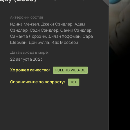
Актёрский состав:
Идина Мензел, Джеки Сэндлер, Адам
Сэндлер, Сэди Сэндлер, Санни Сэндлер,
Саманта Лоррэйн, Дилан Хоффман, Сара
Шерман, Дэн Булла, Идо Моссери
Дата выхода в мире:
22 августа 2023
Хорошее качество:
FULL HD WEB-DL
Ограничение по возрасту:
18+