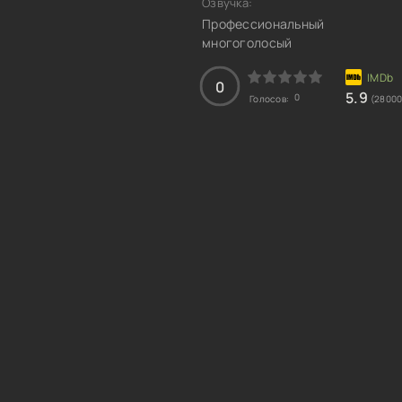
Озвучка:
Профессиональный
многоголосый
0
5.9
0
Голосов:
(28000