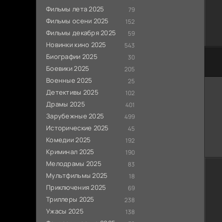
Фильмы лета 2025
79
Фильмы осени 2025
152
Фильмы декабря 2025
59
Новинки кино 2025
543
Биографии 2025
30
Боевики 2025
205
Военные 2025
25
Детективы 2025
102
Драмы 2025
401
Зарубежные 2025
499
Исторические 2025
45
Комедии 2025
192
Криминал 2025
190
Мелодрамы 2025
83
Мультфильмы 2025
18
Приключения 2025
69
Триллеры 2025
238
Ужасы 2025
138