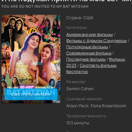
YOU ARE SO NOT INVITED TO MY BAT MITZVAH
Страна: США
Категории:
Американские фильмы
/
Фильмы c Адамом Сэндлером
/
Популярные фильмы
/
Современные фильмы
/
Последние фильмы
/
Фильмы
2023
/
Смотреть фильмы
бесплатно
Режиссёр:
Sammi Cohen
СМОТРЕТЬ ОНЛАЙН
Сценарий написал:
Alison Peck, Fiona Rosenbloom
Продолжительность:
103 минуты