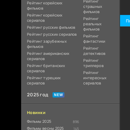
Рейтинг
Рейтинг корейских
страшных
фильмов
фильмов
Рейтинг корейских
Рейтинг
сериалов
П
реальных
Рейтинг русских фильмов
фильмов
Рейтинг русских сериалов
Рейтинг
Рейтинг зарубежных
фантастики
фильмов
Рейтинг
Рейтинг американских
детективов
сериалов
Рейтинг
Рейтинг британских
триллеров
сериалов
Рейтинг
Рейтинг турецких
интересных
сериалов
сериалов
2025 год
Новинки
Фильмы 2025
896
Фильмы весны 2025
145