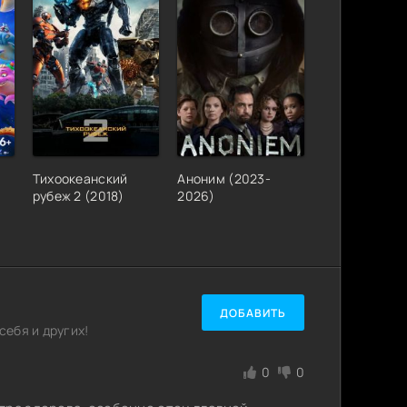
Тихоокеанский
Аноним (2023-
рубеж 2 (2018)
2026)
ДОБАВИТЬ
ебя и других!
0
0