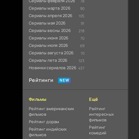
Сериалы февраля 2026
78
Сериалы марта 2026
90
Сериалы апреля 2026
105
Сериалы мая 2026
91
Сериалы весны 2026
218
Сериалы июня 2026
70
Сериалы июля 2026
69
Сериалы августа 2026
10
Сериалы лета 2026
123
Новинки сериалов 2026
437
Рейтинги
Фильмы
Ещё
Рейтинг американских
Рейтинг
фильмов
интересных
фильмов
Рейтинг дорам
Рейтинг
Рейтинг индийских
комедий
фильмов