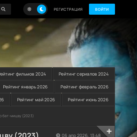
РЕГИСТРАЦИЯ
ВОЙТИ
Рейтинг фильмов 2024
Рейтинг сериалов 2024
Рейтинг январь 2026
Рейтинг февраль 2026
26
Рейтинг май 2026
Рейтинг июнь 2026
ю бат-мицву (2023)
цву (2023)
06 апр 2026, 13:48