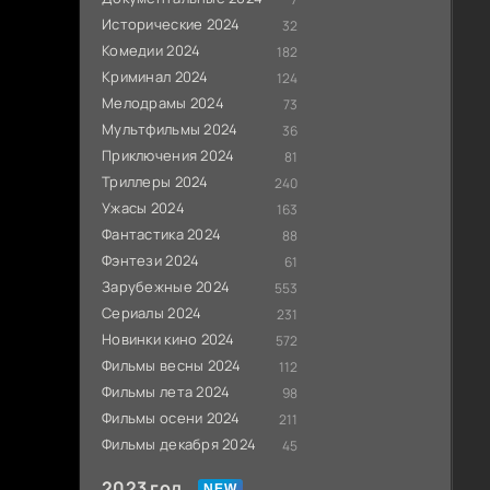
Исторические 2024
32
Комедии 2024
182
Криминал 2024
124
Мелодрамы 2024
73
Мультфильмы 2024
36
Приключения 2024
81
Триллеры 2024
240
Ужасы 2024
163
Фантастика 2024
88
Фэнтези 2024
61
Зарубежные 2024
553
Сериалы 2024
231
Новинки кино 2024
572
Фильмы весны 2024
112
Фильмы лета 2024
98
Фильмы осени 2024
211
Фильмы декабря 2024
45
2023 год