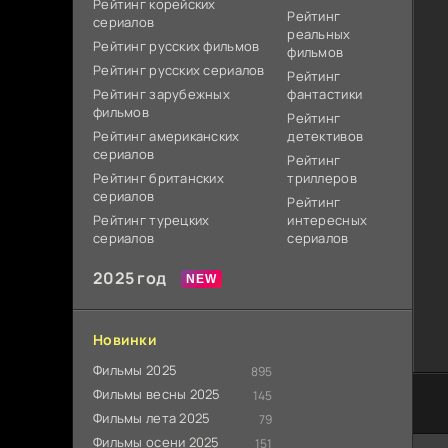
Рейтинг корейских
Рейтинг
сериалов
реальных
Рейтинг русских фильмов
фильмов
Рейтинг русских сериалов
Рейтинг
Рейтинг зарубежных
фантастики
фильмов
Рейтинг
Рейтинг американских
детективов
сериалов
Рейтинг
Рейтинг британских
триллеров
сериалов
Рейтинг
Рейтинг турецких
интересных
сериалов
сериалов
2025 год
Новинки
Фильмы 2025
895
Фильмы весны 2025
145
Фильмы лета 2025
79
Фильмы осени 2025
151