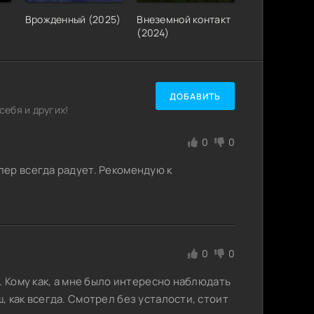
Врожденный (2025)
Внеземной контакт
(2024)
ДОБАВИТЬ
ебя и других!
0
0
ер всегда радует. Рекомендую к
0
0
. Кому как, а мне было интересно наблюдать
 как всегда. Смотрел без усталости, стоит