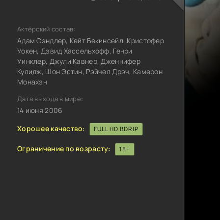
Актёрский состав:
Адам Сэндлер, Кейт Бекинсейл, Кристофер
Уокен, Дэвид Хассельхофф, Генри
Уинклер, Джули Кавнер, Дженнифер
Кулидж, Шон Эстин, Рэйчел Дрэч, Камерон
Монахэн
Дата выхода в мире:
14 июня 2006
Хорошее качество:
FULL HD BDRIP
Ограничение по возрасту:
18+