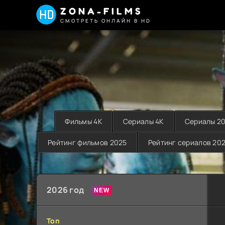
ZONA-FILMS
СМОТРЕТЬ ОНЛАЙН В HD
Фильмы 4K
Сериалы 4K
Сериалы 2
Рейтинг фильмов 2025
Рейтинг сериалов 20
2026 год
Топ