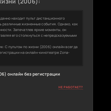
жизни (2006):
данно находит пульт дистанционного
 различные жизненные события. Однако, как
нности. Запечатлев яркие моменты, он
тавляя его столкнуться с непредсказуемыми
к: С пультом по жизни (2006) онлайн всегда
 регистрации на онлайн-кинотеатре Zona-
06) онлайн без регистрации
НЕ РАБОТАЕТ?