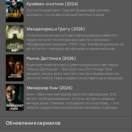
Крейвен-охотник (2024)
Русский иммигрант Сергей Кравинофф должен
доказать, что он величайший охотник в мире.
Мандалорец и Грогу (2026)
События космического вестерна разворачиваются
через пять лет после финала шестого эпизода —
«Возвращение джедая» (1983 год). Империя рухнула, но
её остатки — имперские офицеры и криминальные
Ранчо Даттонов (2026)
В центре сюжета нового девятисерийного вестерна
«Ранчо Даттонов» — Бет Даттон и Рип Уилер. Они
решают начать всё с чистого листа и переезжают на
ранчо в Техасе. Герои надеются оставить все прошлые
Менеджер Ким (2026)
Ким — обычный менеджер крупной корпорации. Его
жизнь течёт размеренно: отчёты, встречи, редкие
вечера дома. Главное, что держит его на плаву, — это
забота о единственном близком человеке, о дочери.
Обновления сериалов