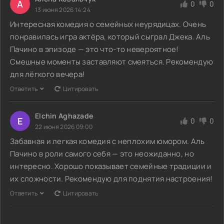
А
0
0
13 июня 2026 14:24
Интересная комедия о семейных неурядицах. Очень
понравилась игра актёра, который сыграл Джека. Аль
Пачино в эпизоде — это что-то невероятное!
Смешные моменты заставляют смеяться. Рекомендую
для лёгкого вечера!
Ответить
Цитировать
Elchin Aghazade
E
0
0
22 июня 2026 09:00
Забавная и легкая комедия с неплохим юмором. Аль
Пачино в роли самого себя — это неожиданно, но
интересно. Хорошо показывает семейные традиции и
их сложности. Рекомендую для поднятия настроения!
Ответить
Цитировать