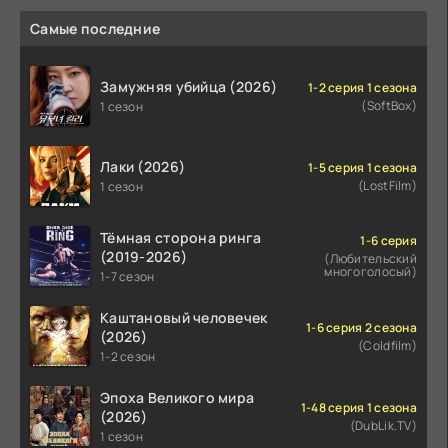
Самые последние
Замужняя убийца (2026)
1-2 серия 1 сезона
(SoftBox)
1 сезон
Лаки (2026)
1-5 серия 1 сезона
(LostFilm)
1 сезон
Тёмная сторона ринга
1-6 серия
(2019-2026)
(Любительский
многоголосый)
1-7 сезон
Каштановый человечек
1-6 серия 2 сезона
(2026)
(Coldfilm)
1-2 сезон
Эпоха Великого мира
1-48 серия 1 сезона
(2026)
(DubLik.TV)
1 сезон