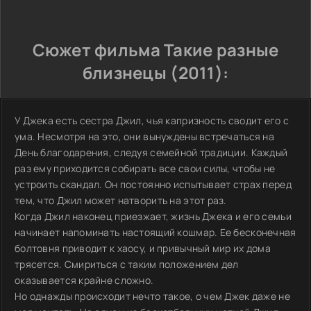
Сюжет фильма Такие разные
близнецы (2011):
У Джека есть сестра Джил, чья капризность сводит его с
ума. Несмотря на это, они вынуждены встречаться на
День благодарения, следуя семейной традиции. Каждый
раз ему приходится собирать все свои силы, чтобы не
устроить скандал. Он постоянно испытывает страх перед
тем, что Джил может натворить на этот раз.
Когда Джил наконец приезжает, жизнь Джека и его семьи
начинает напоминать настоящий кошмар. Ее бесконечная
болтовня приводит к хаосу, и привычный мир их дома
трясется. Смириться с таким положением дел
оказывается крайне сложно.
Но однажды происходит нечто такое, о чем Джек даже не