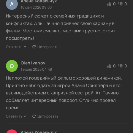
Алена Ковальчук
А
0
0
16 мая 2026 09:00
Интересный сюжет о семейных традициях и
конфликтах. Аль Пачино привнес свою харизму в
фильм. Местами смешно, местами грустно, стоит
посмотреть!
Ответить
Цитировать
Oleh Ivanov
O
0
0
1 июня 2026 04:48
Неплохой комедийный фильм с хорошей динамикой.
Приятно наблюдать за игрой Адама Сэндлера и его
взаимодействием с капризной сестрой. Ал Пачино
добавляет интересный поворот. Отлично провел
время!
Ответить
Цитировать
Алена Ковальчук