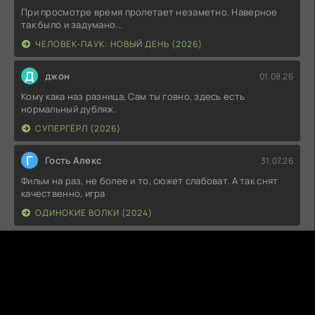
При просмотре время пролетает незаметно. Наверное
так было и задумано...
ЧЕЛОВЕК-ПАУК: НОВЫЙ ДЕНЬ (2026)
Д
джон
01.08.26
Кому кака наз разница, Сам ты говно, здесь есть
нормальный дубляж.
СУПЕРГЁРЛ (2026)
Г
Гость Алекс
31.07.26
Фильм на раз, не более и то, сюжет слабоват. А так снят
качественно, игра
ОДИНОКИЕ ВОЛКИ (2024)