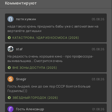
Комментируют
П
петя хуякин
05.08.26
нада такую хрень придумать бабы уже с автоматами на
верталёте детишьки
КАТАСТРОФА. УДАР ИЗ КОСМОСА (2026)
staf
05.08.26
На редкость очень хорошее кино - про профессора-
выживальщика... Смотрится очень
ВНЕ ЗОНЫ ДОСТУПА (2025)
S
Snegir
03.08.26
Гость Андрей, они до сих пор СССР боятся больше
Годзиллы)))
ЗВЁЗДНЫЙ ГОРОДОК (2026)
Г
Гость Александр
01.08.26