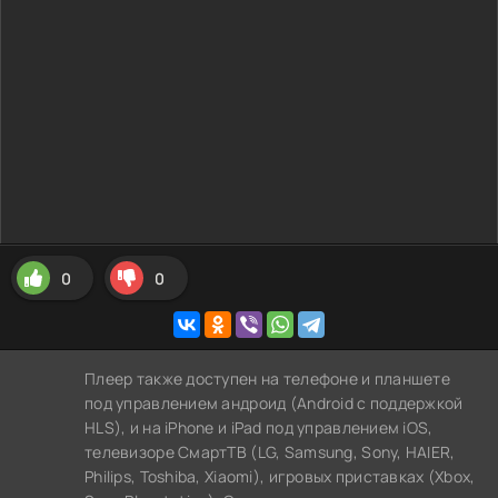
0
0
Плеер также доступен на телефоне и планшете
под управлением андроид (Android с поддержкой
HLS), и на iPhone и iPad под управлением iOS,
телевизоре СмартТВ (LG, Samsung, Sony, HAIER,
Philips, Toshiba, Xiaomi), игровых приставках (Xbox,