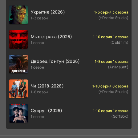
Укрытие (2026)
1-5 серия 3 сезона
(HDrezka Studio)
1-3 сезон
Мыс страха (2026)
1-10 серия 1 сезона
(Coldfilm)
1 сезон
Дворец Тонгун (2026)
1-8 серия 1 сезона
(AniMaunt)
1 сезон
Чи (2018-2026)
1-10 серия 8 сезона
(HDrezka Studio)
1-8 сезон
Супруг (2026)
1-10 серия 1 сезона
(SoftBox)
1 сезон