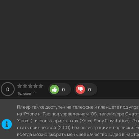
0
0
0
0
Голосов:
Плеер также доступен на телефоне и планшете под упра
на iPhone и iPad под управлением iOS, телевизоре СмартТВ
Xiaomi), игровых приставках (Xbox, Sony Playstation). 
стать принцессой (2001) без регистрации и подписки. Е
всегда можно выбрать меньшее качество видео в настр