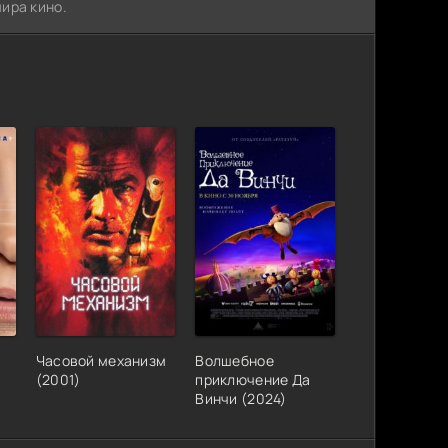
ира кино.
Часовой механизм
Волшебное
(2001)
приключение Да
Винчи (2024)