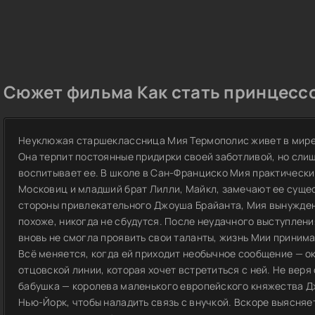
Сюжет фильма Как стать принцессо
Неуклюжая старшеклассница Мия Термополис живет в мире, 
Она терпит постоянные придирки своей заботливой, но сли
воспитывает ее. В школе в Сан-Франциско Мия практически
Московиц и младший брат Лилли, Майкл, замечают ее сущес
стороны привлекательного Джоуша Брайанта, Мия вынуждена
похоже, никогда не сбудутся. После неудачного выступлени
вновь не смогла проявить свои таланты, жизнь Мии приним
Всё меняется, когда ей приходит необычное сообщение — ок
отцовской линии, которая хочет встретиться с ней. Не веря
бабушка — королева маленького европейского княжества Дж
Нью-Йорк, чтобы наладить связь с внучкой. Вскоре выясняе