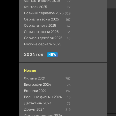
Фантастические 2025
72
Фэнтези 2025
72
Новинки сериалов 2025
329
Сериалы весны 2025
167
Сериалы лета 2025
47
Сериалы осени 2025
63
Сериалы декабря 2025
48
Русские сериалы 2025
2024 год
Новые
Фильмы 2024
797
Биографии 2024
26
Боевики 2024
197
Военные фильмы 2024
16
Детективы 2024
75
Драмы 2024
319
Документальные 2024
7