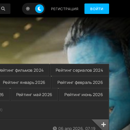
РЕГИСТРАЦИЯ
ВОЙТИ
Рейтинг фильмов 2024
Рейтинг сериалов 2024
Рейтинг январь 2026
Рейтинг февраль 2026
26
Рейтинг май 2026
Рейтинг июнь 2026
1)
06 апр 2026, 07:19