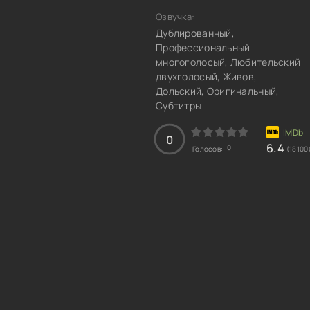
Озвучка:
Дублированный,
Профессиональный
многоголосый, Любительский
двухголосый, Живов,
Дольский, Оригинальный,
Субтитры
0
6.4
0
Голосов:
(18100