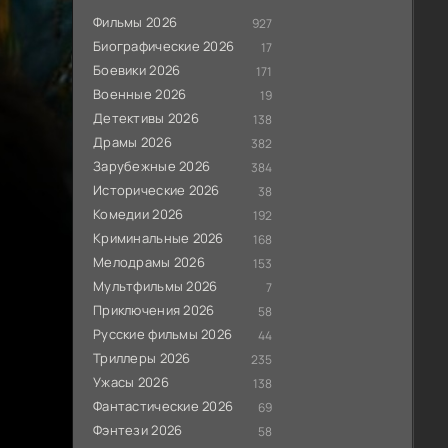
Фильмы 2026
927
Биографические 2026
17
Боевики 2026
171
Военные 2026
19
Детективы 2026
138
Драмы 2026
382
Зарубежные 2026
384
Исторические 2026
38
Комедии 2026
192
Криминальные 2026
168
Мелодрамы 2026
153
Мультфильмы 2026
7
Приключения 2026
58
Русские фильмы 2026
44
Триллеры 2026
235
Ужасы 2026
138
Фантастические 2026
69
Фэнтези 2026
58