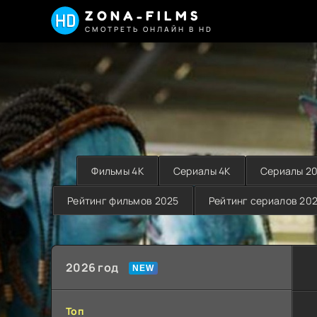
ZONA-FILMS
СМОТРЕТЬ ОНЛАЙН В HD
Фильмы 4K
Сериалы 4K
Сериалы 2
Рейтинг фильмов 2025
Рейтинг сериалов 20
2026 год
Топ