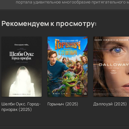
портала удивительное многообразие притягательного м
Рекомендуем к просмотру:
Шелби Оукс. Город-
Горыныч (2025)
Дэллоуэй (2025)
призрак (2025)