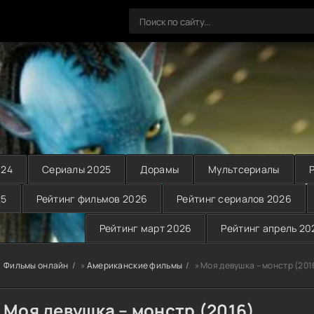
024
Сериалы 2025
Дорамы
Мультсериалы
25
Рейтинг фильмов 2026
Рейтинг сериалов 2026
Рейтинг март 2026
Рейтинг апрель 20
Фильмы онлайн
»
Американские фильмы
» Моя девушка – монстр (201
Моя девушка – монстр (2016)