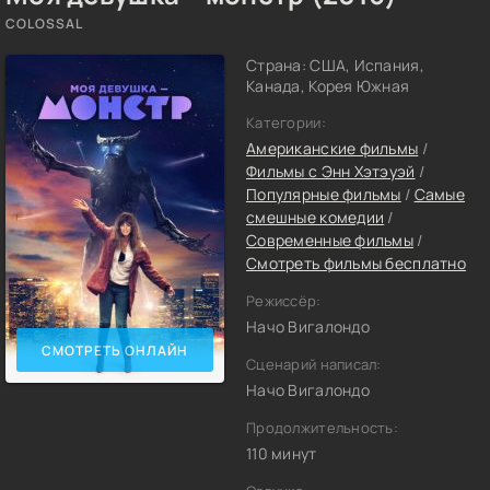
COLOSSAL
Страна: США, Испания,
Канада, Корея Южная
Категории:
Американские фильмы
/
Фильмы c Энн Хэтэуэй
/
Популярные фильмы
/
Самые
смешные комедии
/
Современные фильмы
/
Смотреть фильмы бесплатно
Режиссёр:
Начо Вигалондо
СМОТРЕТЬ ОНЛАЙН
Сценарий написал:
Начо Вигалондо
Продолжительность:
110 минут