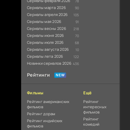
Сериалы февраля 2026
78
Сериалы марта 2026
90
Сериалы апреля 2026
105
Сериалы мая 2026
91
Сериалы весны 2026
218
Сериалы июня 2026
70
Сериалы июля 2026
68
Сериалы августа 2026
10
Сериалы лета 2026
122
Новинки сериалов 2026
436
Рейтинги
Фильмы
Ещё
Рейтинг американских
Рейтинг
фильмов
интересных
фильмов
Рейтинг дорам
Рейтинг
Рейтинг индийских
комедий
фильмов