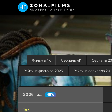
ZONA-FILMS
СМОТРЕТЬ ОНЛАЙН В HD
Фильмы 4K
Сериалы 4K
Сериалы 2
Рейтинг фильмов 2025
Рейтинг сериалов 20
2026 год
Топ