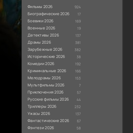
Фильмы 2026
924
Биографические 2026
17
Боевики 2026
169
Военные 2026
19
Детективы 2026
137
Драмы 2026
381
Зарубежные 2026
382
Исторические 2026
38
Комедии 2026
192
Криминальные 2026
166
Мелодрамы 2026
153
Мультфильмы 2026
7
Приключения 2026
57
Русские фильмы 2026
44
Триллеры 2026
232
Ужасы 2026
137
Фантастические 2026
67
Фэнтези 2026
58