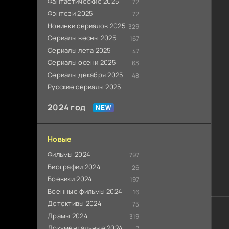
Фантастические 2025
72
Фэнтези 2025
72
Новинки сериалов 2025
329
Сериалы весны 2025
167
Сериалы лета 2025
47
Сериалы осени 2025
63
Сериалы декабря 2025
48
Русские сериалы 2025
2024 год
Новые
Фильмы 2024
797
Биографии 2024
26
Боевики 2024
197
Военные фильмы 2024
16
Детективы 2024
75
Драмы 2024
319
Документальные 2024
7