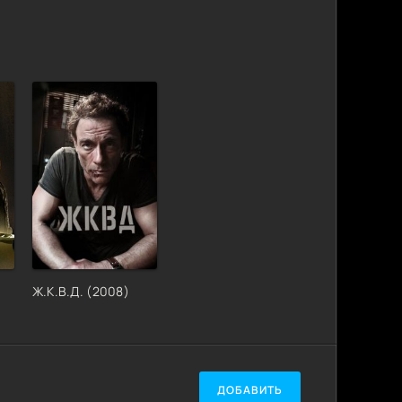
Ж.К.В.Д. (2008)
ДОБАВИТЬ