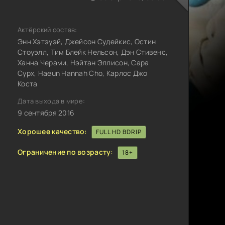
Актёрский состав:
Энн Хэтэуэй, Джейсон Судейкис, Остин
Стоуэлл, Тим Блейк Нельсон, Дэн Стивенс,
Ханна Черами, Нэйтан Эллисон, Сара
Сурх, Haeun Hannah Cho, Карлос Джо
Коста
Дата выхода в мире:
9 сентября 2016
Хорошее качество:
FULL HD BDRIP
Ограничение по возрасту:
18+