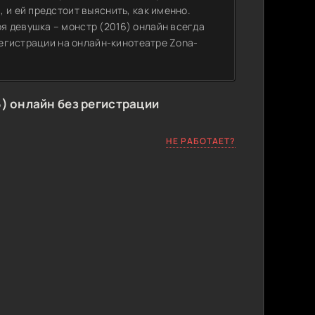
 и ей предстоит выяснить, как именно.
 девушка – монстр (2016) онлайн всегда
 регистрации на онлайн-кинотеатре Zona-
) онлайн без регистрации
НЕ РАБОТАЕТ?