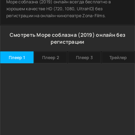
Море соблазна (2019) онлайн всегда бесплатно в
хорошем качестве HD (720, 1080, UltraHD) без
регистрации на онлайн-кинотеатре Zona-Films.
Смотреть Море соблазна (2019) онлайн без
регистрации
Плеер 1
Плеер 2
Плеер 3
Трейлер