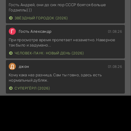
Гость Андрей, они до сих пор СССР боятся больше
Годзиллы)))
ЗВЁЗДНЫЙ ГОРОДОК (2026)
Г
Гость Александр
01.08.26
При просмотре время пролетает незаметно. Наверное
так было и задумано...
ЧЕЛОВЕК-ПАУК: НОВЫЙ ДЕНЬ (2026)
Д
джон
01.08.26
Кому кака наз разница, Сам ты говно, здесь есть
нормальный дубляж.
СУПЕРГЁРЛ (2026)