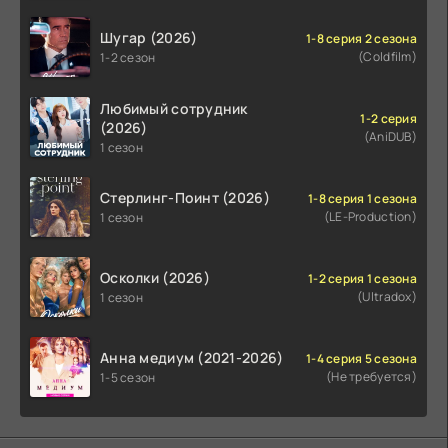
Шугар (2026)
1-8 серия 2 сезона
(Coldfilm)
1-2 сезон
Любимый сотрудник
1-2 серия
(2026)
(AniDUB)
1 сезон
Стерлинг-Поинт (2026)
1-8 серия 1 сезона
(LE-Production)
1 сезон
Осколки (2026)
1-2 серия 1 сезона
(Ultradox)
1 сезон
Анна медиум (2021-2026)
1-4 серия 5 сезона
(Не требуется)
1-5 сезон