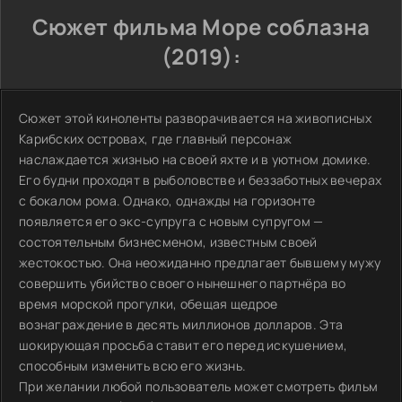
Сюжет фильма Море соблазна
(2019):
Сюжет этой киноленты разворачивается на живописных
Карибских островах, где главный персонаж
наслаждается жизнью на своей яхте и в уютном домике.
Его будни проходят в рыболовстве и беззаботных вечерах
с бокалом рома. Однако, однажды на горизонте
появляется его экс-супруга с новым супругом —
состоятельным бизнесменом, известным своей
жестокостью. Она неожиданно предлагает бывшему мужу
совершить убийство своего нынешнего партнёра во
время морской прогулки, обещая щедрое
вознаграждение в десять миллионов долларов. Эта
шокирующая просьба ставит его перед искушением,
способным изменить всю его жизнь.
При желании любой пользователь может смотреть фильм