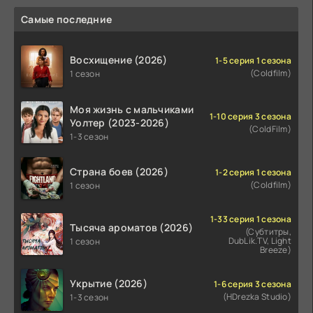
Самые последние
Восхищение (2026)
1-5 серия 1 сезона
(Coldfilm)
1 сезон
Моя жизнь с мальчиками
1-10 серия 3 сезона
Уолтер (2023-2026)
(ColdFilm)
1-3 сезон
Страна боев (2026)
1-2 серия 1 сезона
(Coldfilm)
1 сезон
1-33 серия 1 сезона
Тысяча ароматов (2026)
(Субтитры,
DubLik.TV, Light
1 сезон
Breeze)
Укрытие (2026)
1-6 серия 3 сезона
(HDrezka Studio)
1-3 сезон