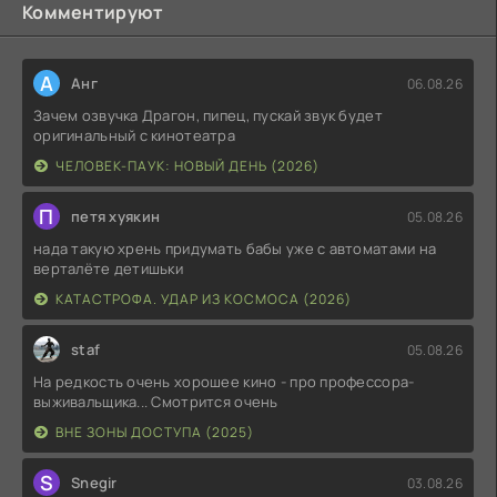
Комментируют
А
Анг
06.08.26
Зачем озвучка Драгон, пипец, пускай звук будет
оригинальный с кинотеатра
ЧЕЛОВЕК-ПАУК: НОВЫЙ ДЕНЬ (2026)
П
петя хуякин
05.08.26
нада такую хрень придумать бабы уже с автоматами на
верталёте детишьки
КАТАСТРОФА. УДАР ИЗ КОСМОСА (2026)
staf
05.08.26
На редкость очень хорошее кино - про профессора-
выживальщика... Смотрится очень
ВНЕ ЗОНЫ ДОСТУПА (2025)
S
Snegir
03.08.26