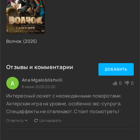
Волчок (2025)
Отзывы и комментарии
ДОБАВИТЬ
Ana Mgaloblishvili
A
0
0
6 июня 2026 20:00
Интересный сюжет с неожиданными поворотами.
Актерская игра на уровне, особенно экс-супруга.
Спецэффекты не отвлекают. Стоит посмотреть!
Ответить
Цитировать