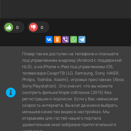
0
0
Плеер также доступен на телефоне и планшете
под управлением андроид (Android с поддержкой
HLS), и на iPhone и iPad под управлением iOS,
телевизоре СмартТВ (LG, Samsung, Sony, HAIER,
Philips, Toshiba, Xiaomi), игровых приставках (Xbox,
Sony Playstation). Это значит, что вы можете
cмотреть фильма Море соблазна (2019) без
регистрации и подписки. Если у Вас невысокая
скорость интернета, Вы всегда можно выбрать
меньшее качество видео в настройках. Мы
открываем для гостей нашего портала
удивительное многообразие притягательного
мира кино.