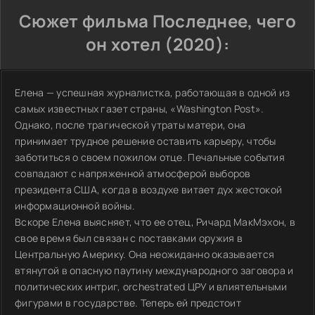
Сюжет фильма Последнее, чего
он хотел (2020):
Елена — успешная журналистка, работающая в одной из
самых известных газет страны, «Washington Post».
Однако, после трагической утраты матери, она
принимает трудное решение оставить карьеру, чтобы
заботиться о своем пожилом отце. Печальные события
совпадают с напряженной атмосферой выборов
президента США, когда в воздухе витает дух жестокой
информационной войны.
Вскоре Елена выясняет, что ее отец, Ричард МакМэхон, в
свое время был связан с поставками оружия в
Центральную Америку. Она неожиданно оказывается
втянутой в опасную паутину международного заговора и
политических интриг, orchestrated ЦРУ и влиятельными
фигурами в государстве. Теперь ей предстоит