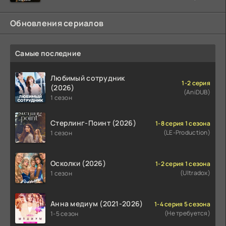
Обновления сериалов
Самые последние
Любимый сотрудник
1-2 серия
(2026)
(AniDUB)
1 сезон
Стерлинг-Поинт (2026)
1-8 серия 1 сезона
(LE-Production)
1 сезон
Осколки (2026)
1-2 серия 1 сезона
(Ultradox)
1 сезон
Анна медиум (2021-2026)
1-4 серия 5 сезона
(Не требуется)
1-5 сезон