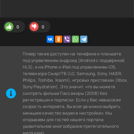
0
0
Плеер также доступен на телефоне и планшете
под управлением андроид (Android с поддержкой
HLS), и на iPhone и iPad под управлением iOS,
телевизоре СмартТВ (LG, Samsung, Sony, HAIER,
Philips, Toshiba, Xiaomi), игровых приставках (Xbox,
Sony Playstation). Это значит, что вы можете
cмотреть фильма Пассажиры (2008) без
регистрации и подписки. Если у Вас невысокая
скорость интернета, Вы всегда можно выбрать
меньшее качество видео в настройках. Мы
открываем для гостей нашего портала
удивительное многообразие притягательного
мира кино.