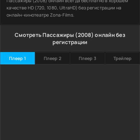
Пассажиры (2008) онлайн всегда бесплатно в хорошем
качестве HD (720, 1080, UltraHD) без регистрации на
онлайн-кинотеатре Zona-Films.
Смотреть Пассажиры (2008) онлайн без
регистрации
Плеер 1
Плеер 2
Плеер 3
Трейлер