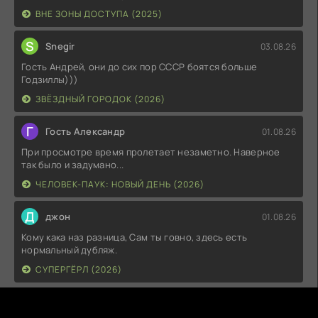
ВНЕ ЗОНЫ ДОСТУПА (2025)
S
Snegir
03.08.26
Гость Андрей, они до сих пор СССР боятся больше
Годзиллы)))
ЗВЁЗДНЫЙ ГОРОДОК (2026)
Г
Гость Александр
01.08.26
При просмотре время пролетает незаметно. Наверное
так было и задумано...
ЧЕЛОВЕК-ПАУК: НОВЫЙ ДЕНЬ (2026)
Д
джон
01.08.26
Кому кака наз разница, Сам ты говно, здесь есть
нормальный дубляж.
СУПЕРГЁРЛ (2026)