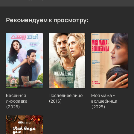
Рекомендуем к просмотру:
Весенняя
Последнее лицо
Моя мама -
лихорадка
(2016)
волшебница
(2026)
(2025)