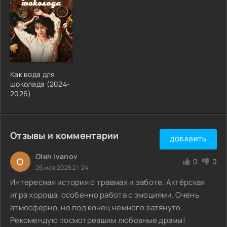
Как вода для
шоколада (2024-
2026)
Отзывы и комментарии
ДОБАВИТЬ
Oleh Ivanov
O
0
0
26 мая 2026 21:24
Интересная история о травмах и заботе. Актёрская
игра хороша, особенно работа с эмоциями. Очень
атмосферно, но под конец немного затянуто.
Рекомендую посмотревшим любовные драмы!