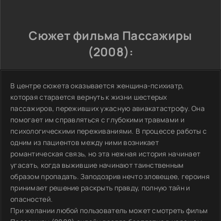
Сюжет фильма Пассажиры
(2008):
В центре сюжета оказывается женщина-психиатр,
которая старается вернуть к жизни шестерых
пассажиров, переживших ужасную авиакатастрофу. Она
помогает им справляться с глубокими травмами и
психологическими переживаниями. В процессе работы с
одним из пациентов между ними возникает
романтическая связь, но эта нежная история начинает
угасать, когда выжившие начинают таинственным
образом пропадать. Заподозрив нечто зловещее, героиня
принимает решение раскрыть правду, полную тайн и
опасностей.
При желании любой пользователь может смотреть фильм