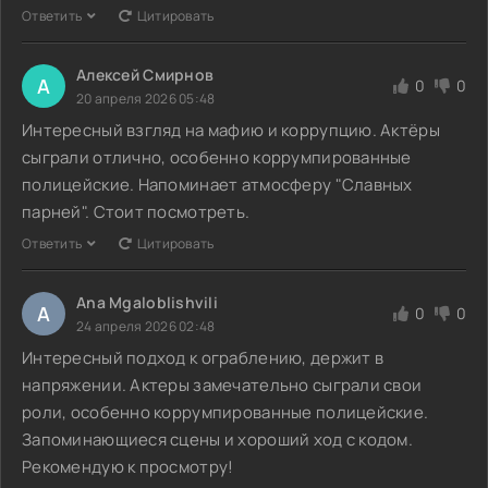
Ответить
Цитировать
Алексей Смирнов
А
0
0
20 апреля 2026 05:48
Интересный взгляд на мафию и коррупцию. Актёры
сыграли отлично, особенно коррумпированные
полицейские. Напоминает атмосферу "Славных
парней". Стоит посмотреть.
Ответить
Цитировать
Ana Mgaloblishvili
A
0
0
24 апреля 2026 02:48
Интересный подход к ограблению, держит в
напряжении. Актеры замечательно сыграли свои
роли, особенно коррумпированные полицейские.
Запоминающиеся сцены и хороший ход с кодом.
Рекомендую к просмотру!