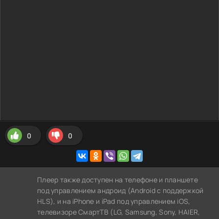
0
0
Плеер также доступен на телефоне и планшете
под управлением андроид (Android с поддержкой
HLS), и на iPhone и iPad под управлением iOS,
телевизоре СмартТВ (LG, Samsung, Sony, HAIER,