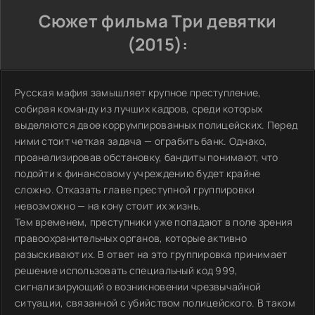
Сюжет фильма Три девятки
(2015):
Русская мафия замышляет крупное преступление,
собирая команду из лучших кадров, среди которых
выделяются двое коррумпированных полицейских. Перед
ними стоит четкая задача — ограбить банк. Однако,
проанализировав обстановку, бандиты понимают, что
подойти к финансовому учреждению будет крайне
сложно. Отказать главе преступной группировки
невозможно — на кону стоит их жизнь.
Тем временем, преступники уже попадают в поле зрения
правоохранительных органов, которые активно
разыскивают их. В ответ на это группировка принимает
решение использовать специальный код 999,
сигнализирующий о возникновении чрезвычайной
ситуации, связанной с убийством полицейского. В таком