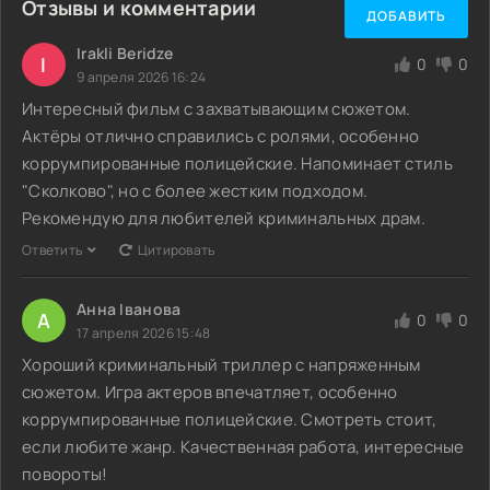
Отзывы и комментарии
ДОБАВИТЬ
Irakli Beridze
I
0
0
9 апреля 2026 16:24
Интересный фильм с захватывающим сюжетом.
Актёры отлично справились с ролями, особенно
коррумпированные полицейские. Напоминает стиль
"Сколково", но с более жестким подходом.
Рекомендую для любителей криминальных драм.
Ответить
Цитировать
Анна Іванова
А
0
0
17 апреля 2026 15:48
Хороший криминальный триллер с напряженным
сюжетом. Игра актеров впечатляет, особенно
коррумпированные полицейские. Смотреть стоит,
если любите жанр. Качественная работа, интересные
повороты!