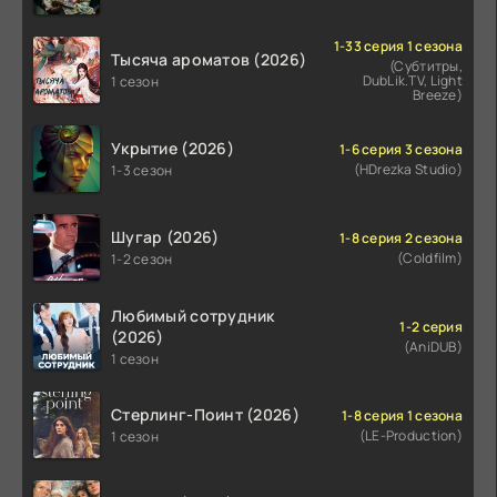
1-33 серия 1 сезона
Тысяча ароматов (2026)
(Субтитры,
DubLik.TV, Light
1 сезон
Breeze)
Укрытие (2026)
1-6 серия 3 сезона
(HDrezka Studio)
1-3 сезон
Шугар (2026)
1-8 серия 2 сезона
(Coldfilm)
1-2 сезон
Любимый сотрудник
1-2 серия
(2026)
(AniDUB)
1 сезон
Стерлинг-Поинт (2026)
1-8 серия 1 сезона
(LE-Production)
1 сезон