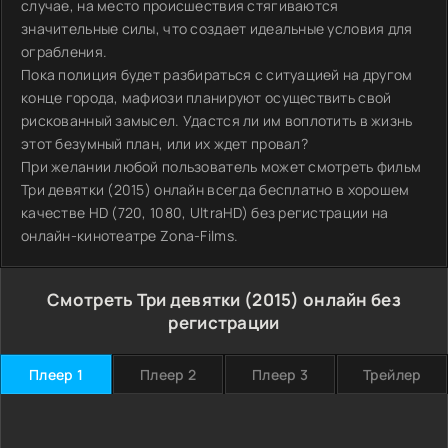
случае, на место происшествия стягиваются
значительные силы, что создает идеальные условия для
ограбления.
Пока полиция будет разбираться с ситуацией на другом
конце города, мафиози планируют осуществить свой
рискованный замысел. Удастся ли им воплотить в жизнь
этот безумный план, или их ждет провал?
При желании любой пользователь может смотреть фильм
Три девятки (2015) онлайн всегда бесплатно в хорошем
качестве HD (720, 1080, UltraHD) без регистрации на
онлайн-кинотеатре Zona-Films.
Смотреть Три девятки (2015) онлайн без
регистрации
Плеер 1
Плеер 2
Плеер 3
Трейлер