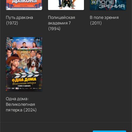
Путь дракона
Полицейская
В поле зрения
(1972)
академия 7
(2011)
(1994)
Одна дома:
Великолепная
пятерка (2024)