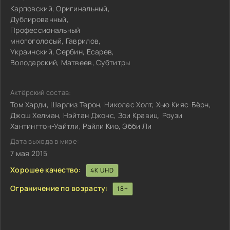
Карповский, Оригинальный,
Дублированный,
Профессиональный
многоголосый, Гаврилов,
Украинский, Сербин, Есарев,
Володарский, Матвеев, Субтитры
Актёрский состав:
Том Харди, Шарлиз Терон, Николас Холт, Хью Кияс-Бёрн,
Джош Хелман, Нэйтан Джонс, Зои Кравиц, Роузи
Хантингтон-Уайтли, Райли Кио, Эбби Ли
Дата выхода в мире:
7 мая 2015
Хорошее качество:
4K UHD
Ограничение по возрасту:
18+