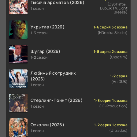
Тысяча ароматов (2026)
(Субтитры,
DubLik.TV, Light
1 сезон
Breeze)
Укрытие (2026)
1-6 серия 3 сезона
(HDrezka Studio)
1-3 сезон
Шугар (2026)
1-8 серия 2 сезона
(Coldfilm)
1-2 сезон
Любимый сотрудник
1-2 серия
(2026)
(AniDUB)
1 сезон
Стерлинг-Поинт (2026)
1-8 серия 1 сезона
(LE-Production)
1 сезон
Осколки (2026)
1-2 серия 1 сезона
(Ultradox)
1 сезон