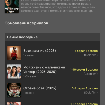
Ким — обычный менеджер крупной корпорации. Его
жизнь течёт размеренно: отчёты, встречи, редкие
вечера дома. Главное, что держит его на плаву, — это
забота о единственном близком человеке, о дочери.
Обновления сериалов
Самые последние
Восхищение (2026)
1-5 серия 1 сезона
(Coldfilm)
1 сезон
Моя жизнь с мальчиками
1-10 серия 3 сезона
Уолтер (2023-2026)
(ColdFilm)
1-3 сезон
Страна боев (2026)
1-2 серия 1 сезона
(Coldfilm)
1 сезон
1-33 серия 1 сезона