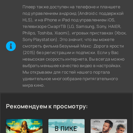
Плеер также доступен на телефоне и планшете
под управлением андроид (Android с поддержкой
HLS), и на iPhone и iPad под управлением iOS,
телевизоре СмартТВ (LG, Samsung, Sony, HAIER,
Philips, Toshiba, Xiaomi), игровых приставках (Xbox,
Sony Playstation). Это значит, что вы можете
cмотреть фильма Безумный Макс: Дорога ярости
(2015) без регистрации и подписки. Если у Вас
невысокая скорость интернета, Вы всегда можно
выбрать меньшее качество видео в настройках.
Мы открываем для гостей нашего портала
удивительное многообразие притягательного
мира кино.
Рекомендуем к просмотру: