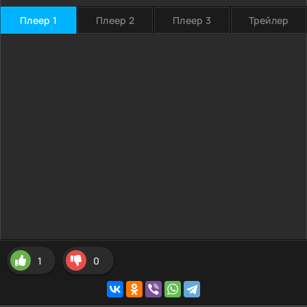
Плеер 1
Плеер 2
Плеер 3
Трейлер
1
0