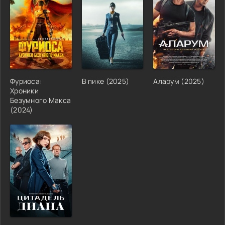
Фуриоса:
В пике (2025)
Аларум (2025)
Хроники
Безумного Макса
(2024)