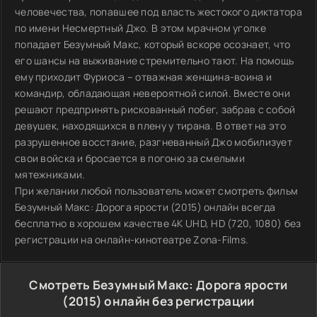
человечества, попавшее под власть жестокого диктатора
по имени Несмертный Джо. В этом мрачном уголке
попадает Безумный Макс, который вскоре осознает, что
его шансы на выживание стремительно тают. На помощь
ему приходит Фуриоса – отважная женщина-воина и
командир, обладающая невероятной силой. Вместе они
решают предпринять рискованный побег, забрав с собой
девушек, находящихся в плену у тирана. В ответ на это
разрушенное восстание, разгневанный Джо мобилизует
свои войска и бросается в погоню за смелыми
мятежниками.
При желании любой пользователь может смотреть фильм
Безумный Макс: Дорога ярости (2015) онлайн всегда
бесплатно в хорошем качестве 4K UHD, HD (720, 1080) без
регистрации на онлайн-кинотеатре Zona-Films.
Смотреть Безумный Макс: Дорога ярости
(2015) онлайн без регистрации