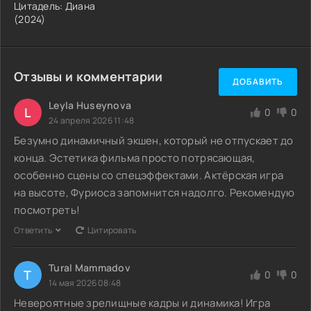
Цитадель: Диана
(2024)
Отзывы и комментарии
ДОБАВИТЬ
Leyla Huseynova
L
0
0
24 апреля 2026 11:48
Безумно динамичный экшен, который не отпускает до
конца. Эстетика фильма просто потрясающая,
особенно сцены со спецэффектами. Актёрская игра
на высоте, Фуриоса запомнится надолго. Рекомендую
посмотреть!
Ответить
Цитировать
Tural Mammadov
T
0
0
14 мая 2026 08:48
Невероятные зрелищные кадры и динамика! Игра