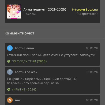
Анна медиум (2021-2026)
1-4 серия 5 сезона
(Не требуется)
1-5 сезон
Комментируют
Г
Гость Елена
08.08.26
Отличный французский детектив! Не уступает Голливуду!
ПО СЛЕДУ ТЕНИ (2025)
Г
Гость Алексей
07.08.26
По крайней мере самый мощный и достойный
потраченного времени сериал за
УКРЫТИЕ (2026)
А
Анг
06.08.26