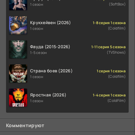
(SoftBox)
1 сезон
Крукхейвен (2026)
1-8 серия 1 сезона
(Coldfilm)
1 сезон
Фауда (2015-2026)
1-11 серия 5 сезона
(TVShows)
1-5 сезон
Страна боев (2026)
1 серия 1 сезона
(Coldfilm)
1 сезон
Яростная (2026)
1-4 серия 1 сезона
(ColdFilm)
1 сезон
Комментируют