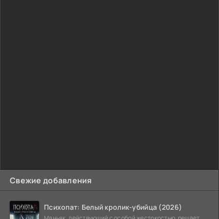
Свежие добавления
Психопат: Белый кролик-убийца (2026)
Маньяк, действующий с особой жестокостью, решает