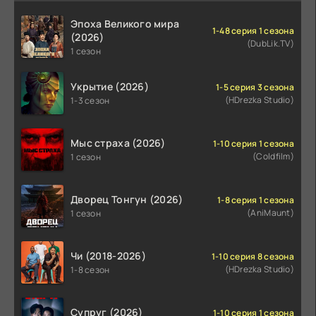
Эпоха Великого мира
1-48 серия 1 сезона
(2026)
(DubLik.TV)
1 сезон
Укрытие (2026)
1-5 серия 3 сезона
(HDrezka Studio)
1-3 сезон
Мыс страха (2026)
1-10 серия 1 сезона
(Coldfilm)
1 сезон
Дворец Тонгун (2026)
1-8 серия 1 сезона
(AniMaunt)
1 сезон
Чи (2018-2026)
1-10 серия 8 сезона
(HDrezka Studio)
1-8 сезон
Супруг (2026)
1-10 серия 1 сезона