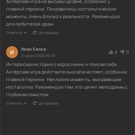
Актёрская игра на высшем уровне, особенно у
главной героини. Понравились ностальгические
моменты, очень близко к реальности. Рекомендую
для любителей драм.
Ответить
Цитировать
Иван Белов
И
0
0
21 июня 2026 05:48
Интересная история о взрослении и поиске себя.
Актёрская игра действительно впечатляет, особенно
главной героини. Неплохие моменты, вызывающие
ностальгию. Рекомендую тем, кто ценит мелодрамы с
глубоким смыслом.
Ответить
Цитировать