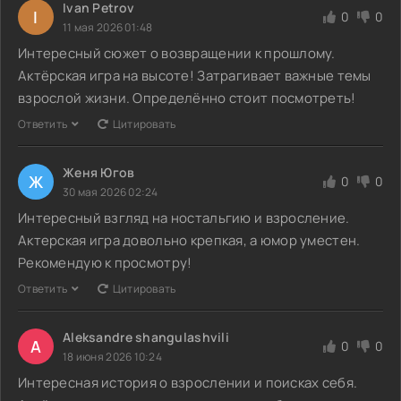
Ivan Petrov
I
0
0
11 мая 2026 01:48
Интересный сюжет о возвращении к прошлому.
Актёрская игра на высоте! Затрагивает важные темы
взрослой жизни. Определённо стоит посмотреть!
Ответить
Цитировать
Женя Югов
Ж
0
0
30 мая 2026 02:24
Интересный взгляд на ностальгию и взросление.
Актерская игра довольно крепкая, а юмор уместен.
Рекомендую к просмотру!
Ответить
Цитировать
Aleksandre shangulashvili
A
0
0
18 июня 2026 10:24
Интересная история о взрослении и поисках себя.