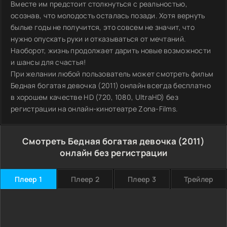
Вместе им предстоит столкнуться с реальностью,
осознав, что молодость осталась позади. Хотя вернуть
былые годы не получится, это совсем не значит, что
нужно опускать руки и отказываться от мечтаний.
Наоборот, жизнь продолжает дарить новые возможности
и шансы для счастья!
При желании любой пользователь может смотреть фильм
Бедная богатая девочка (2011) онлайн всегда бесплатно
в хорошем качестве HD (720, 1080, UltraHD) без
регистрации на онлайн-кинотеатре Zona-Films.
Смотреть Бедная богатая девочка (2011)
онлайн без регистрации
Плеер 1
Плеер 2
Плеер 3
Трейлер