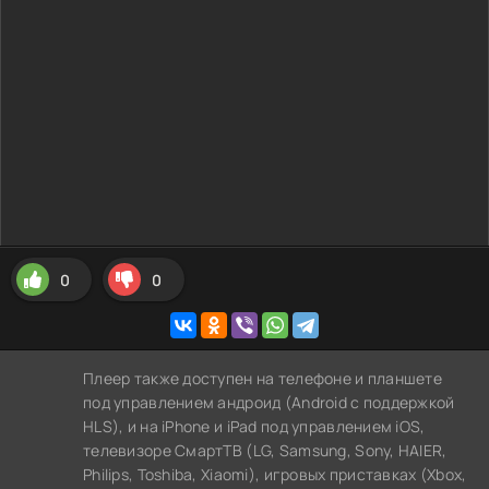
0
0
Плеер также доступен на телефоне и планшете
под управлением андроид (Android с поддержкой
HLS), и на iPhone и iPad под управлением iOS,
телевизоре СмартТВ (LG, Samsung, Sony, HAIER,
Philips, Toshiba, Xiaomi), игровых приставках (Xbox,