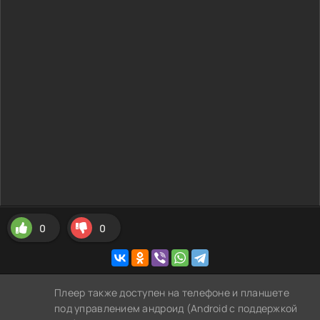
0
0
Плеер также доступен на телефоне и планшете
под управлением андроид (Android с поддержкой