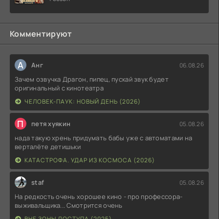
Комментируют
А
Анг
06.08.26
Зачем озвучка Драгон, пипец, пускай звук будет
оригинальный с кинотеатра
ЧЕЛОВЕК-ПАУК: НОВЫЙ ДЕНЬ (2026)
П
петя хуякин
05.08.26
нада такую хрень придумать бабы уже с автоматами на
верталёте детишьки
КАТАСТРОФА. УДАР ИЗ КОСМОСА (2026)
staf
05.08.26
На редкость очень хорошее кино - про профессора-
выживальщика... Смотрится очень
ВНЕ ЗОНЫ ДОСТУПА (2025)