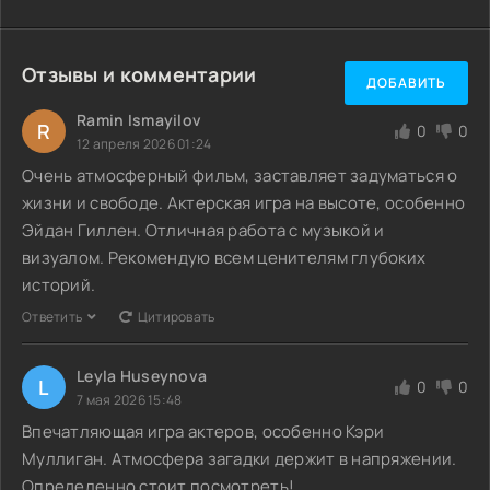
Отзывы и комментарии
ДОБАВИТЬ
Ramin Ismayilov
R
0
0
12 апреля 2026 01:24
Очень атмосферный фильм, заставляет задуматься о
жизни и свободе. Актерская игра на высоте, особенно
Эйдан Гиллен. Отличная работа с музыкой и
визуалом. Рекомендую всем ценителям глубоких
историй.
Ответить
Цитировать
Leyla Huseynova
L
0
0
7 мая 2026 15:48
Впечатляющая игра актеров, особенно Кэри
Муллиган. Атмосфера загадки держит в напряжении.
Определенно стоит посмотреть!