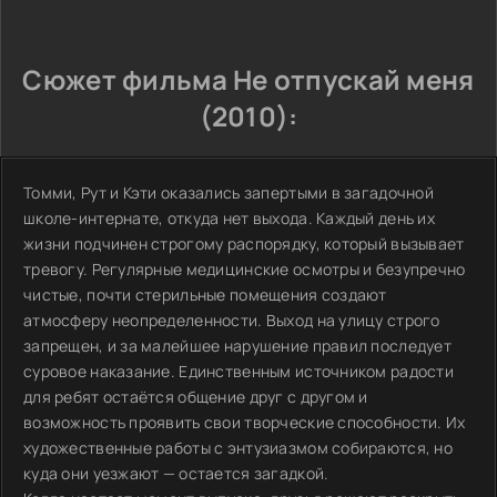
Сюжет фильма Не отпускай меня
(2010):
Томми, Рут и Кэти оказались запертыми в загадочной
школе-интернате, откуда нет выхода. Каждый день их
жизни подчинен строгому распорядку, который вызывает
тревогу. Регулярные медицинские осмотры и безупречно
чистые, почти стерильные помещения создают
атмосферу неопределенности. Выход на улицу строго
запрещен, и за малейшее нарушение правил последует
суровое наказание. Единственным источником радости
для ребят остаётся общение друг с другом и
возможность проявить свои творческие способности. Их
художественные работы с энтузиазмом собираются, но
куда они уезжают — остается загадкой.