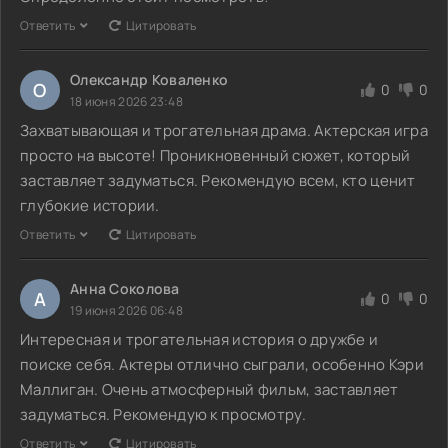
Ответить
Цитировать
Олександр Коваленко
О
0
0
18 июня 2026 23:48
Захватывающая и трогательная драма. Актерская игра
просто на высоте! Проникновенный сюжет, который
заставляет задуматься. Рекомендую всем, кто ценит
глубокие истории.
Ответить
Цитировать
Анна Соколова
А
0
0
19 июня 2026 06:48
Интересная и трогательная история о дружбе и
поиске себя. Актеры отлично сыграли, особенно Кэри
Маллиган. Очень атмосферный фильм, заставляет
задуматься. Рекомендую к просмотру.
Ответить
Цитировать