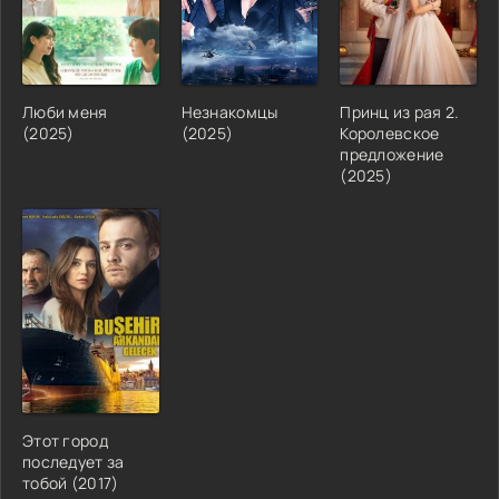
Люби меня
Незнакомцы
Принц из рая 2.
(2025)
(2025)
Королевское
предложение
(2025)
Этот город
последует за
тобой (2017)