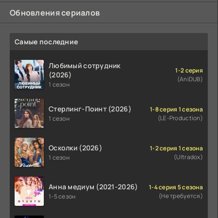
Обновления сериалов
Самые последние
Любимый сотрудник
1-2 серия
(2026)
(AniDUB)
1 сезон
Стерлинг-Поинт (2026)
1-8 серия 1 сезона
(LE-Production)
1 сезон
Осколки (2026)
1-2 серия 1 сезона
(Ultradox)
1 сезон
Анна медиум (2021-2026)
1-4 серия 5 сезона
(Не требуется)
1-5 сезон