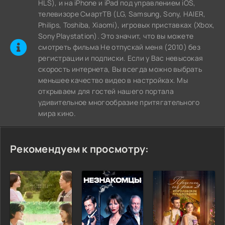
HLS), и на iPhone и iPad под управлением iOS,
телевизоре СмартТВ (LG, Samsung, Sony, HAIER,
Philips, Toshiba, Xiaomi), игровых приставках (Xbox,
Sony Playstation). Это значит, что вы можете
cмотреть фильма Не отпускай меня (2010) без
регистрации и подписки. Если у Вас невысокая
скорость интернета, Вы всегда можно выбрать
меньшее качество видео в настройках. Мы
открываем для гостей нашего портала
удивительное многообразие притягательного
мира кино.
Рекомендуем к просмотру: