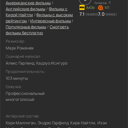
Американские фильмы
/
0
Голосов:
Английские фильмы
/
Фильмы c
7.1
7.0
Кирой Найтли
/
Фильмы с высоким
(160000)
(59602)
рейтингом
/
Интересные фильмы
/
Популярные фильмы
/
Смотреть
фильмы бесплатно
Режиссёр:
Марк Романек
Сценарий написал:
Алекс Гарленд, Кадзуо Исигуро
Продолжительность:
103 минуты
Озвучка:
Профессиональный
многоголосый
Актёрский состав:
Кэри Маллиган, Эндрю Гарфилд, Кира Найтли, Иззи