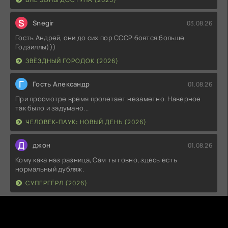
S
Snegir
03.08.26
Гость Андрей, они до сих пор СССР боятся больше
Годзиллы)))
ЗВЁЗДНЫЙ ГОРОДОК (2026)
Г
Гость Александр
01.08.26
При просмотре время пролетает незаметно. Наверное
так было и задумано...
ЧЕЛОВЕК-ПАУК: НОВЫЙ ДЕНЬ (2026)
Д
джон
01.08.26
Кому кака наз разница, Сам ты говно, здесь есть
нормальный дубляж.
СУПЕРГЁРЛ (2026)