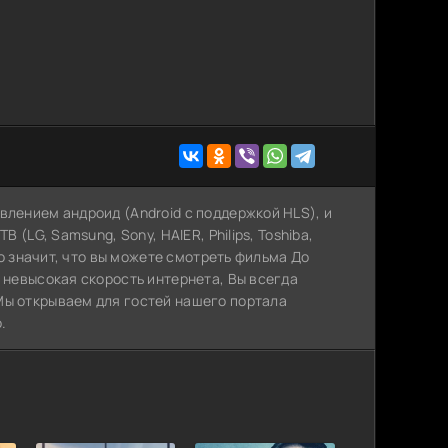
влением андроид (Android с поддержкой HLS), и
 (LG, Samsung, Sony, HAIER, Philips, Toshiba,
Это значит, что вы можете cмотреть фильма До
с невысокая скорость интернета, Вы всегда
Мы открываем для гостей нашего портала
.