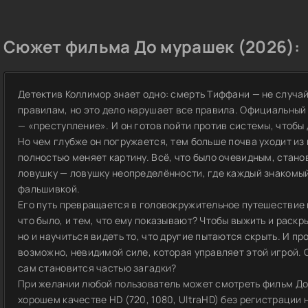
Сюжет фильма До мурашек (2026):
Детектив Коллимор знает одно: смерть Тиффани — не случай
правилам, но это дело нарушает все правила. Официальный
— «преступление». И он готов пойти против системы, чтобы 
Но чем глубже он погружается, тем больше почва уходит из 
полностью меняет картину. Всё, что было очевидным, стан
ловушку — ловушку неопределённости, где каждый знакомый
фальшивкой.
Его путь превращается в головокружительное путешествие п
что было, и тем, что ему показывают? Чтобы выжить и раскры
но и научиться видеть то, что другие пытаются скрыть. И пр
возможно, невидимой силе, которая управляет этой игрой. 
сам становится частью загадки?
При желании любой пользователь может смотреть фильм До
хорошем качестве HD (720, 1080, UltraHD) без регистрации 