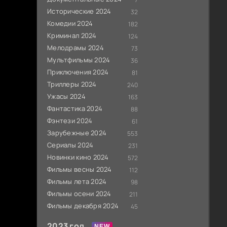
Исторические 2024
32
Комедии 2024
182
Криминал 2024
124
Мелодрамы 2024
73
Мультфильмы 2024
36
Приключения 2024
81
Триллеры 2024
240
Ужасы 2024
163
Фантастика 2024
88
Фэнтези 2024
61
Зарубежные 2024
553
Сериалы 2024
231
Новинки кино 2024
572
Фильмы весны 2024
112
Фильмы лета 2024
98
Фильмы осени 2024
211
Фильмы декабря 2024
45
2023 год