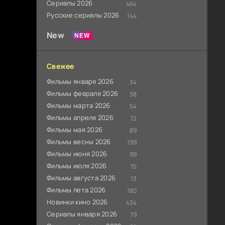
Сериалы 2026
464
Русские сериалы 2026
144
New
Свежее
Фильмы января 2026
34
Фильмы февраля 2026
38
Фильмы марта 2026
54
Фильмы апреля 2026
72
Фильмы мая 2026
89
Фильмы весны 2026
199
Фильмы июня 2026
99
Фильмы июля 2026
75
Фильмы августа 2026
13
Фильмы лета 2026
180
Новинки кино 2026
434
Сериалы января 2026
79