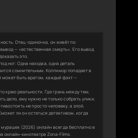
ность. Отец-одиночка, он живёт по
 вывод — «естественная смерть». Его вывод
доказать это.
под ног. Одна находка, одна деталь
овится сомнительным. Коллимор попадает в
 может быть врагом, каждый факт —
о краю реальности. Где грань между тем,
ть дело, ему нужно не только собрать улики,
отивостоять не просто человеку, а злой,
Сможет ли он остаться детективом, когда
 мурашек (2026) онлайн всегда бесплатно в
на онлайн-кинотеатре Zona-Films.