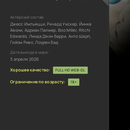
Актёрский состав:
Джесс Импьяцци, Ричард Уискер, Йинка
Авони, Адриан Палмер, Boo Miller, Ritchi
Edwards, Линда Джин Барри, Анто Шарп,
Гийом Риво, Лоурен Бад
Дата выхода в мире:
3 апреля 2026
Хорошее качество:
FULL HD WEB-DL
Ограничение по возрасту:
18+