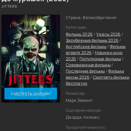
JITTERS
Страна: Великобритания
Категории:
Фильмы 2026
/
Ужасы 2026
/
Зарубежные фильмы 2026
/
Английские фильмы
/
Фильмы
апреля 2026
/
Новинки кино
2026
/
Популярные фильмы
/
Современные фильмы
/
Последние фильмы
/
Фильмы
весны 2026
/
Смотреть фильмы
бесплатно
Режиссёр:
СМОТРЕТЬ ОНЛАЙН
Марк Заммит
Сценарий написал:
Джордж Уилкокс
Продолжительность: