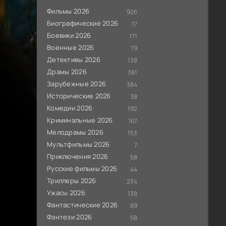
Фильмы 2026
926
Биографические 2026
17
Боевики 2026
171
Военные 2026
19
Детективы 2026
138
Драмы 2026
381
Зарубежные 2026
384
Исторические 2026
38
Комедии 2026
192
Криминальные 2026
167
Мелодрамы 2026
153
Мультфильмы 2026
7
Приключения 2026
58
Русские фильмы 2026
44
Триллеры 2026
234
Ужасы 2026
138
Фантастические 2026
69
Фэнтези 2026
58