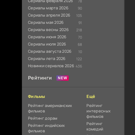
Сериалы февраля 2026
78
Сериалы марта 2026
90
Сериалы апреля 2026
105
Сериалы мая 2026
91
Сериалы весны 2026
218
Сериалы июня 2026
70
Сериалы июля 2026
68
Сериалы августа 2026
10
Сериалы лета 2026
122
Новинки сериалов 2026
436
Рейтинги
Фильмы
Ещё
Рейтинг американских
Рейтинг
фильмов
интересных
фильмов
Рейтинг дорам
Рейтинг
Рейтинг индийских
комедий
фильмов