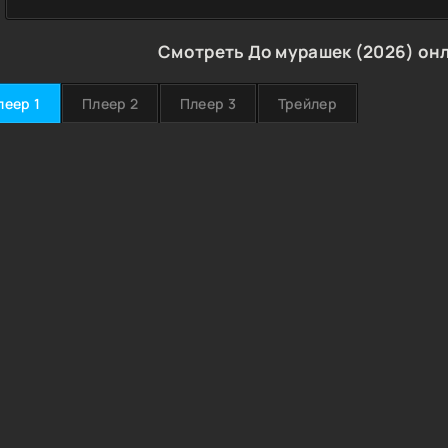
Смотреть До мурашек (2026) онл
леер 1
Плеер 2
Плеер 3
Трейлер