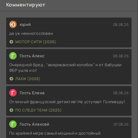
Комментируют
Ю
юрий
08.08.26
да уж немногословен
МОТОР СИТИ (2026)
Г
Гость Алекс
08.08.26
Очередной бред , "американский колобок" и от бабушки
ФБР ушла и от
ЛАКИ (2026)
Г
Гость Елена
08.08.26
Отличный французский детектив! Не уступает Голливуду!
ПО СЛЕДУ ТЕНИ (2025)
Г
Гость Алексей
07.08.26
По крайней мере самый мощный и достойный