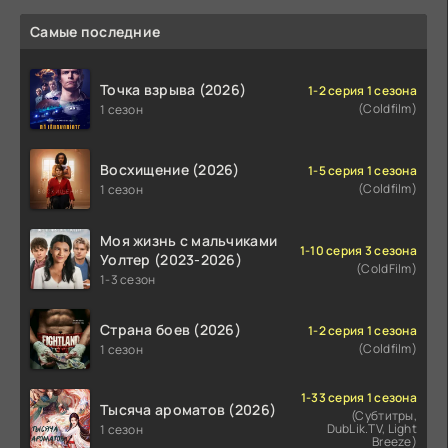
Самые последние
Точка взрыва (2026)
1-2 серия 1 сезона
(Coldfilm)
1 сезон
Восхищение (2026)
1-5 серия 1 сезона
(Coldfilm)
1 сезон
Моя жизнь с мальчиками
1-10 серия 3 сезона
Уолтер (2023-2026)
(ColdFilm)
1-3 сезон
Страна боев (2026)
1-2 серия 1 сезона
(Coldfilm)
1 сезон
1-33 серия 1 сезона
Тысяча ароматов (2026)
(Субтитры,
DubLik.TV, Light
1 сезон
Breeze)