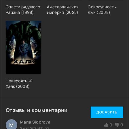
Спасти рядового
Амстердамская
Совокупность
Райана (1998)
империя (2025)
лжи (2008)
Невероятный
Халк (2008)
Отзывы и комментарии
ДОБАВИТЬ
Maria Sidorova
M
0
0
2 мая 2026 00:00