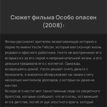
Сюжет фильма Особо опасен
(2008):
Фильм расскажет зрителям захватывающую историю о
парне по имени Уэсли Гибсон, который вел скучную жизнь
рядового офисного работника. Никто не воспринимал его
всерьез из-за его серой и непримечательной жизни, а его
девушка предавала его с коллегой. Однажды,
возвращаясь домой, Уэсли решает снять деньги с
банкомата, и внезапно обнаруживает на своем счету
несколько миллионов долларов, о которых он даже не
мечтал.
Вскоре его настигают таинственные люди из секретного
братства, которые сообщают, что его отец, оставивший
его в детстве, погиб от рук злостного врага, который