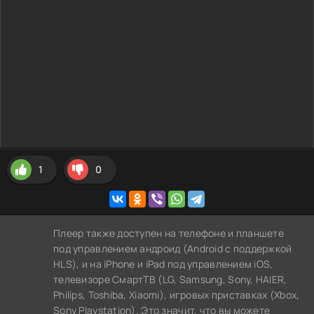
1
0
Плеер также доступен на телефоне и планшете
под управлением андроид (Android с поддержкой
HLS), и на iPhone и iPad под управлением iOS,
телевизоре СмартТВ (LG, Samsung, Sony, HAIER,
Philips, Toshiba, Xiaomi), игровых приставках (Xbox,
Sony Playstation). Это значит, что вы можете