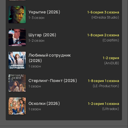
Укрытие (2026)
1-6 серия 3 сезона
(HDrezka Studio)
1-3 сезон
Шугар (2026)
1-8 серия 2 сезона
(Coldfilm)
1-2 сезон
Любимый сотрудник
1-2 серия
(2026)
(AniDUB)
1 сезон
Стерлинг-Поинт (2026)
1-8 серия 1 сезона
(LE-Production)
1 сезон
Осколки (2026)
1-2 серия 1 сезона
(Ultradox)
1 сезон