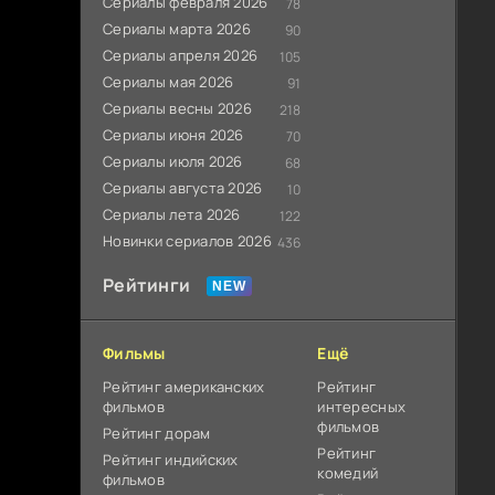
Сериалы февраля 2026
78
Сериалы марта 2026
90
Сериалы апреля 2026
105
Сериалы мая 2026
91
Сериалы весны 2026
218
Сериалы июня 2026
70
Сериалы июля 2026
68
Сериалы августа 2026
10
Сериалы лета 2026
122
Новинки сериалов 2026
436
Рейтинги
Фильмы
Ещё
Рейтинг американских
Рейтинг
фильмов
интересных
фильмов
Рейтинг дорам
Рейтинг
Рейтинг индийских
комедий
фильмов