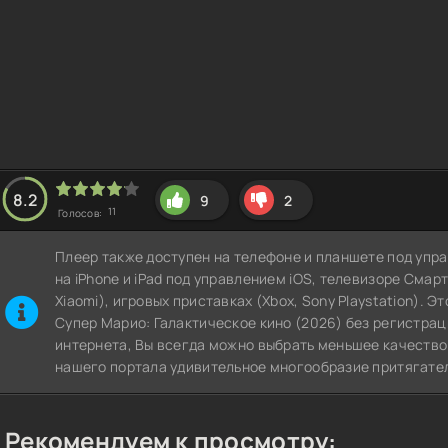
8.2
9
2
11
Голосов:
Плеер также доступен на телефоне и планшете под упра
на iPhone и iPad под управлением iOS, телевизоре СмартТВ
Xiaomi), игровых приставках (Xbox, Sony Playstation). 
Супер Марио: Галактическое кино (2026) без регистрац
интернета, Вы всегда можно выбрать меньшее качество
нашего портала удивительное многообразие притягател
Рекомендуем к просмотру: