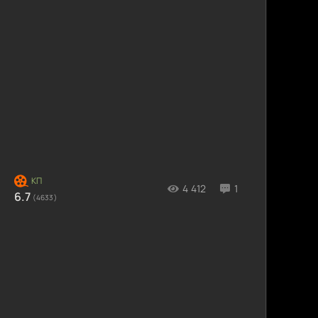
4 412
1
6.7
(4633)