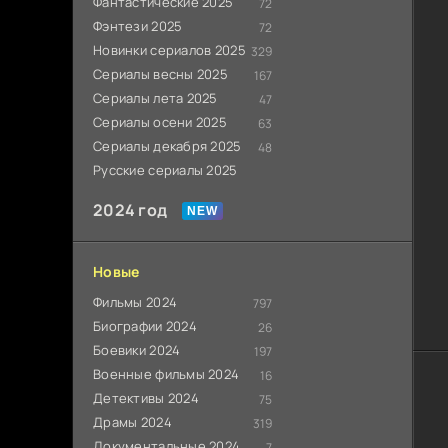
Фантастические 2025
72
Фэнтези 2025
72
Новинки сериалов 2025
329
Сериалы весны 2025
167
Сериалы лета 2025
47
Сериалы осени 2025
63
Сериалы декабря 2025
48
Русские сериалы 2025
2024 год
Новые
Фильмы 2024
797
Биографии 2024
26
Боевики 2024
197
Военные фильмы 2024
16
Детективы 2024
75
Драмы 2024
319
Документальные 2024
7