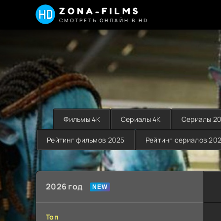
ZONA-FILMS
СМОТРЕТЬ ОНЛАЙН В HD
Фильмы 4K
Сериалы 4K
Сериалы 2
Рейтинг фильмов 2025
Рейтинг сериалов 20
2026 год
Топ