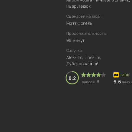
Пьер Ледюк
Сценарий написал:
Мэтт Фогель
Продолжительность:
98 минут
Озвучка:
AlexFilm, LineFilm,
Дублированный
8.2
6.6
11
Голосов:
(6422)