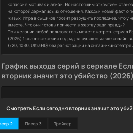
копаясь в мотивах и алиби. Но настоящим открытием станов
на которой держались их отношения. Каждый новый факт о 
живых. Игра в сыщиков грозит разрушить последнее, что у 
вместе. Что они готовы принести в жертву ради правды?
При желании любой пользователь может смотреть сериал Ес
(2026) 1 сезон все серии подряд на русском языке онлайн 
(720, 1080, UltraHD) без регистрации на онлайн-кинотеатре 
График выхода серий в сериале Есл
вторник значит это убийство (2026)
Смотреть Если сегодня вторник значит это убий
леер 2
Плеер 3
Трейлер