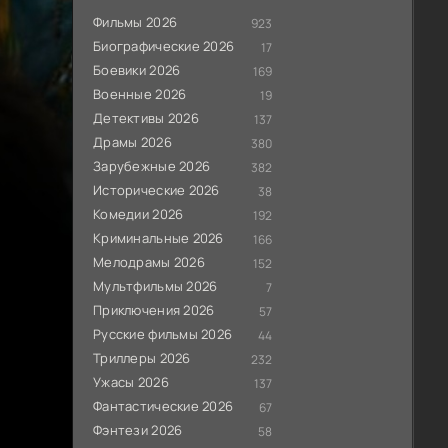
Фильмы 2026
923
Биографические 2026
17
Боевики 2026
169
Военные 2026
19
Детективы 2026
137
Драмы 2026
380
Зарубежные 2026
382
Исторические 2026
38
Комедии 2026
192
Криминальные 2026
166
Мелодрамы 2026
152
Мультфильмы 2026
7
Приключения 2026
57
Русские фильмы 2026
44
Триллеры 2026
232
Ужасы 2026
137
Фантастические 2026
67
Фэнтези 2026
58