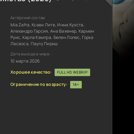
Актёрский состав:
Mia Zafra, Ксави Лите, Инма Куэста,
Алехандро Гарсия, Ана Вахенер, Кармен
Руис, Карла Кампра, Белен Лопес, Горка
Ласаоса, Паулу Пириш
Дата выхода в мире:
10 марта 2026
Хорошее качество:
FULL HD WEBRIP
Ограничение по возрасту:
18+