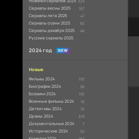
Новинки сериалов 2025
329
Сериалы весны 2025
167
Сериалы лета 2025
47
Сериалы осени 2025
63
Сериалы декабря 2025
48
Русские сериалы 2025
2024 год
Новые
Фильмы 2024
797
Биографии 2024
26
Боевики 2024
197
Военные фильмы 2024
16
Детективы 2024
75
Драмы 2024
319
Документальные 2024
7
Исторические 2024
32
Комедии 2024
182