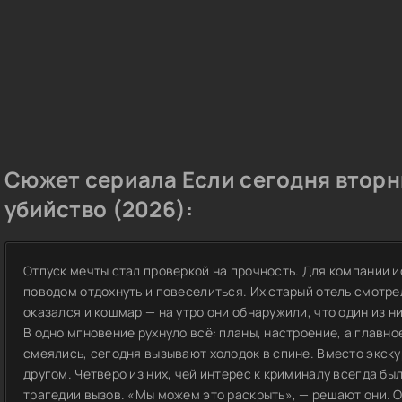
Сюжет сериала Если сегодня вторн
убийство (2026):
Отпуск мечты стал проверкой на прочность. Для компании и
поводом отдохнуть и повеселиться. Их старый отель смотр
оказался и кошмар — на утро они обнаружили, что один из ни
В одно мгновение рухнуло всё: планы, настроение, а главное
смеялись, сегодня вызывают холодок в спине. Вместо экск
другом. Четверо из них, чей интерес к криминалу всегда был
трагедии вызов. «Мы можем это раскрыть», — решают они. 