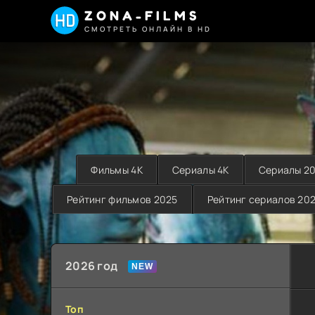
ZONA-FILMS
СМОТРЕТЬ ОНЛАЙН В HD
Фильмы 4K
Сериалы 4K
Сериалы 2
Рейтинг фильмов 2025
Рейтинг сериалов 20
2026 год
Топ