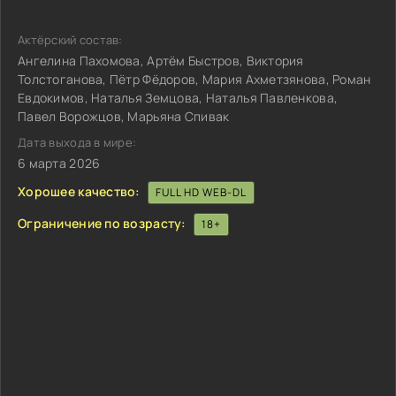
Актёрский состав:
Ангелина Пахомова, Артём Быстров, Виктория
Толстоганова, Пётр Фёдоров, Мария Ахметзянова, Роман
Евдокимов, Наталья Земцова, Наталья Павленкова,
Павел Ворожцов, Марьяна Спивак
Дата выхода в мире:
6 марта 2026
Хорошее качество:
FULL HD WEB-DL
Ограничение по возрасту:
18+