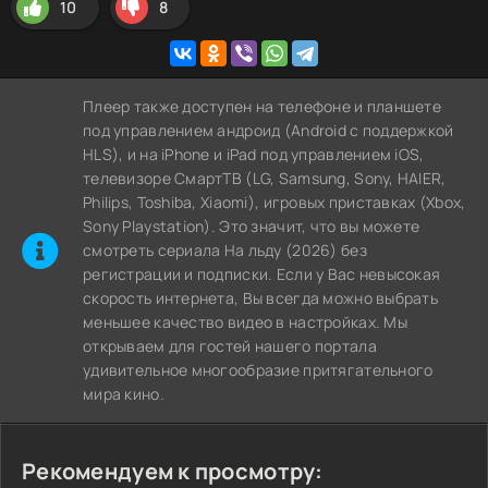
10
8
Плеер также доступен на телефоне и планшете
под управлением андроид (Android с поддержкой
HLS), и на iPhone и iPad под управлением iOS,
телевизоре СмартТВ (LG, Samsung, Sony, HAIER,
Philips, Toshiba, Xiaomi), игровых приставках (Xbox,
Sony Playstation). Это значит, что вы можете
cмотреть сериала На льду (2026) без
регистрации и подписки. Если у Вас невысокая
скорость интернета, Вы всегда можно выбрать
меньшее качество видео в настройках. Мы
открываем для гостей нашего портала
удивительное многообразие притягательного
мира кино.
Рекомендуем к просмотру: