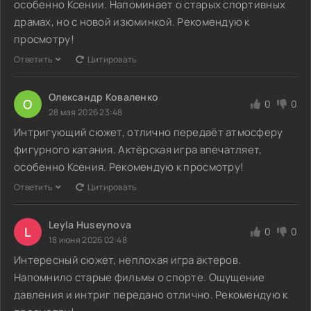
особенно Ксении. Напоминает о старых спортивных
драмах, но с новой изюминкой. Рекомендую к
просмотру!
Ответить
Цитировать
Олександр Коваленко
О
0
0
28 мая 2026 23:48
Интригующий сюжет, отлично передаёт атмосферу
фигурного катания. Актёрская игра впечатляет,
особенно Ксения. Рекомендую к просмотру!
Ответить
Цитировать
Leyla Huseynova
L
0
0
18 июня 2026 02:48
Интересный сюжет, неплохая игра актеров.
Напомнило старые фильмы о спорте. Ощущение
давления и интриг передано отлично. Рекомендую к