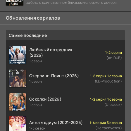
забота о единственном близком человеке, о дочери.
Обновления сериалов
Самые последние
Любимый сотрудник
1-2 серия
(2026)
(AniDUB)
1 сезон
Стерлинг-Поинт (2026)
1-8 серия 1 сезона
(LE-Production)
1 сезон
Осколки (2026)
1-2 серия 1 сезона
(Ultradox)
1 сезон
Анна медиум (2021-2026)
1-4 серия 5 сезона
(Не требуется)
1-5 сезон