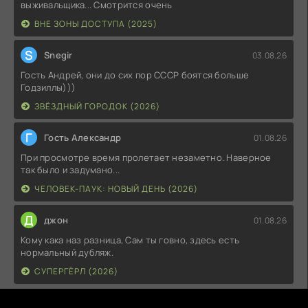
выживальщика... Смотрится очень
ВНЕ ЗОНЫ ДОСТУПА (2025)
S
Snegir
03.08.26
Гость Андрей, они до сих пор СССР боятся больше
Годзиллы)))
ЗВЁЗДНЫЙ ГОРОДОК (2026)
Г
Гость Александр
01.08.26
При просмотре время пролетает незаметно. Наверное
так было и задумано...
ЧЕЛОВЕК-ПАУК: НОВЫЙ ДЕНЬ (2026)
Д
джон
01.08.26
Кому кака наз разница, Сам ты говно, здесь есть
нормальный дубляж.
СУПЕРГЁРЛ (2026)