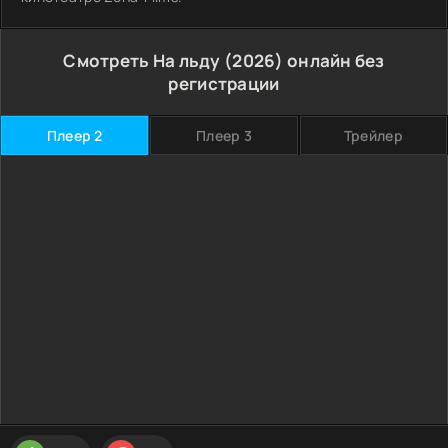
Смотреть На льду (2026) онлайн без
регистрации
Плеер 2
Плеер 3
Трейлер