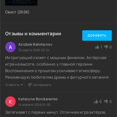
Свист (2026)
Отзывы и комментарии
ДОБАВИТЬ
Azizbek Rahmonov
A
1
0
30 марта 2026 23:24
Интригующий сюжет с мощным финалом. Актёрская
игра на высоте, особенно у главной героини.
Воспоминания о прошлом усиливают атмосферу.
Рекомендую любителям драмы и фигурного катания!
Ответить
Цитировать
Kateryna Bondarenko
K
0
0
14 апреля 2026 01:00
Затягивает с первых минут. Отличная игра актёров,