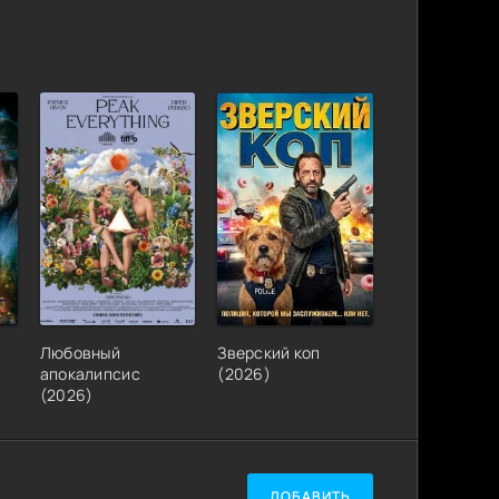
Любовный
Зверский коп
апокалипсис
(2026)
(2026)
ДОБАВИТЬ