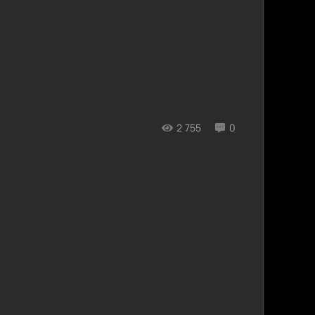
2 755
0