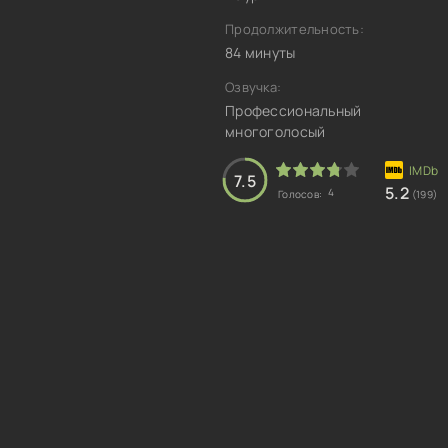
Продолжительность:
84 минуты
Озвучка:
Профессиональный
многоголосый
7.5
5.2
4
Голосов:
(199)