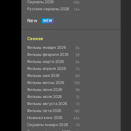
Сериалы 2026
464
Русские сериалы 2026
144
New
Свежее
Фильмы января 2026
34
Фильмы февраля 2026
38
Фильмы марта 2026
54
Фильмы апреля 2026
72
Фильмы мая 2026
89
Фильмы весны 2026
199
Фильмы июня 2026
99
Фильмы июля 2026
75
Фильмы августа 2026
13
Фильмы лета 2026
180
Новинки кино 2026
434
Сериалы января 2026
79