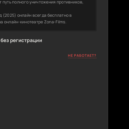
ет путь полного уничтожения противников,
 (2025) онлайн всегда бесплатно в
на онлайн-кинотеатре Zona-Films.
 без регистрации
НЕ РАБОТАЕТ?