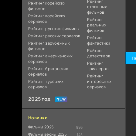
Рейтинг
Рейтинг корейских
страшных
фильмов
фильмов
Рейтинг корейских
Рейтинг
сериалов
реальных
Рейтинг русских фильмов
фильмов
Рейтинг русских сериалов
Рейтинг
Рейтинг зарубежных
фантастики
фильмов
Рейтинг
Рейтинг американских
детективов
П
сериалов
Рейтинг
Рейтинг британских
триллеров
сериалов
Рейтинг
Рейтинг турецких
интересных
сериалов
сериалов
2025 год
Новинки
Фильмы 2025
896
Фильмы весны 2025
145