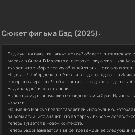
Сюжет фильма Бад (2025):
Бад, лучшая девушка- агент в своей области, пытается это с
миссии в Сирии. В Марокко она строит новую жизнь как Ал
думает, что выбор в пользу обычной жизни — это окончатель
Но другой выбор делают её враги, когда нападают на Илиас
выбор аннулирован. Чтобы ответить, она должна сделать об
Бад, холодной и расчетливой.
Выбор цели для возмездия очевиден: семья Хури. Идя к её л
схватке.
Но именно Мансур предоставляет ей информацию, которая 
за всем этим. Это значит, что её первый выбор — доверить
теперь аукается в новом контексте.
Теперь Бад оказывается в мире, где каждый её следующий 