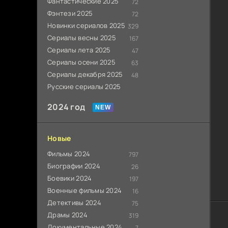
Фантастические 2025
72
Фэнтези 2025
72
Новинки сериалов 2025
329
Сериалы весны 2025
167
Сериалы лета 2025
47
Сериалы осени 2025
63
Сериалы декабря 2025
48
Русские сериалы 2025
2024 год
Новые
Фильмы 2024
797
Биографии 2024
26
Боевики 2024
197
Военные фильмы 2024
16
Детективы 2024
75
Драмы 2024
319
Документальные 2024
7