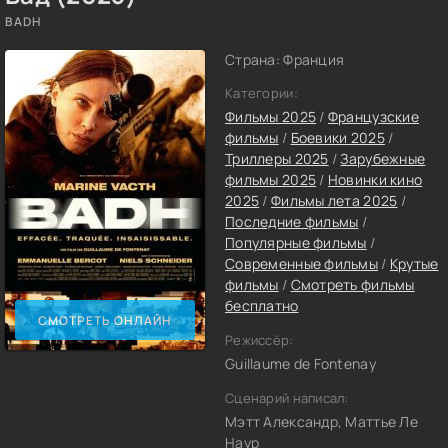
BADH
Страна: Франция
Категории:
Фильмы 2025
/
Французские
фильмы
/
Боевики 2025
/
Триллеры 2025
/
Зарубежные
фильмы 2025
/
Новинки кино
2025
/
Фильмы лета 2025
/
Последние фильмы
/
Популярные фильмы
/
Современные фильмы
/
Крутые
фильмы
/
Смотреть фильмы
бесплатно
СМОТРЕТЬ ОНЛАЙН
Режиссёр:
Guillaume de Fontenay
Сценарий написал:
Мэтт Александр, Маттье Ле
Наур