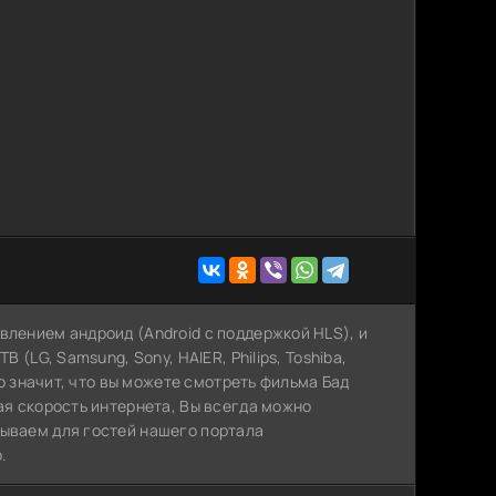
влением андроид (Android с поддержкой HLS), и
 (LG, Samsung, Sony, HAIER, Philips, Toshiba,
Это значит, что вы можете cмотреть фильма Бад
ая скорость интернета, Вы всегда можно
рываем для гостей нашего портала
.