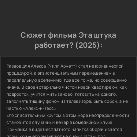
Сюжет фильма Эта штука
работает? (2025):
Развод для Алекса (Уилл Арнетт) стал не юридической
процедурой, а экзистенциальным перемещением в
параллельную вселенную, где всё то же, но совершенно
иначе. В своей стерильно чистой новой квартире он, как
подросток, учится жить заново: готовить на одного,
заполнять тишину фоном из телевизора, быть собой, а не
частью «Алекс-и-Тесс».
Его спасательным кругом в этом море неопределенности
становится случайный вечер в комедийном клубе.
Приманка в виде бесплатного напитка оборачивается
ловушкой — его вызывают на сцену. И там, под