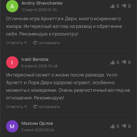
Andriy Shevchenko
A
0
0
12 марта 2026 01:24
Отличная игра Арнетта и Дерн, много искреннего
юмора. Интересный взгляд на развод и обретение
себя. Рекомендую к просмотру!
Ответить
Цитировать
Irakli Beridze
I
0
0
8 апреля 2026 10:48
Интересный сюжет о жизни после развода. Уилл
Арнетт и Лора Дерн здорово играют, особенно
моменты с комедиями. Очень реалистичный взгляд на
отношения. Рекомендую!
Ответить
Цитировать
Максим Орлов
М
0
0
3 июня 2026 09:24