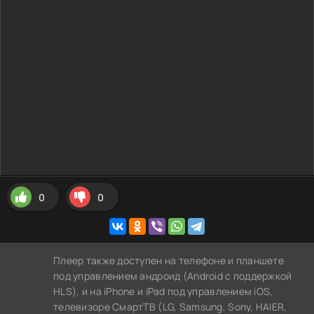
0
0
Плеер также доступен на телефоне и планшете
под управлением андроид (Android с поддержкой
HLS), и на iPhone и iPad под управлением iOS,
телевизоре СмартТВ (LG, Samsung, Sony, HAIER,