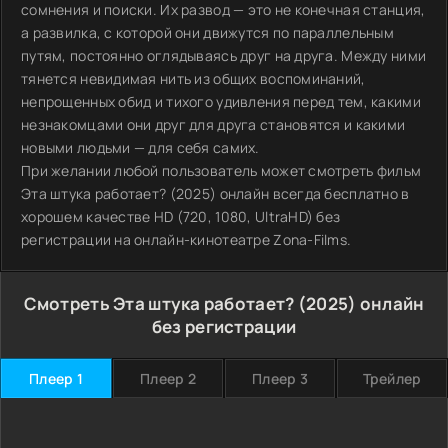
сомнения и поиски. Их развод — это не конечная станция,
а развилка, с которой они движутся по параллельным
путям, постоянно оглядываясь друг на друга. Между ними
тянется невидимая нить из общих воспоминаний,
непрощенных обид и тихого удивления перед тем, какими
незнакомцами они друг для друга становятся и какими
новыми людьми — для себя самих.
При желании любой пользователь может смотреть фильм
Эта штука работает? (2025) онлайн всегда бесплатно в
хорошем качестве HD (720, 1080, UltraHD) без
регистрации на онлайн-кинотеатре Zona-Films.
Смотреть Эта штука работает? (2025) онлайн
без регистрации
Плеер 1
Плеер 2
Плеер 3
Трейлер