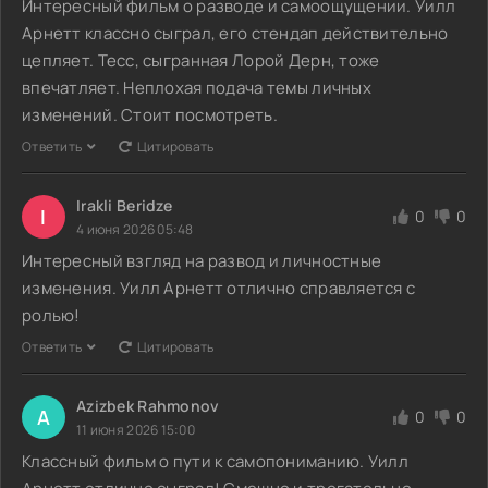
Интересный фильм о разводе и самоощущении. Уилл
Арнетт классно сыграл, его стендап действительно
цепляет. Тесс, сыгранная Лорой Дерн, тоже
впечатляет. Неплохая подача темы личных
изменений. Стоит посмотреть.
Ответить
Цитировать
Irakli Beridze
I
0
0
4 июня 2026 05:48
Интересный взгляд на развод и личностные
изменения. Уилл Арнетт отлично справляется с
ролью!
Ответить
Цитировать
Azizbek Rahmonov
A
0
0
11 июня 2026 15:00
Классный фильм о пути к самопониманию. Уилл