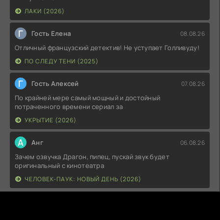
ЛАКИ (2026)
Г
Гость Елена
08.08.26
Отличный французский детектив! Не уступает Голливуду!
ПО СЛЕДУ ТЕНИ (2025)
Г
Гость Алексей
07.08.26
По крайней мере самый мощный и достойный
потраченного времени сериал за
УКРЫТИЕ (2026)
А
Анг
06.08.26
Зачем озвучка Драгон, пипец, пускай звук будет
оригинальный с кинотеатра
ЧЕЛОВЕК-ПАУК: НОВЫЙ ДЕНЬ (2026)