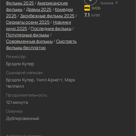
Фильмы 2025
/
Американские
0
Голосов:
фильмы
/
Драмы 2025
/
Комедии
7.1
2025
/
Зарубежные фильмы 2025
/
(4100)
Сериалы осени 2025
/
Новинки
кино 2025
/
Последние фильмы
/
Популярные фильмы
/
Современные фильмы
/
Смотреть
фильмы бесплатно
Режиссёр:
Брэдли Купер
Сценарий написал:
Брэдли Купер, Уилл Арнетт, Марк
Чеппелл
Продолжительность:
121 минута
Озвучка:
Дублированный