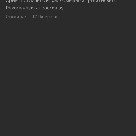
Арнетт отлично сыграл! Смешно и трогательно.
Рекомендую к просмотру!
Ответить
Цитировать