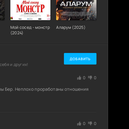
Мой сосед - монстр
Аларум (2025)
(2024)
ДОБАВИТЬ
ебя и других!
0
0
лы Бер. Неплохо проработаны отношения
0
0