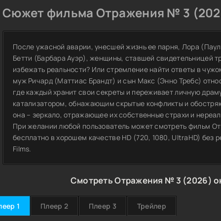
Сюжет фильма Отражения № 3 (202
После ужасной аварии, унесшей жизнь ее парня, Лора (Паул
Бетти (Барбара Ауэр), женщины, ставшей свидетельницей т
избежать реальности? Или стремление найти ответы в чужом
муж Ричард (Маттиас Брандт) и сын Макс (Энно Требс) отно
где каждый хранит свои секреты и переживает личную драм
катализатором, обнажающим скрытые конфликты и обостряю
она – зеркало, отражающее их собственные страхи и нереа
При желании любой пользователь может смотреть фильм От
бесплатно в хорошем качестве HD (720, 1080, UltraHD) без
Films.
Смотреть Отражения № 3 (2026) о
леер 1
Плеер 2
Плеер 3
Трейлер