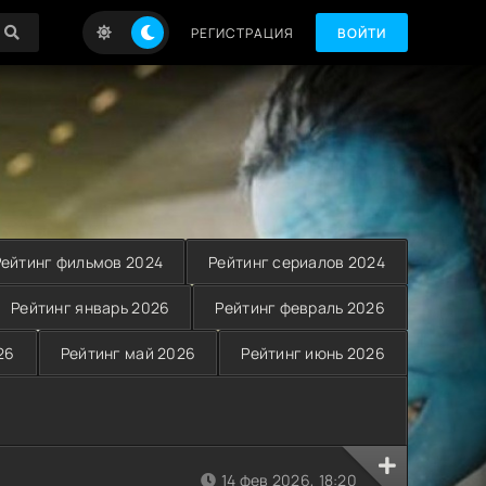
РЕГИСТРАЦИЯ
ВОЙТИ
Рейтинг фильмов 2024
Рейтинг сериалов 2024
Рейтинг январь 2026
Рейтинг февраль 2026
26
Рейтинг май 2026
Рейтинг июнь 2026
14 фев 2026, 18:20