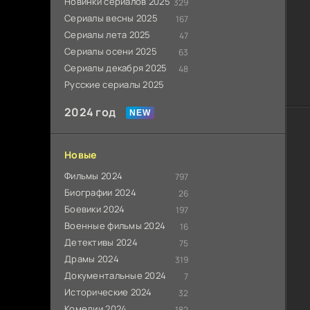
Новинки сериалов 2025
329
Сериалы весны 2025
167
Сериалы лета 2025
47
Сериалы осени 2025
63
Сериалы декабря 2025
48
Русские сериалы 2025
2024 год
Новые
Фильмы 2024
797
Биографии 2024
26
Боевики 2024
197
Военные фильмы 2024
16
Детективы 2024
75
Драмы 2024
319
Документальные 2024
7
Исторические 2024
32
Комедии 2024
182