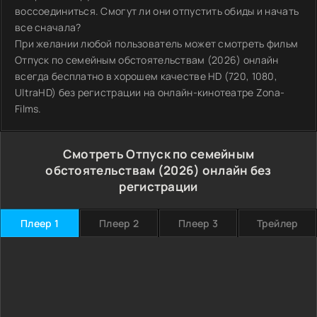
воссоединиться. Смогут ли они отпустить обиды и начать
все сначала?
При желании любой пользователь может смотреть фильм
Отпуск по семейным обстоятельствам (2026) онлайн
всегда бесплатно в хорошем качестве HD (720, 1080,
UltraHD) без регистрации на онлайн-кинотеатре Zona-
Films.
Смотреть Отпуск по семейным
обстоятельствам (2026) онлайн без
регистрации
Плеер 1
Плеер 2
Плеер 3
Трейлер