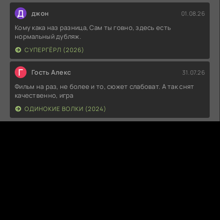
Д
джон
01.08.26
Кому кака наз разница, Сам ты говно, здесь есть
нормальный дубляж.
СУПЕРГЁРЛ (2026)
Г
Гость Алекс
31.07.26
Фильм на раз, не более и то, сюжет слабоват. А так снят
качественно, игра
ОДИНОКИЕ ВОЛКИ (2024)