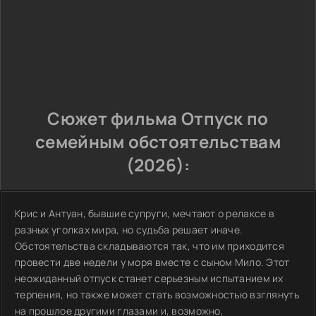
Сюжет фильма Отпуск по
семейным обстоятельствам
(2026):
Крис и Антуан, бывшие супруги, мечтают о релаксе в
разных уголках мира, но судьба решает иначе.
Обстоятельства складываются так, что им приходится
провести две недели у моря вместе с сыном Мило. Этот
неожиданный отпуск станет серьезным испытанием их
терпения, но также может стать возможностью взглянуть
на прошлое другими глазами и, возможно,