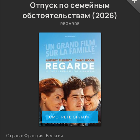
Отпуск по семейным
обстоятельствам (2026)
REGARDE
СМОТРЕТЬ ОНЛАЙН
Страна: Франция, Бельгия