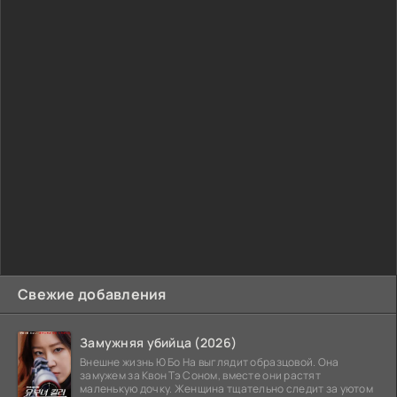
Свежие добавления
Замужняя убийца (2026)
Внешне жизнь Ю Бо На выглядит образцовой. Она
замужем за Квон Тэ Соном, вместе они растят
маленькую дочку. Женщина тщательно следит за уютом