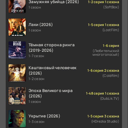
Замужняя убийца (2026)
1-2 серия 1 сезона
(SoftBox)
1 сезон
Лаки (2026)
1-5 серия 1 сезона
(LostFilm)
1 сезон
Тёмная сторона ринга
1-6 серия
(2019-2026)
(Любительский
многоголосый)
1-7 сезон
Каштановый человечек
1-6 серия 2 сезона
(2026)
(Coldfilm)
1-2 сезон
Эпоха Великого мира
1-48 серия 1 сезона
(2026)
(DubLik.TV)
1 сезон
Укрытие (2026)
1-5 серия 3 сезона
(HDrezka Studio)
1-3 сезон