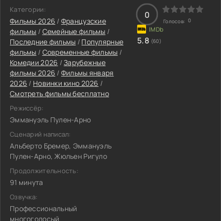
Категории:
0
Фильмы 2026
/
Французские
0
Голосов:
фильмы
/
Семейные фильмы
/
5.8
Последние фильмы
/
Популярные
(60)
фильмы
/
Современные фильмы
/
Комедии 2026
/
Зарубежные
фильмы 2026
/
Фильмы января
2026
/
Новинки кино 2026
/
Смотреть фильмы бесплатно
Режиссёр:
Эммануэль Пулен-Арно
Сценарий написал:
Альберто Бремер, Эммануэль
Пулен-Арно, Жюльен Ригуло
Продолжительность:
91 минута
Озвучка:
Профессиональный
многоголосый