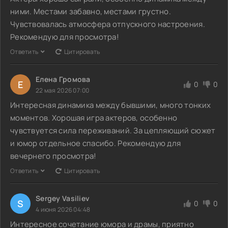
ними. Местами забавно, местами грустно.
Чувствовалась атмосфера отпускного настроения.
Рекомендую для просмотра!
Ответить
Цитировать
Елена Громова
Е
0
0
22 мая 2026 07:00
Интересная динамика между бывшими, много тонких
моментов. Хорошая игра актеров, особенно
чувствуется сила переживаний. За цепляющий сюжет
и юмор отдельное спасибо. Рекомендую для
вечернего просмотра!
Ответить
Цитировать
Sergey Vasiliev
S
0
0
4 июня 2026 04:48
Интересное сочетание юмора и драмы, приятно