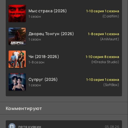
Мыс страха (2026)
1-10 серия 1 сезона
(Coldfilm)
1 сезон
Дворец Тонгун (2026)
1-8 серия 1 сезона
(AniMaunt)
1 сезон
Чи (2018-2026)
1-10 серия 8 сезона
(HDrezka Studio)
1-8 сезон
Супруг (2026)
1-10 серия 1 сезона
(SoftBox)
1 сезон
Комментируют
П
петя хуякин
05.08.26