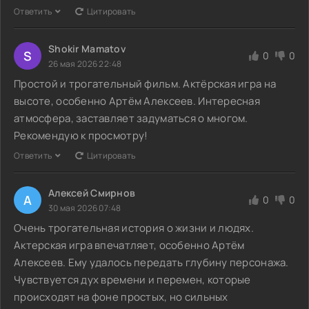
Ответить
Цитировать
Shokir Mamatov
S
0
0
26 мая 2026 22:48
Простой и трогательный фильм. Актёрская игра на
высоте, особенно Артём Алексеев. Интересная
атмосфера, заставляет задуматься о многом.
Рекомендую к просмотру!
Ответить
Цитировать
Алексей Смирнов
А
0
0
30 мая 2026 07:48
Очень трогательная история о жизни и людях.
Актерская игра впечатляет, особенно Артём
Алексеев. Ему удалось передать глубину персонажа.
Чувствуется дух времени и перемен, которые
происходят на фоне простых, но сильных