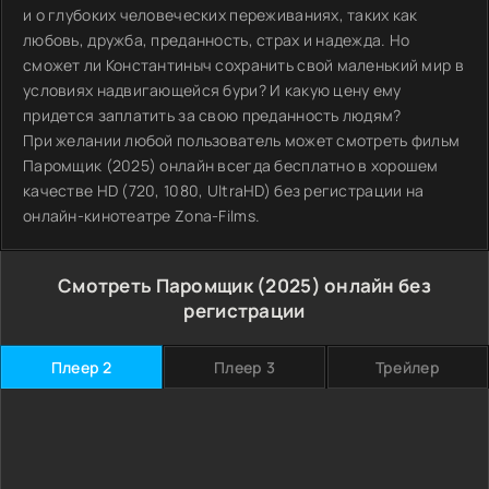
и о глубоких человеческих переживаниях, таких как
любовь, дружба, преданность, страх и надежда. Но
сможет ли Константиныч сохранить свой маленький мир в
условиях надвигающейся бури? И какую цену ему
придется заплатить за свою преданность людям?
При желании любой пользователь может смотреть фильм
Паромщик (2025) онлайн всегда бесплатно в хорошем
качестве HD (720, 1080, UltraHD) без регистрации на
онлайн-кинотеатре Zona-Films.
Смотреть Паромщик (2025) онлайн без
регистрации
Плеер 2
Плеер 3
Трейлер