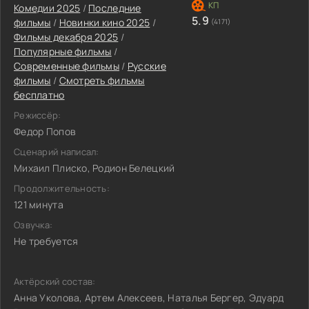
Комедии 2025
/
Последние
5.9
фильмы
/
Новинки кино 2025
/
(4171)
Фильмы декабря 2025
/
Популярные фильмы
/
Современные фильмы
/
Русские
фильмы
/
Смотреть фильмы
бесплатно
Режиссёр:
Федор Попов
Сценарий написал:
Михаил Плиско, Родион Белецкий
Продолжительность:
121 минута
Озвучка:
Не требуется
Актёрский состав:
Анна Уколова, Артем Алексеев, Наталья Бергер, Эдуард