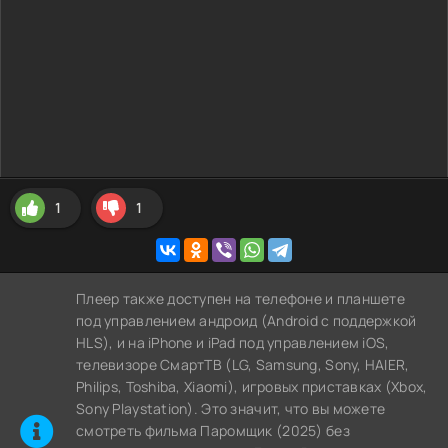
1
1
Плеер также доступен на телефоне и планшете
под управлением андроид (Android с поддержкой
HLS), и на iPhone и iPad под управлением iOS,
телевизоре СмартТВ (LG, Samsung, Sony, HAIER,
Philips, Toshiba, Xiaomi), игровых приставках (Xbox,
Sony Playstation). Это значит, что вы можете
cмотреть фильма Паромщик (2025) без