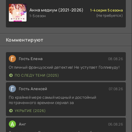
Анна медиум (2021-2026)
1-4 серия 5 сезона
(Не требуется)
1-5 сезон
Комментируют
Г
Гость Елена
08.08.26
Отличный французский детектив! Не уступает Голливуду!
ПО СЛЕДУ ТЕНИ (2025)
Г
Гость Алексей
07.08.26
По крайней мере самый мощный и достойный
потраченного времени сериал за
УКРЫТИЕ (2026)
А
Анг
06.08.26