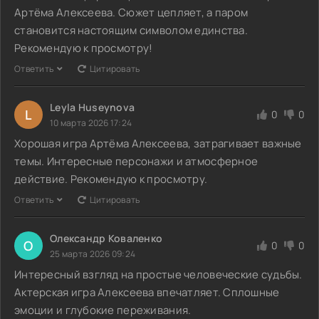
Артёма Алексеева. Сюжет цепляет, а паром
становится настоящим символом единства.
Рекомендую к просмотру!
Ответить
Цитировать
Leyla Huseynova
L
0
0
10 марта 2026 17:24
Хорошая игра Артёма Алексеева, затрагивает важные
темы. Интересные персонажи и атмосферное
действие. Рекомендую к просмотру.
Ответить
Цитировать
Олександр Коваленко
О
0
0
25 марта 2026 09:24
Интересный взгляд на простые человеческие судьбы.
Актерская игра Алексеевa впечатляет. Сплошные
эмоции и глубокие переживания.