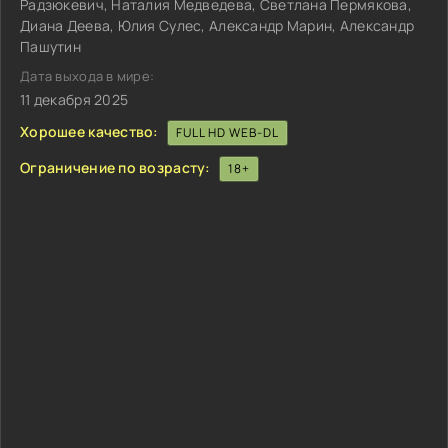
Радзюкевич, Наталия Медведева, Светлана Пермякова,
Диана Деева, Юлия Сулес, Александр Марин, Александр
Пашутин
Дата выхода в мире:
11 декабря 2025
Хорошее качество:
FULL HD WEB-DL
Ограничение по возрасту:
18+