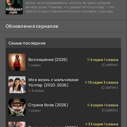
жизнь течёт размеренно: отчёты, встречи, редкие
вечера дома. Главное, что держит его на плаву, — это
забота о единственном близком человеке, о дочери.
Обновления сериалов
Самые последние
Восхищение (2026)
1-5 серия 1 сезона
(Coldfilm)
1 сезон
Моя жизнь с мальчиками
1-10 серия 3 сезона
Уолтер (2023-2026)
(ColdFilm)
1-3 сезон
Страна боев (2026)
1-2 серия 1 сезона
(Coldfilm)
1 сезон
1-33 серия 1 сезона