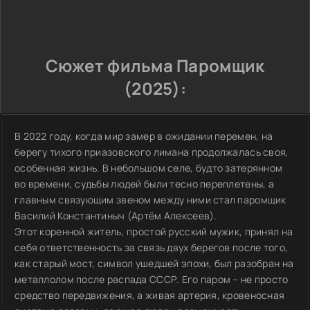
Сюжет фильма Паромщик
(2025):
В 2022 году, когда мир замер в ожидании перемен, на
берегу тихого приазовского лимана продолжалась своя,
особенная жизнь. В небольшом селе, будто затерянном
во времени, судьбы людей были тесно переплетены, а
главным связующим звеном между ними стал паромщик
Василий Константиныч (Артём Алексеев).
Этот коренной житель, простой русский мужик, принял на
себя ответственность за связь двух берегов после того,
как старый мост, символ ушедшей эпохи, был разобран на
металлолом после распада СССР. Его паром – не просто
средство передвижения, а живая артерия, кровеносная