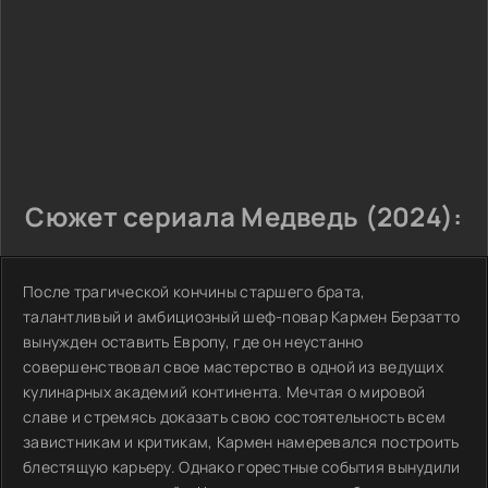
Сюжет сериала Медведь (2024):
После трагической кончины старшего брата,
талантливый и амбициозный шеф-повар Кармен Берзатто
вынужден оставить Европу, где он неустанно
совершенствовал свое мастерство в одной из ведущих
кулинарных академий континента. Мечтая о мировой
славе и стремясь доказать свою состоятельность всем
завистникам и критикам, Кармен намеревался построить
блестящую карьеру. Однако горестные события вынудили