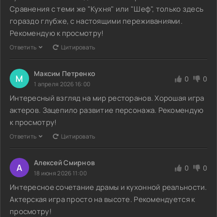
Сравнения с теми же "Кухня" или "Шеф", только здесь
гораздо глубже, с настоящими переживаниями.
Рекомендую к просмотру!
Ответить
Цитировать
Максим Петренко
М
0
0
1 апреля 2026 16:00
Интересный взгляд на мир ресторанов. Хорошая игра
актеров. Зацепило развитие персонажа. Рекомендую
к просмотру!
Ответить
Цитировать
Алексей Смирнов
А
0
0
18 июня 2026 11:00
Интересное сочетание драмы и кухонной реальности.
Актерская игра просто на высоте. Рекомендуется к
просмотру!