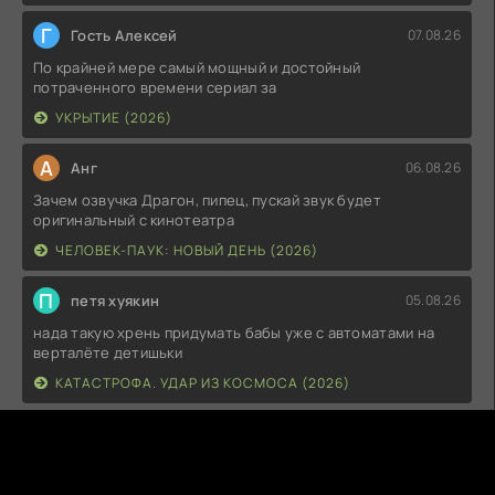
Г
Гость Алексей
07.08.26
По крайней мере самый мощный и достойный
потраченного времени сериал за
УКРЫТИЕ (2026)
А
Анг
06.08.26
Зачем озвучка Драгон, пипец, пускай звук будет
оригинальный с кинотеатра
ЧЕЛОВЕК-ПАУК: НОВЫЙ ДЕНЬ (2026)
П
петя хуякин
05.08.26
нада такую хрень придумать бабы уже с автоматами на
верталёте детишьки
КАТАСТРОФА. УДАР ИЗ КОСМОСА (2026)