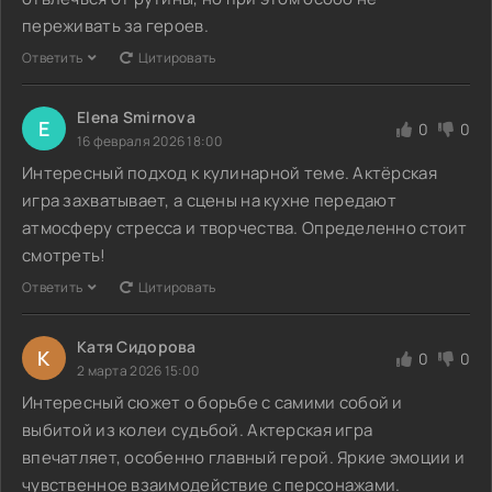
переживать за героев.
Ответить
Цитировать
Elena Smirnova
E
0
0
16 февраля 2026 18:00
Интересный подход к кулинарной теме. Актёрская
игра захватывает, а сцены на кухне передают
атмосферу стресса и творчества. Определенно стоит
смотреть!
Ответить
Цитировать
Катя Сидорова
К
0
0
2 марта 2026 15:00
Интересный сюжет о борьбе с самими собой и
выбитой из колеи судьбой. Актерская игра
впечатляет, особенно главный герой. Яркие эмоции и
чувственное взаимодействие с персонажами.