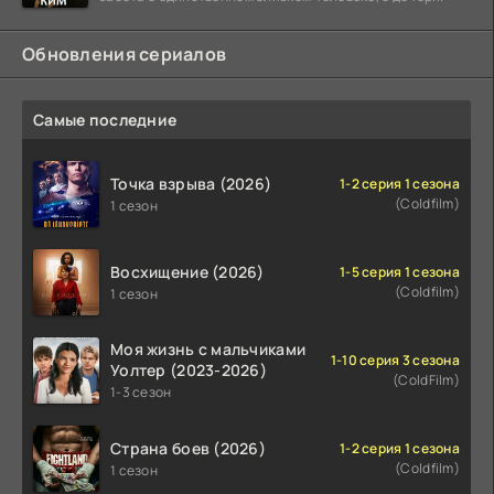
Обновления сериалов
Самые последние
Точка взрыва (2026)
1-2 серия 1 сезона
(Coldfilm)
1 сезон
Восхищение (2026)
1-5 серия 1 сезона
(Coldfilm)
1 сезон
Моя жизнь с мальчиками
1-10 серия 3 сезона
Уолтер (2023-2026)
(ColdFilm)
1-3 сезон
Страна боев (2026)
1-2 серия 1 сезона
(Coldfilm)
1 сезон