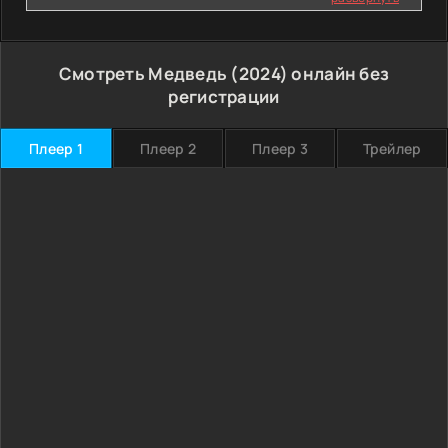
Смотреть Медведь (2024) онлайн без
регистрации
Плеер 1
Плеер 2
Плеер 3
Трейлер