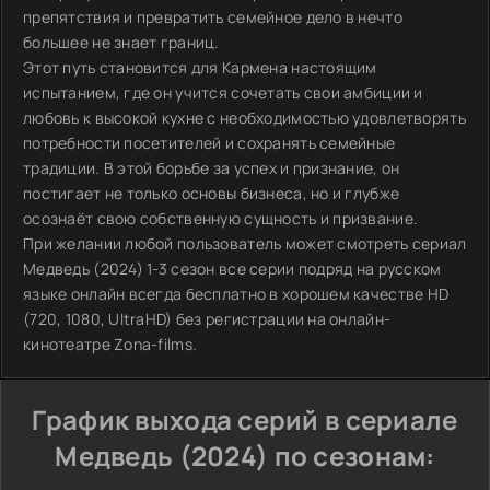
препятствия и превратить семейное дело в нечто
большее не знает границ.
Этот путь становится для Кармена настоящим
испытанием, где он учится сочетать свои амбиции и
любовь к высокой кухне с необходимостью удовлетворять
потребности посетителей и сохранять семейные
традиции. В этой борьбе за успех и признание, он
постигает не только основы бизнеса, но и глубже
осознаёт свою собственную сущность и призвание.
При желании любой пользователь может смотреть сериал
Медведь (2024) 1-3 сезон все серии подряд на русском
языке онлайн всегда бесплатно в хорошем качестве HD
(720, 1080, UltraHD) без регистрации на онлайн-
кинотеатре Zona-films.
График выхода серий в сериале
Медведь (2024) по сезонам: