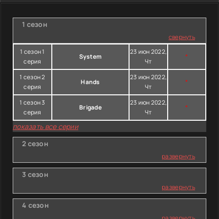
1 сезон
свернуть
1 сезон 1
23 июн 2022,
System
*
серия
Чт
1 сезон 2
23 июн 2022,
Hands
*
серия
Чт
1 сезон 3
23 июн 2022,
Brigade
*
серия
Чт
показать все серии
2 сезон
развернуть
3 сезон
развернуть
4 сезон
развернуть