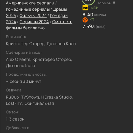
Американские сериалы
/
9
Голосов:
Комедийные сериалы
/
Драмы
8.40
2024
/
Фильмы 2024
/
Комедии
(85204)
2024
/
Сериалы 2024
/
Смотреть
7.593
(8073)
фильмы бесплатно
Режиссёр:
Кристофер Сторер, Джоэнна Кало
Сценарий написал:
Alex O'Keefe, Кристофер Сторер,
Джоэнна Кало
Продолжительность:
~ серия 30 минут
Озвучка:
RuDub, TVShows, HDrezka Studio,
LostFilm, Оригинальная
Сезон:
1-3 сезон
Добавлены: