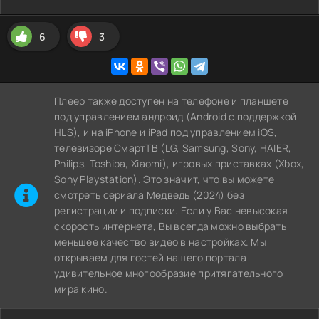
6
3
Плеер также доступен на телефоне и планшете
под управлением андроид (Android с поддержкой
HLS), и на iPhone и iPad под управлением iOS,
телевизоре СмартТВ (LG, Samsung, Sony, HAIER,
Philips, Toshiba, Xiaomi), игровых приставках (Xbox,
Sony Playstation). Это значит, что вы можете
cмотреть сериала Медведь (2024) без
регистрации и подписки. Если у Вас невысокая
скорость интернета, Вы всегда можно выбрать
меньшее качество видео в настройках. Мы
открываем для гостей нашего портала
удивительное многообразие притягательного
мира кино.