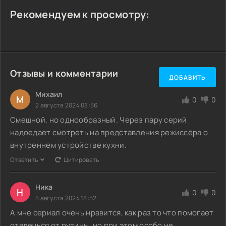
Рекомендуем к просмотру:
Отзывы и комментарии
ДОБАВИТЬ
Михаил
М
0
0
2 августа 2024 08:56
Смешной, но однообразный. Через пару серий
надоедает смотреть на представления режиссёра о
внутреннем устройстве кухни.
Ответить
Цитировать
Ника
Н
0
0
5 августа 2024 18:52
А мне сериал очень нравится, как раз то что помогает
отвлечься от рутины, но при этом особо не