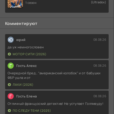
(Ultradox)
1 сезон
Комментируют
Ю
юрий
08.08.26
да уж немногословен
МОТОР СИТИ (2026)
Г
Гость Алекс
08.08.26
Очередной бред , "американский колобок" и от бабушки
ФБР ушла и от
ЛАКИ (2026)
Г
Гость Елена
08.08.26
Отличный французский детектив! Не уступает Голливуду!
ПО СЛЕДУ ТЕНИ (2025)