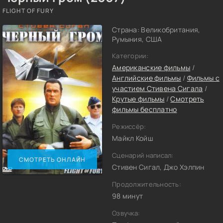
FLIGHT OF FURY
Страна: Великобритания,
Румыния, США
Категории:
Американские фильмы
/
Английские фильмы
/
Фильмы c
участием Стивена Сигала
/
Крутые фильмы
/
Смотреть
фильмы бесплатно
Режиссёр:
Майкл Койш
Сценарий написал:
СМОТРЕТЬ ОНЛАЙН
Стивен Сигал, Джо Хэлпин
Продолжительность:
98 минут
Озвучка: