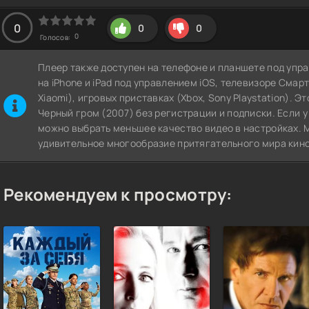
0
0
0
0
Голосов:
Плеер также доступен на телефоне и планшете под упра
на iPhone и iPad под управлением iOS, телевизоре СмартТВ
Xiaomi), игровых приставках (Xbox, Sony Playstation). 
Черный гром (2007) без регистрации и подписки. Если у
можно выбрать меньшее качество видео в настройках. 
удивительное многообразие притягательного мира кино
Рекомендуем к просмотру: