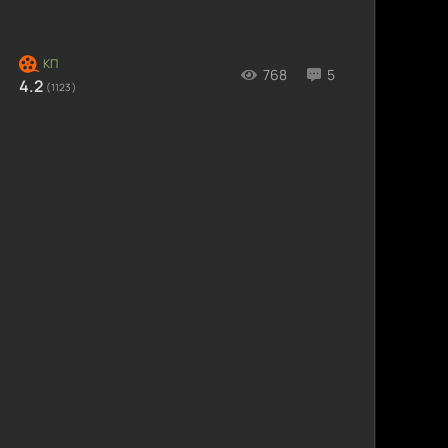
768
5
4.2
(1123)