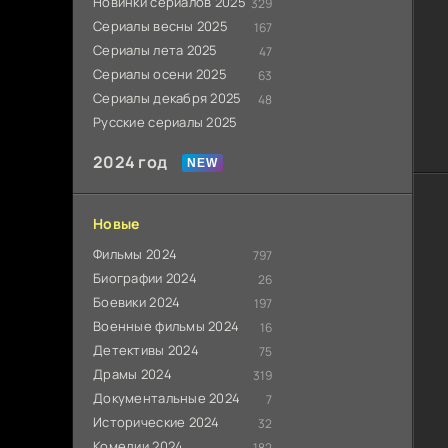
Новинки сериалов 2025
329
Сериалы весны 2025
167
Сериалы лета 2025
47
Сериалы осени 2025
63
Сериалы декабря 2025
48
Русские сериалы 2025
2024 год
Новые
Фильмы 2024
797
Биографии 2024
26
Боевики 2024
197
Военные фильмы 2024
16
Детективы 2024
75
Драмы 2024
319
Документальные 2024
7
Исторические 2024
32
Комедии 2024
182