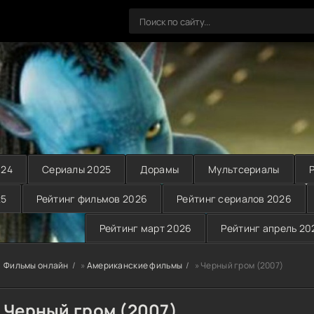
024
Сериалы 2025
Дорамы
Мультсериалы
25
Рейтинг фильмов 2026
Рейтинг сериалов 2026
Рейтинг март 2026
Рейтинг апрель 20
Фильмы онлайн
»
Американские фильмы
» Черный гром (2007)
Черный гром (2007)