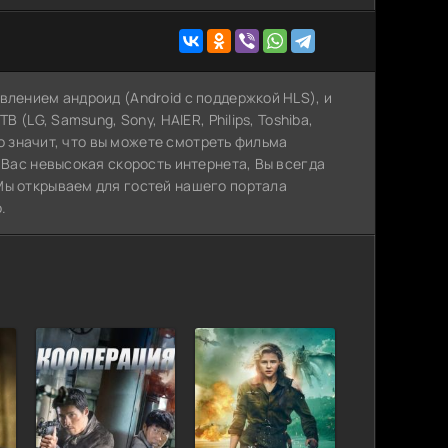
влением андроид (Android с поддержкой HLS), и
 (LG, Samsung, Sony, HAIER, Philips, Toshiba,
Это значит, что вы можете cмотреть фильма
 Вас невысокая скорость интернета, Вы всегда
Мы открываем для гостей нашего портала
.