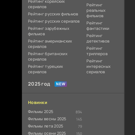
Рейтинг корейских
Рейтинг
сериалов
реальных
Рейтинг русских фильмов
фильмов
Рейтинг русских сериалов
Рейтинг
Рейтинг зарубежных
фантастики
фильмов
Рейтинг
Рейтинг американских
детективов
сериалов
Рейтинг
Рейтинг британских
триллеров
сериалов
Рейтинг
Рейтинг турецких
интересных
сериалов
сериалов
2025 год
Новинки
Фильмы 2025
894
Фильмы весны 2025
145
Фильмы лета 2025
79
Фильмы осени 2025
150