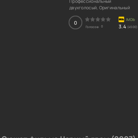
Профессиональный
двухголосый, Оригинальный
0
3.4
0
Голосов:
(4500)