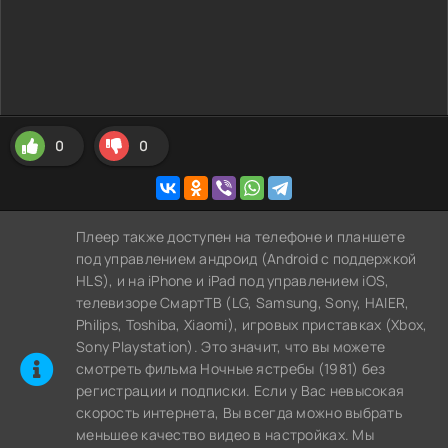
0
0
Плеер также доступен на телефоне и планшете
под управлением андроид (Android с поддержкой
HLS), и на iPhone и iPad под управлением iOS,
телевизоре СмартТВ (LG, Samsung, Sony, HAIER,
Philips, Toshiba, Xiaomi), игровых приставках (Xbox,
Sony Playstation). Это значит, что вы можете
cмотреть фильма Ночные ястребы (1981) без
регистрации и подписки. Если у Вас невысокая
скорость интернета, Вы всегда можно выбрать
меньшее качество видео в настройках. Мы