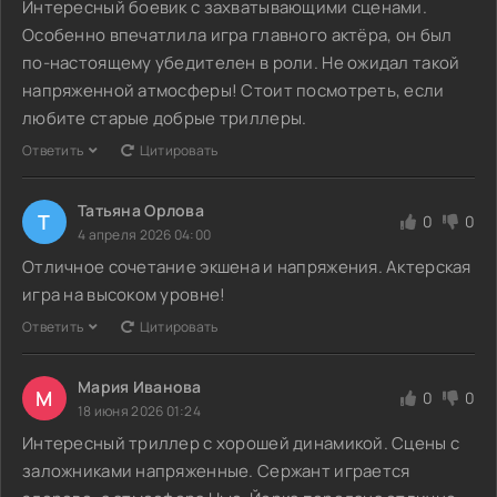
Интересный боевик с захватывающими сценами.
Особенно впечатлила игра главного актёра, он был
по-настоящему убедителен в роли. Не ожидал такой
напряженной атмосферы! Стоит посмотреть, если
любите старые добрые триллеры.
Ответить
Цитировать
Татьяна Орлова
Т
0
0
4 апреля 2026 04:00
Отличное сочетание экшена и напряжения. Актерская
игра на высоком уровне!
Ответить
Цитировать
Мария Иванова
М
0
0
18 июня 2026 01:24
Интересный триллер с хорошей динамикой. Сцены с
заложниками напряженные. Сержант играется