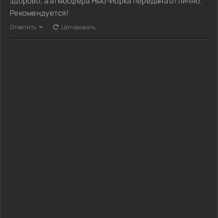
здорово, а атмосфера Нью-Йорка передана отлично.
Рекомендуется!
Ответить
Цитировать