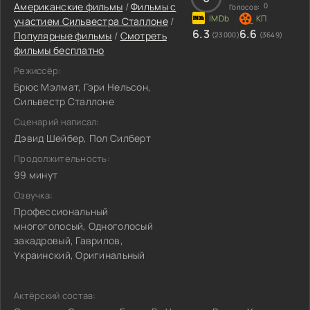
Американские фильмы
/
Фильмы c
0
Голосов:
участием Сильвестра Сталлоне
/
6.3
6.6
Популярные фильмы
/
Смотреть
(23000)
(3649)
фильмы бесплатно
Режиссёр:
Брюс Мэлмат, Гэри Нельсон,
Сильвестр Сталлоне
Сценарий написал:
Дэвид Шейбер, Пол Силберт
Продолжительность:
99 минут
Озвучка:
Профессиональный
многоголосый, Одноголосый
закадровый, Гаврилов,
Украинский, Оригинальный
Актёрский состав: