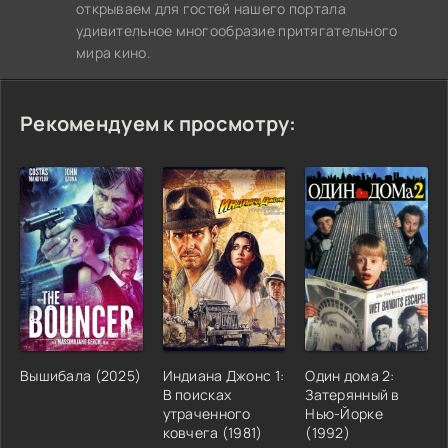
открываем для гостей нашего портала
удивительное многообразие притягательного
мира кино.
Рекомендуем к просмотру:
Вышибала (2025)
Индиана Джонс 1:
Один дома 2:
В поисках
Затерянный в
утраченного
Нью-Йорке
ковчега (1981)
(1992)