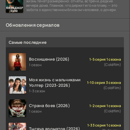
жизнь течёт размеренно: отчёты, встречи, редкие
вечера дома. Главное, что держит его на плаву, — это
забота о единственном близком человеке, о дочери.
Обновления сериалов
Самые последние
Восхищение (2026)
1-5 серия 1 сезона
(Coldfilm)
1 сезон
Моя жизнь с мальчиками
1-10 серия 3 сезона
Уолтер (2023-2026)
(ColdFilm)
1-3 сезон
Страна боев (2026)
1-2 серия 1 сезона
(Coldfilm)
1 сезон
1-33 серия 1 сезона
Тысяча ароматов (2026)