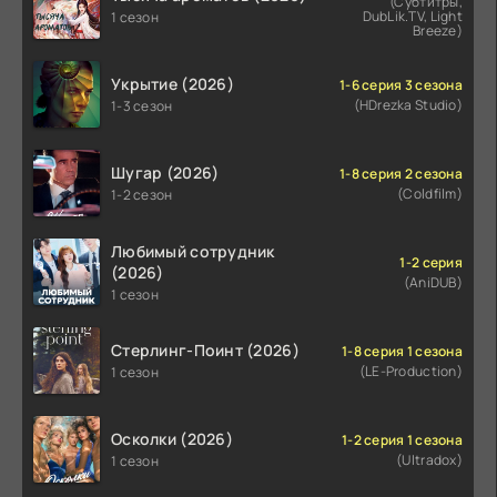
(Субтитры,
DubLik.TV, Light
1 сезон
Breeze)
Укрытие (2026)
1-6 серия 3 сезона
(HDrezka Studio)
1-3 сезон
Шугар (2026)
1-8 серия 2 сезона
(Coldfilm)
1-2 сезон
Любимый сотрудник
1-2 серия
(2026)
(AniDUB)
1 сезон
Стерлинг-Поинт (2026)
1-8 серия 1 сезона
(LE-Production)
1 сезон
Осколки (2026)
1-2 серия 1 сезона
(Ultradox)
1 сезон