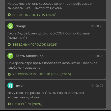
На редкость очень хорошее кино - про профессора-
выживальщика... Смотрится очень
ВНЕ ЗОНЫ ДОСТУПА (2025)
S
Snegir
03.08.26
Гость Андрей, они до сих пор СССР боятся больше
Годзиллы)))
ЗВЁЗДНЫЙ ГОРОДОК (2026)
Г
Гость Александр
01.08.26
При просмотре время пролетает незаметно. Наверное
так было и задумано...
ЧЕЛОВЕК-ПАУК: НОВЫЙ ДЕНЬ (2026)
Д
джон
01.08.26
Кому кака наз разница, Сам ты говно, здесь есть
нормальный дубляж.
СУПЕРГЁРЛ (2026)