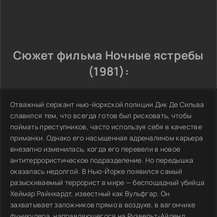
Сюжет фильма Ночные ястребы
(1981):
Отважный сержант нью-йоркской полиции Дик Де Сильва
славился тем, что всегда готов был рисковать, чтобы
поймать преступников, часто используя себя в качестве
приманки. Однако его насыщенная адреналином карьера
внезапно изменилась, когда его перевели в новое
антитеррористическое подразделение. Но передышка
оказалась недолгой. В Нью-Йорке появился самый
разыскиваемый террорист в мире — беспощадный убийца
Хеймар Райнхардт, известный как Вульфгар. Он
захватывает заложников прямо в воздухе, в вагончике
фуникулера, направляющегося на Рузвельт-Айленд.