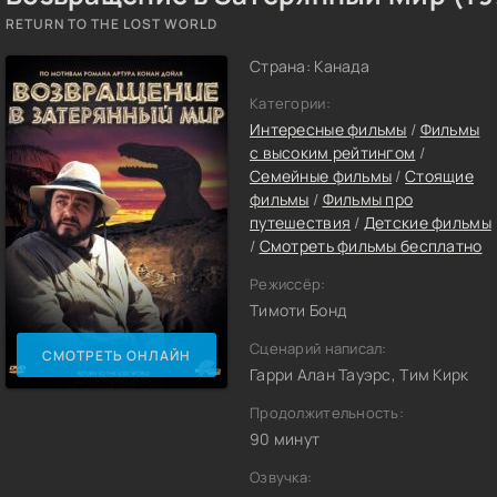
RETURN TO THE LOST WORLD
Страна: Канада
Категории:
Интересные фильмы
/
Фильмы
с высоким рейтингом
/
Семейные фильмы
/
Стоящие
фильмы
/
Фильмы про
путешествия
/
Детские фильмы
/
Смотреть фильмы бесплатно
Режиссёр:
Тимоти Бонд
Сценарий написал:
СМОТРЕТЬ ОНЛАЙН
Гарри Алан Тауэрс, Тим Кирк
Продолжительность:
90 минут
Озвучка: