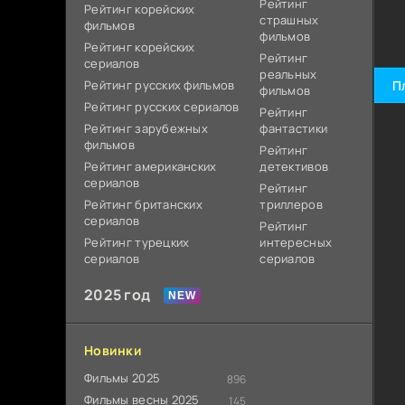
Рейтинг
Рейтинг корейских
страшных
фильмов
фильмов
Рейтинг корейских
Рейтинг
сериалов
реальных
Рейтинг русских фильмов
П
фильмов
Рейтинг русских сериалов
Рейтинг
Рейтинг зарубежных
фантастики
фильмов
Рейтинг
Рейтинг американских
детективов
сериалов
Рейтинг
Рейтинг британских
триллеров
сериалов
Рейтинг
Рейтинг турецких
интересных
сериалов
сериалов
2025 год
Новинки
Фильмы 2025
896
Фильмы весны 2025
145