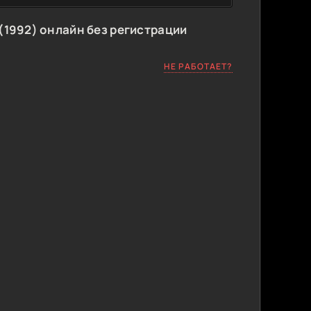
1992) онлайн без регистрации
НЕ РАБОТАЕТ?