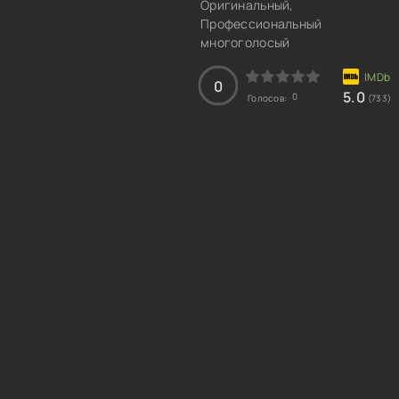
Оригинальный,
Профессиональный
многоголосый
0
5.0
0
Голосов:
(733)