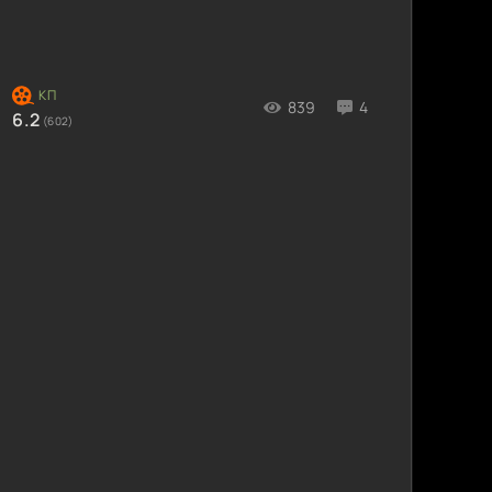
839
4
6.2
(602)