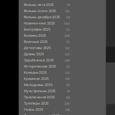
Фильмы лета 2025
79
Фильмы осени 2025
152
Фильмы декабря 2025
59
Новинки кино 2025
543
Биографии 2025
30
Боевики 2025
205
Военные 2025
25
Детективы 2025
102
Драмы 2025
401
Зарубежные 2025
499
Исторические 2025
45
Комедии 2025
192
Криминал 2025
190
Мелодрамы 2025
83
Мультфильмы 2025
18
Приключения 2025
69
Триллеры 2025
238
Ужасы 2025
138