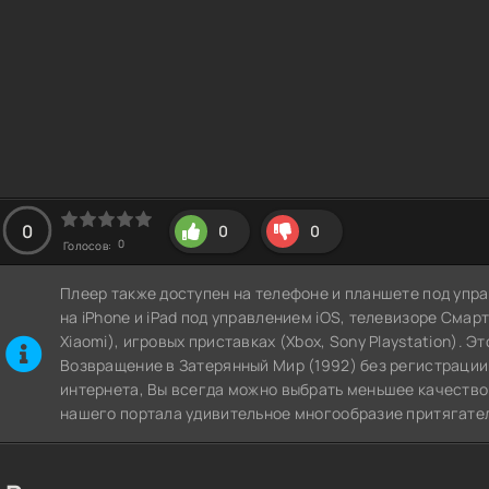
0
0
0
0
Голосов:
Плеер также доступен на телефоне и планшете под упра
на iPhone и iPad под управлением iOS, телевизоре СмартТВ
Xiaomi), игровых приставках (Xbox, Sony Playstation). 
Возвращение в Затерянный Мир (1992) без регистрации 
интернета, Вы всегда можно выбрать меньшее качество
нашего портала удивительное многообразие притягател