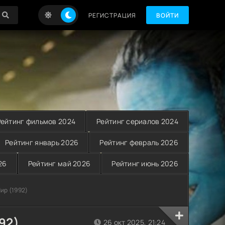
РЕГИСТРАЦИЯ
ВОЙТИ
Рейтинг фильмов 2024
Рейтинг сериалов 2024
Рейтинг январь 2026
Рейтинг февраль 2026
26
Рейтинг май 2026
Рейтинг июнь 2026
ир (1992)
92)
26 окт 2025, 21:24