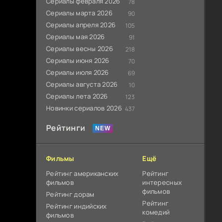
Сериалы февраля 2026
78
Сериалы марта 2026
90
Сериалы апреля 2026
105
Сериалы мая 2026
91
Сериалы весны 2026
218
Сериалы июня 2026
70
Сериалы июля 2026
69
Сериалы августа 2026
10
Сериалы лета 2026
123
Новинки сериалов 2026
437
Рейтинги
Фильмы
Ещё
Рейтинг американских
Рейтинг
фильмов
интересных
фильмов
Рейтинг дорам
Рейтинг
Рейтинг индийских
комедий
фильмов