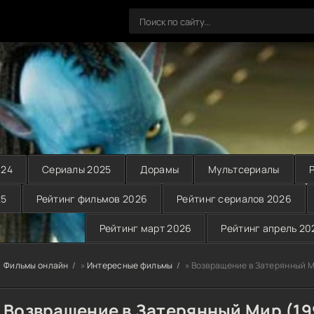
024
Сериалы 2025
Дорамы
Мультсериалы
25
Рейтинг фильмов 2026
Рейтинг сериалов 2026
Рейтинг март 2026
Рейтинг апрель 20
Фильмы онлайн
»
Интересные фильмы
» Возвращение в Затерянный М
Возвращение в Затерянный Мир (19