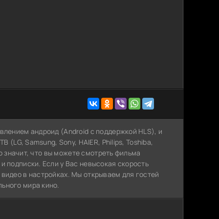
влением андроид (Android с поддержкой HLS), и
 (LG, Samsung, Sony, HAIER, Philips, Toshiba,
Это значит, что вы можете cмотреть фильма
и подписки. Если у Вас невысокая скорость
 видео в настройках. Мы открываем для гостей
ьного мира кино.