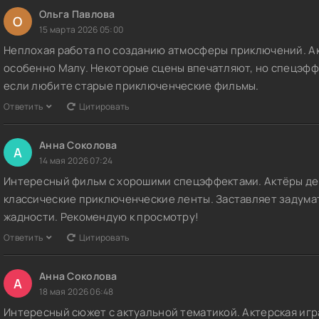
Ольга Павлова
О
15 марта 2026 05:00
Неплохая работа по созданию атмосферы приключений. Ак
особенно Малу. Некоторые сцены впечатляют, но спецэфф
если любите старые приключенческие фильмы.
Ответить
Цитировать
Анна Соколова
А
14 мая 2026 07:24
Интересный фильм с хорошими спецэффектами. Актёры де
классические приключенческие ленты. Заставляет задума
жадности. Рекомендую к просмотру!
Ответить
Цитировать
Анна Соколова
А
18 мая 2026 06:48
Интересный сюжет с актуальной тематикой. Актерская игр