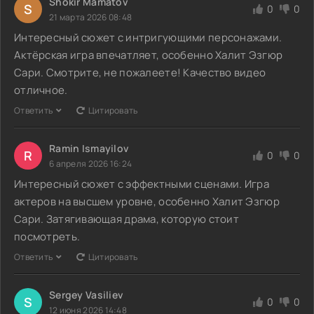
Shokir Mamatov
S
0
0
21 марта 2026 08:48
Интересный сюжет с интригующими персонажами.
Актёрская игра впечатляет, особенно Халит Эзгюр
Сари. Смотрите, не пожалеете! Качество видео
отличное.
Ответить
Цитировать
Ramin Ismayilov
R
0
0
6 апреля 2026 16:24
Интересный сюжет с эффектными сценами. Игра
актеров на высшем уровне, особенно Халит Эзгюр
Сари. Затягивающая драма, которую стоит
посмотреть.
Ответить
Цитировать
Sergey Vasiliev
S
0
0
12 июня 2026 14:48