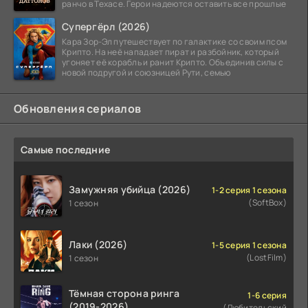
ранчо в Техасе. Герои надеются оставить все прошлые
Супергёрл (2026)
Кара Зор-Эл путешествует по галактике со своим псом
Крипто. На неё нападает пират и разбойник, который
угоняет её корабль и ранит Крипто. Объединив силы с
новой подругой и союзницей Рути, семью
Обновления сериалов
Самые последние
Замужняя убийца (2026)
1-2 серия 1 сезона
(SoftBox)
1 сезон
Лаки (2026)
1-5 серия 1 сезона
(LostFilm)
1 сезон
Тёмная сторона ринга
1-6 серия
(2019-2026)
(Любительский