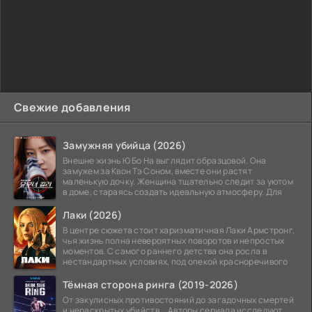
Свежие добавления
Замужняя убийца (2026)
Внешне жизнь Ю Бо На выглядит образцовой. Она
замужем за Квон Тэ Соном, вместе они растят
маленькую дочку. Женщина тщательно следит за уютом
в доме, стараясь создать идеальную атмосферу. Для
Лаки (2026)
В центре сюжета стоит харизматичная Лаки Армстронг,
чья жизнь полна невероятных поворотов и непростых
моментов. С самого раннего детства она росла в
нестандартных условиях, под опекой красноречивого
Тёмная сторона ринга (2019-2026)
От закулисных противостояний до загадочных смертей
и нераскрытых убийств... Авторы сериала исследуют