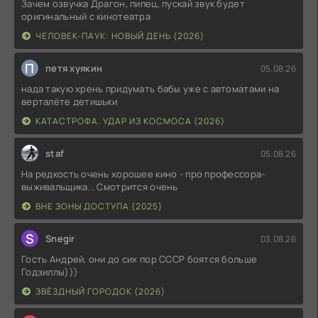
Зачем озвучка Драгон, пипец, пускай звук будет
оригинальный с кинотеатра
ЧЕЛОВЕК-ПАУК: НОВЫЙ ДЕНЬ (2026)
П
петя хуякин
05.08.26
нада такую хрень придумать бабы уже с автоматами на
верталёте детишьки
КАТАСТРОФА. УДАР ИЗ КОСМОСА (2026)
staf
05.08.26
На редкость очень хорошее кино - про профессора-
выживальщика... Смотрится очень
ВНЕ ЗОНЫ ДОСТУПА (2025)
S
Snegir
03.08.26
Гость Андрей, они до сих пор СССР боятся больше
Годзиллы)))
ЗВЁЗДНЫЙ ГОРОДОК (2026)