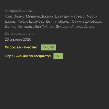
Актёрский состав:
Крис Эванс, Мишель Докери, Джейден Мартелл, Черри
Джонс, Пабло Шрайбер, Бетти Гэбриел, Сакина Джэффри,
Дэниэл Хеншэлл, Бен Тейлор, Джордан Алекса Дэвис
Дата выхода в мире:
20 апреля 2020
Хорошее качество:
4K UHD
Ограничение по возрасту:
18+