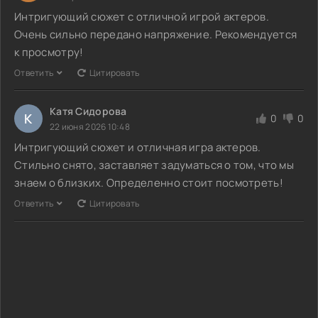
Интригующий сюжет с отличной игрой актеров.
Очень сильно передано напряжение. Рекомендуется
к просмотру!
Ответить
Цитировать
Катя Сидорова
К
0
0
22 июня 2026 10:48
Интригующий сюжет и отличная игра актеров.
Стильно снято, заставляет задуматься о том, что мы
знаем о близких. Определенно стоит посмотреть!
Ответить
Цитировать