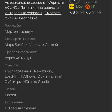
Американские сериалы
/
Сериалы
0
Голосов:
4K UHD
/
Детективные сериалы
/
7.8
7.5
Интересные сериалы
/
Смотреть
(77000)
(52140)
фильмы бесплатно
Режиссёр:
Мортен Тильдум
Сценарий написал:
Марк Бомбэк, Уилльям Лэндэй
Продолжительность:
серия 45 минут
Озвучка:
Дублированный, Newstudio,
LostFilm, TVShows, Оригинальный,
Субтитры, HDrezka Studio
Сезон:
1 сезон
Добавлены:
1-8 серия 1 сезона