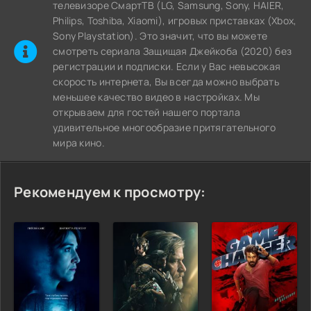
телевизоре СмартТВ (LG, Samsung, Sony, HAIER,
Philips, Toshiba, Xiaomi), игровых приставках (Xbox,
Sony Playstation). Это значит, что вы можете
cмотреть сериала Защищая Джейкоба (2020) без
регистрации и подписки. Если у Вас невысокая
скорость интернета, Вы всегда можно выбрать
меньшее качество видео в настройках. Мы
открываем для гостей нашего портала
удивительное многообразие притягательного
мира кино.
Рекомендуем к просмотру: